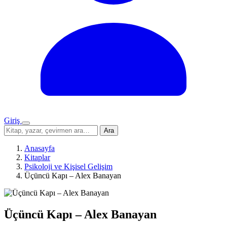
Giriş
Menü
Sitede
Ara
ara
Anasayfa
Kitaplar
Psikoloji ve Kişisel Gelişim
Üçüncü Kapı – Alex Banayan
Üçüncü Kapı – Alex Banayan