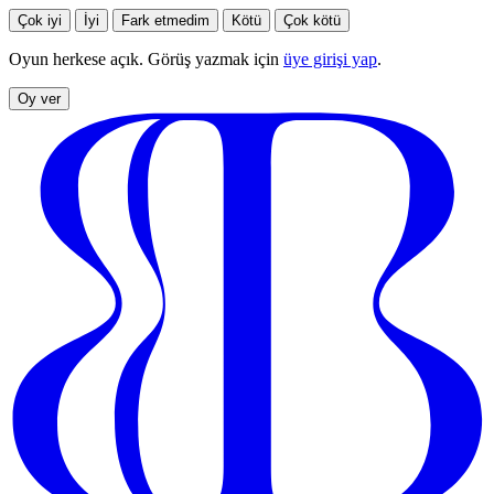
Çok iyi
İyi
Fark etmedim
Kötü
Çok kötü
Oyun herkese açık. Görüş yazmak için
üye girişi yap
.
Oy ver