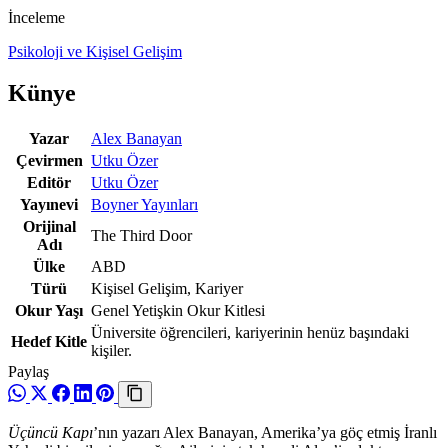
İnceleme
Psikoloji ve Kişisel Gelişim
Künye
Yazar
Alex Banayan
Çevirmen
Utku Özer
Editör
Utku Özer
Yayınevi
Boyner Yayınları
Orijinal
The Third Door
Adı
Ülke
ABD
Türü
Kişisel Gelişim, Kariyer
Okur Yaşı
Genel Yetişkin Okur Kitlesi
Üniversite öğrencileri, kariyerinin henüz başındaki
Hedef Kitle
kişiler.
Paylaş
Üçüncü Kapı
’nın yazarı Alex Banayan, Amerika’ya göç etmiş İranlı