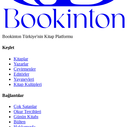
Bookinton Türkiye'nin Kitap Platformu
Keşfet
Kitaplar
Yazarlar
Çevirmenler
Editörler
Yayınevleri
Kitap Kulüpleri
Bağlantılar
Çok Satanlar
Okur Tercihleri
Günün Kitabı
Bülten
Hakkımızda