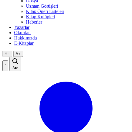
Dosya
Uzman Görüşleri
Kitap Öneri Listeleri
Kitap Kulüpleri
Haberler
Yazarlar
Okurdan
Hakkımızda
E-Kitaplar
A
−
A
+
Ara