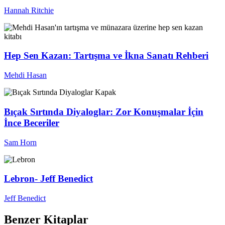
Hannah Ritchie
Hep Sen Kazan: Tartışma ve İkna Sanatı Rehberi
Mehdi Hasan
Bıçak Sırtında Diyaloglar: Zor Konuşmalar İçin
İnce Beceriler
Sam Horn
Lebron- Jeff Benedict
Jeff Benedict
Benzer Kitaplar