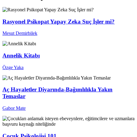
Rasyonel Psikopat Yapay Zeka Suç İşler mi?
Mesut Demirbilek
Annelik Kitabı
Özge Yaka
Aç Hayaletler Diyarında-Bağımlılıkla Yakın
Temaslar
Gabor Mate
Çocuk Psikolojisi 101