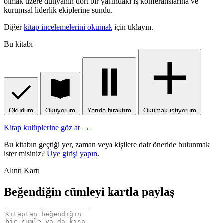
olmak üzere dünyanın dört bir yanındaki iş konferanslarına ve
kurumsal liderlik ekiplerine sundu.
Diğer
kitap incelemelerini okumak
için tıklayın.
Bu kitabı
Okudum
Okuyorum
Yarıda bıraktım
Okumak istiyorum
Kitap kulüplerine göz at →
Bu kitabın geçtiği yer, zaman veya kişilere dair öneride bulunmak
ister misiniz?
Üye girişi yapın
.
Alıntı Kartı
Beğendiğin cümleyi kartla paylaş
Alıntı
metni