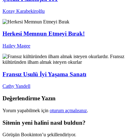
Koray Karabekiroğlu
Herkesi Memnun Etmeyi Bırak!
Hailey Magee
Fransız Usulü İyi Yaşama Sanatı
Cathy Yandell
Değerlendirme Yazın
Yorum yapabilmek için
oturum açmalısınız
.
Sitenin yeni halini nasıl buldun?
Görüşün Bookinton’u şekillendiriyor.