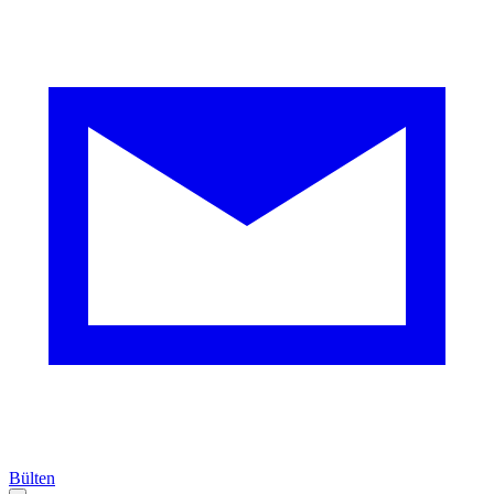
Bülten