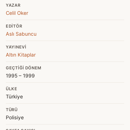
YAZAR
Celil Oker
EDITÖR
Aslı Sabuncu
YAYINEVI
Altın Kitaplar
GEÇTIĞI DÖNEM
1995 – 1999
ÜLKE
Türkiye
TÜRÜ
Polisiye