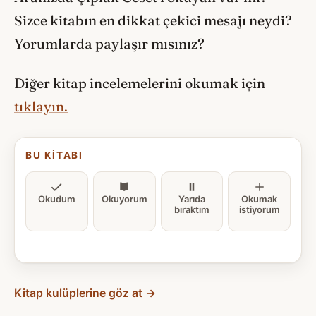
Sizce kitabın en dikkat çekici mesajı neydi?
Yorumlarda paylaşır mısınız?
Diğer kitap incelemelerini okumak için
tıklayın.
BU KITABI
Okudum
Okuyorum
Yarıda
Okumak
bıraktım
istiyorum
Kitap kulüplerine göz at →