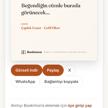
Görseli indir
Paylaş
X
WhatsApp
Bağlantıyı kopyala
Alıntıyı Bookinton’a eklemek için
üye girişi yap