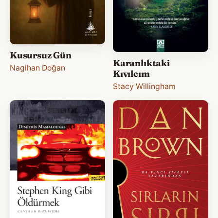
Kusursuz Gün
Karanlıktaki
Nagihan Doğan
Kıvılcım
Stacy Willingham