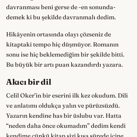
davranması beni gerse de -en sonunda-
demek ki bu şekilde davranmalı dedim.
Hikâyenin ortasında olayı çözseniz de
kitaptaki tempo hiç düşmüyor. Romanın
sonu ise hiç beklemediğim bir şekilde bitti.
Bu büyük bir artı puan kazandırdı yazara.
Akıcı bir dil
Celil Oker’in bir eserini ilk kez okudum. Dili
ve anlatımı oldukça yalın ve pürüzsüzdü.
Yazarın kendine has bir üslubu var. Hatta
“neden daha önce okumadım” dedim kendi
kendime çünkü kitap sizi kısa sürede içine