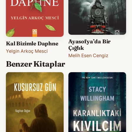
Ayasofya’da Bir
Kal Bizimle Daphne
Çığlık
Yelgin Arkoç Mesci
Melih Esen Cengiz
Benzer Kitaplar