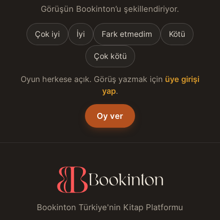
Görüşün Bookinton’u şekillendiriyor.
Çok iyi
İyi
Fark etmedim
Kötü
Çok kötü
Oyun herkese açık. Görüş yazmak için
üye girişi
yap
.
Oy ver
Bookinton Türkiye'nin Kitap Platformu