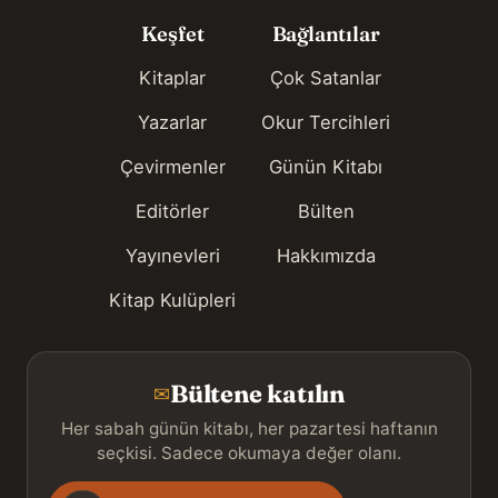
Keşfet
Bağlantılar
Kitaplar
Çok Satanlar
Yazarlar
Okur Tercihleri
Çevirmenler
Günün Kitabı
Editörler
Bülten
Yayınevleri
Hakkımızda
Kitap Kulüpleri
Bültene katılın
✉
Her sabah günün kitabı, her pazartesi haftanın
seçkisi. Sadece okumaya değer olanı.
Gönderim