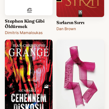
Stephen King Gibi
Sırların Sırrı
Öldürmek
Dan Brown
Dimitris Mamaloukas