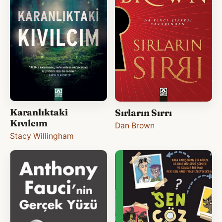
Karanlıktaki
Sırların Sırrı
Kıvılcım
Dan Brown
Stacy Willingham