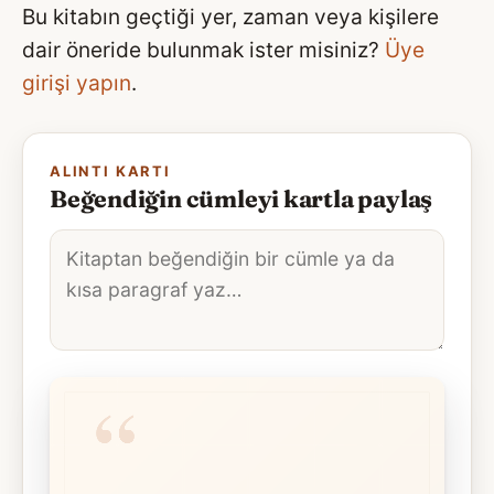
Bu kitabın geçtiği yer, zaman veya kişilere
dair öneride bulunmak ister misiniz?
Üye
girişi yapın
.
ALINTI KARTI
Beğendiğin cümleyi kartla paylaş
Alıntı
metni