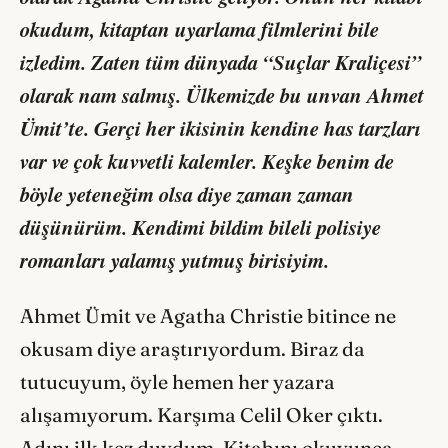
okudum, kitaptan uyarlama filmlerini bile
izledim. Zaten tüm dünyada “Suçlar Kraliçesi”
olarak nam salmış. Ülkemizde bu unvan Ahmet
Ümit’te. Gerçi her ikisinin kendine has tarzları
var ve çok kuvvetli kalemler. Keşke benim de
böyle yeteneğim olsa diye zaman zaman
düşünürüm. Kendimi bildim bileli polisiye
romanları yalamış yutmuş birisiyim.
Ahmet Ümit ve Agatha Christie bitince ne
okusam diye araştırıyordum. Biraz da
tutucuyum, öyle hemen her yazara
alışamıyorum. Karşıma Celil Oker çıktı.