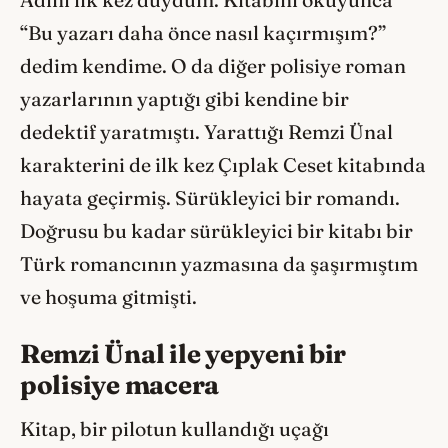
Adını ilk kez duydum. Kitabını okuyunca
“Bu yazarı daha önce nasıl kaçırmışım?”
dedim kendime. O da diğer polisiye roman
yazarlarının yaptığı gibi kendine bir
dedektif yaratmıştı. Yarattığı Remzi Ünal
karakterini de ilk kez Çıplak Ceset kitabında
hayata geçirmiş. Sürükleyici bir romandı.
Doğrusu bu kadar sürükleyici bir kitabı bir
Türk romancının yazmasına da şaşırmıştım
ve hoşuma gitmişti.
Remzi Ünal ile yepyeni bir
polisiye macera
Kitap, bir pilotun kullandığı uçağı