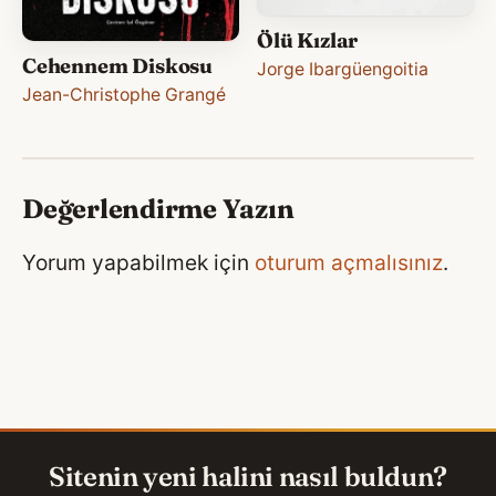
Ölü Kızlar
Cehennem Diskosu
Jorge Ibargüengoitia
Jean-Christophe Grangé
Değerlendirme Yazın
Yorum yapabilmek için
oturum açmalısınız
.
Sitenin yeni halini nasıl buldun?