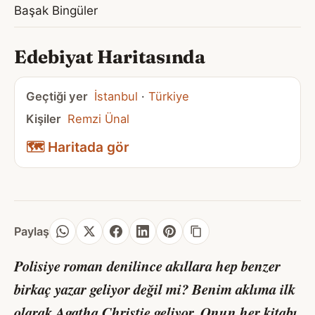
Başak Bingüler
Edebiyat Haritasında
Geçtiği yer
İstanbul
·
Türkiye
Kişiler
Remzi Ünal
🗺️ Haritada gör
Paylaş
Polisiye roman denilince akıllara hep benzer
birkaç yazar geliyor değil mi? Benim aklıma ilk
olarak Agatha Christie geliyor. Onun her kitabı