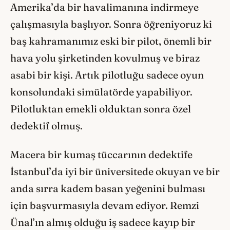
Amerika’da bir havalimanına indirmeye
çalışmasıyla başlıyor. Sonra öğreniyoruz ki
baş kahramanımız eski bir pilot, önemli bir
hava yolu şirketinden kovulmuş ve biraz
asabi bir kişi. Artık pilotluğu sadece oyun
konsolundaki simülatörde yapabiliyor.
Pilotluktan emekli olduktan sonra özel
dedektif olmuş.
Macera bir kumaş tüccarının dedektife
İstanbul’da iyi bir üniversitede okuyan ve bir
anda sırra kadem basan yeğenini bulması
için başvurmasıyla devam ediyor. Remzi
Ünal’ın almış olduğu iş sadece kayıp bir