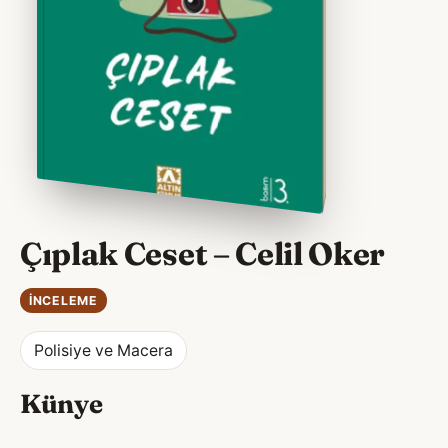
Çıplak Ceset – Celil Oker
İNCELEME
Polisiye ve Macera
Künye