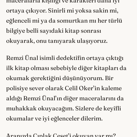
maceralarla kişiliği ve karakteri daha iyi
ortaya çıkıyor. Sinirli mi yoksa sakin mi,
eğlenceli mi ya da somurtkan mı her türlü
bilgiye belli sayıdaki kitap sonrası
okuyarak, onu tanıyarak ulaşıyoruz.
Remzi Ünal isimli dedektifin ortaya çıktığı
ilk kitap olması sebebiyle diğer kitapları da
okumak gerektiğini düşünüyorum. Bir
polisiye sever olarak Celil Oker’in kaleme
aldığı Remzi Ünal’ın diğer maceralarını da
muhakkak okuyacağım. Sizlere de keyifli
okumalar ve iyi eğlenceler dilerim.
Aranızda Çıplak Ceset’i okuyan var mı?