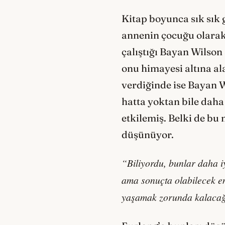
Kitap boyunca sık sık 
annenin çocuğu olarak
çalıştığı Bayan Wilson
onu himayesi altına a
verdiğinde ise Bayan 
hatta yoktan bile daha 
etkilemiş. Belki de bu
düşünüyor.
“Biliyordu, bunlar daha iy
ama sonuçta olabilecek en 
yaşamak zorunda kalacağı 