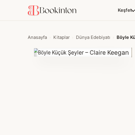
Keşfet
Anasayfa
Kitaplar
Dünya Edebiyatı