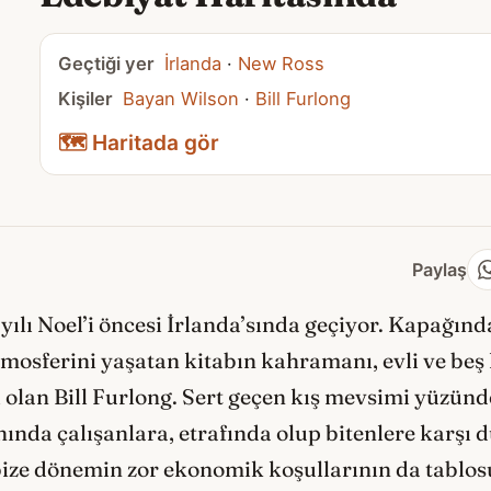
Geçtiği yer
İrlanda
·
New Ross
Kişiler
Bayan Wilson
·
Bill Furlong
🗺️ Haritada gör
Paylaş
yılı Noel’i öncesi İrlanda’sında geçiyor. Kapağın
mosferini yaşatan kitabın kahramanı, evli ve beş 
 olan Bill Furlong. Sert geçen kış mevsimi yüzün
ında çalışanlara, etrafında olup bitenlere karşı d
ize dönemin zor ekonomik koşullarının da tablosu