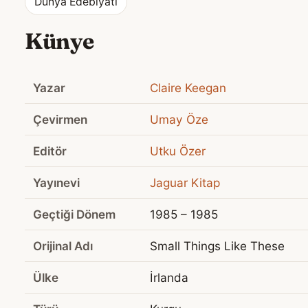
Dünya Edebiyatı
Künye
Yazar
Claire Keegan
Çevirmen
Umay Öze
Editör
Utku Özer
Yayınevi
Jaguar Kitap
Geçtiği Dönem
1985 – 1985
Orijinal Adı
Small Things Like These
Ülke
İrlanda