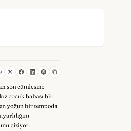
dan son cümlesine
kız çocuk babası bir
den yoğun bir tempoda
uyarlılığını
nu çiziyor.