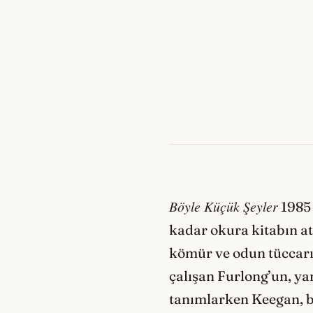
Böyle Küçük Şeyler
1985 
kadar okura kitabın at
kömür ve odun tüccarı
çalışan Furlong’un, yan
tanımlarken Keegan, b