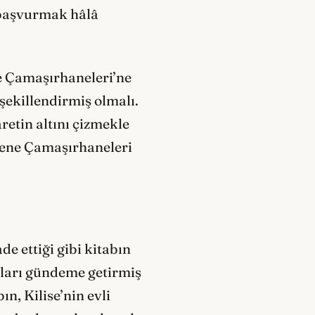
 başvurmak hâlâ
ne Çamaşırhaneleri’ne
şekillendirmiş olmalı.
retin altını çizmekle
alene Çamaşırhaneleri
e ettiği gibi kitabın
unları gündeme getirmiş
ın, Kilise’nin evli