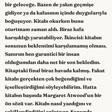
bir geleceğe. Bazen de yakın geçmişe
gidiyor ya da kafasının içinde duygularıyla
boğuşuyor. Kitabı okurken bunu
oturtmam zaman aldı. Biraz kafa
karışıklığı yaratabiliyor. İkincisi: kitabın
sonunun beklentimi karşılamamış olması.
Sanırım ben garantici bir insan
olduğumdan daha net bir son bekledim.
Kitaptaki final biraz havada kalmış. Fakat
kitabı gerçekten çok beğendiğimi ve
içselleştirdiğimi söyleyebilirim. Hatta
kitabın başında Margaret Atwood’un bir
ön sözü var. Kitabı nasıl yazdığını ve
şekillendirdiğini anlatıyor. Sonunda