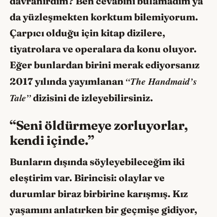
davranırdım? Ben cevabını bulamadım ya
da yüzleşmekten korktum bilemiyorum.
Çarpıcı olduğu için kitap dizilere,
tiyatrolara ve operalara da konu oluyor.
Eğer bunlardan birini merak ediyorsanız
“The Handmaid’s
2017 yılında yayımlanan
Tale”
dizisini de izleyebilirsiniz.
“Seni öldürmeye zorluyorlar,
kendi içinde.”
Bunların dışında söyleyebileceğim iki
eleştirim var. Birincisi: olaylar ve
durumlar biraz birbirine karışmış. Kız
yaşamını anlatırken bir geçmişe gidiyor,