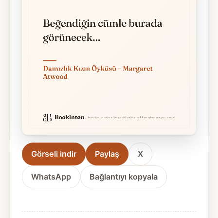
Görseli indir
Paylaş
X
WhatsApp
Bağlantıyı kopyala