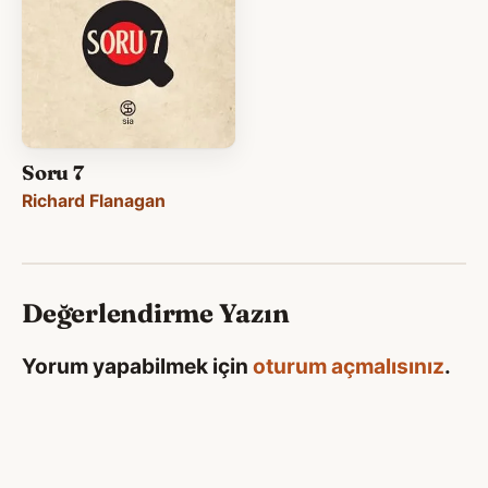
Soru 7
Richard Flanagan
Değerlendirme Yazın
Yorum yapabilmek için
oturum açmalısınız
.