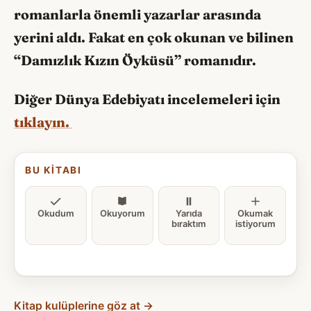
romanlarla önemli yazarlar arasında
yerini aldı. Fakat en çok okunan ve bilinen
“Damızlık Kızın Öyküsü” romanıdır.
Diğer Dünya Edebiyatı incelemeleri için
tıklayın.
BU KITABI
Okudum
Okuyorum
Yarıda
Okumak
bıraktım
istiyorum
Kitap kulüplerine göz at →