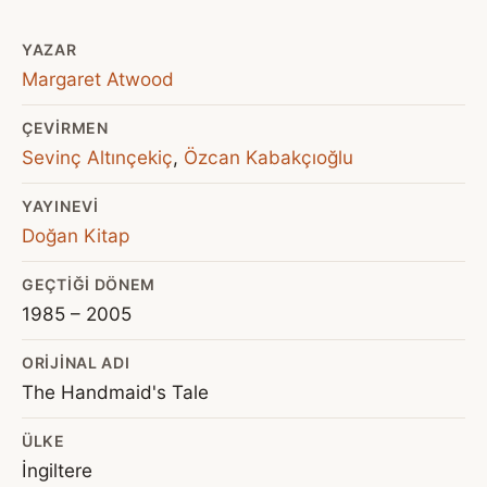
YAZAR
Margaret Atwood
ÇEVIRMEN
Sevinç Altınçekiç
,
Özcan Kabakçıoğlu
YAYINEVI
Doğan Kitap
GEÇTIĞI DÖNEM
1985 – 2005
ORIJINAL ADI
The Handmaid's Tale
ÜLKE
İngiltere