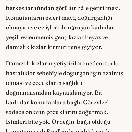
herkes tarafından görülür hâle getirilmesi.
Komutanların eşleri mavi, doğurganlığı
olmayan ve ev işleri ile uğraşan kadınlar
yeşil, evlenmemiş genç kızlar beyaz ve
damızlık kızlar kırmızı renk giyiyor.
Damızlık kızların yetiştirilme nedeni türlü
hastalıklar sebebiyle doğurganlığın azalmış
olması ve çocukların sağlıklı
doğmamasından kaynaklanıyor. Bu
kadınlar komutanlara bağlı. Görevleri
sadece onların çocuklarını doğurmak.
İsimleri bile yok. Örneğin; bağlı olduğu
komutanın adı Fred’se damızlık kıza da