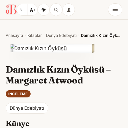
A
A
−
+
Menü
Anasayfa
Kitaplar
Dünya Edebiyatı
Damızlık Kızın Öyküsü – Margaret Atwood
Damızlık Kızın Öyküsü –
Margaret Atwood
İNCELEME
Dünya Edebiyatı
Künye