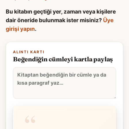
Bu kitabın geçtiği yer, zaman veya kişilere
dair öneride bulunmak ister misiniz?
Üye
girişi yapın
.
ALINTI KARTI
Beğendiğin cümleyi kartla paylaş
Alıntı
metni