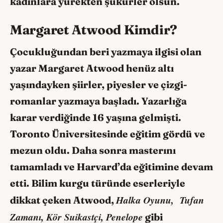
kadınlara yürekten şükürler olsun.
Margaret Atwood Kimdir?
Çocukluğundan beri yazmaya ilgisi olan
yazar Margaret Atwood henüz altı
yaşındayken şiirler, piyesler ve çizgi-
romanlar yazmaya başladı. Yazarlığa
karar verdiğinde 16 yaşına gelmişti.
Toronto Üniversitesinde eğitim gördü ve
mezun oldu. Daha sonra masterını
tamamladı ve Harvard’da eğitimine devam
etti. Bilim kurgu türünde eserleriyle
Halka Oyunu, Tufan
dikkat çeken Atwood,
Zamanı, Kör Suikastçi, Penelope
gibi