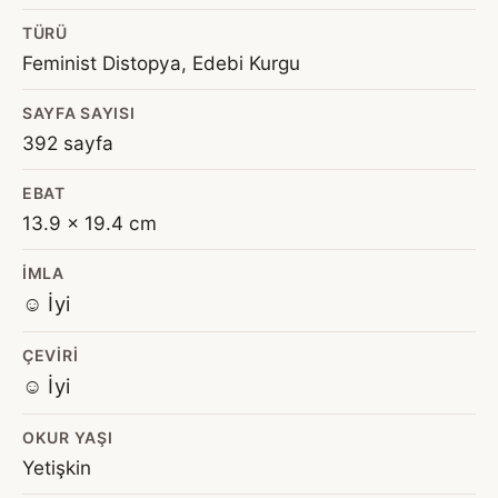
TÜRÜ
Feminist Distopya, Edebi Kurgu
SAYFA SAYISI
392 sayfa
EBAT
13.9 x 19.4 cm
İMLA
☺️ İyi
ÇEVIRI
☺️ İyi
OKUR YAŞI
Yetişkin