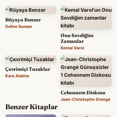
Rüyaya Benzer
Defne Suman
Onu Sevdiğim
Zamanlar
Kemal Varol
Çevrimiçi Tuzaklar
Kara Alaimo
Cehennem Diskosu
Jean-Christophe Grangé
Benzer Kitaplar