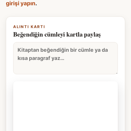
girişi yapın
.
ALINTI KARTI
Beğendiğin cümleyi kartla paylaş
Alıntı
metni