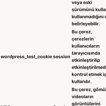
veya eski
sürümünü kulla
kullanmadığını 
belirleyebilir.
Bu çerez,
çerezlerin
kullanıcıların
tarayıcısında
wordpress_test_cookie
session
etkinleştirilip
etkinleştirilmed
kontrol etmek i
kullanılır.
Bu çerez, gömü
videoların
görüntülerini