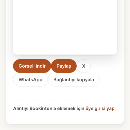
Görseli indir
Paylaş
X
WhatsApp
Bağlantıyı kopyala
Alıntıyı Bookinton’a eklemek için
üye girişi yap