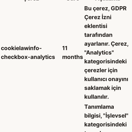
Bu çerez, GDPR
Çerez İzni
eklentisi
tarafından
ayarlanır. Çerez,
cookielawinfo-
11
"Analytics"
checkbox-analytics
months
kategorisindeki
çerezler için
kullanıcı onayını
saklamak için
kullanılır.
Tanımlama
bilgisi, "İşlevsel"
kategorisindeki