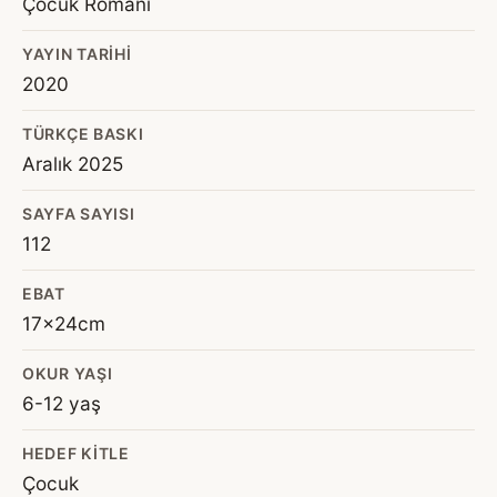
Çocuk Romanı
YAYIN TARIHI
2020
TÜRKÇE BASKI
Aralık 2025
SAYFA SAYISI
112
EBAT
17x24cm
OKUR YAŞI
6-12 yaş
HEDEF KITLE
Çocuk