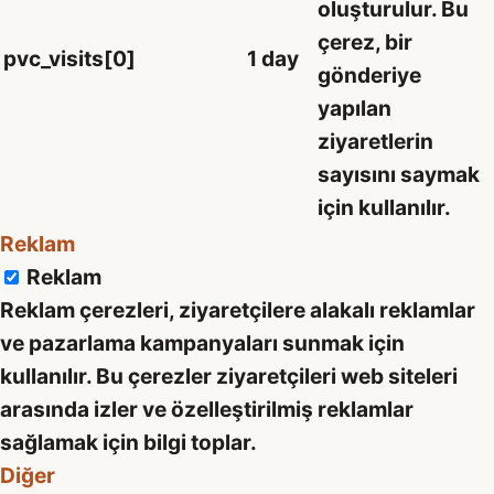
oluşturulur. Bu
çerez, bir
pvc_visits[0]
1 day
gönderiye
yapılan
ziyaretlerin
sayısını saymak
için kullanılır.
Reklam
Reklam
Reklam çerezleri, ziyaretçilere alakalı reklamlar
ve pazarlama kampanyaları sunmak için
kullanılır. Bu çerezler ziyaretçileri web siteleri
arasında izler ve özelleştirilmiş reklamlar
sağlamak için bilgi toplar.
Diğer