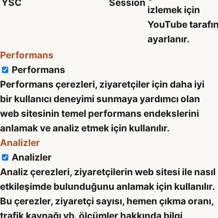
YSC
Session
izlemek için
YouTube tarafı
ayarlanır.
Performans
Performans
Performans çerezleri, ziyaretçiler için daha iyi
bir kullanıcı deneyimi sunmaya yardımcı olan
web sitesinin temel performans endekslerini
anlamak ve analiz etmek için kullanılır.
Analizler
Analizler
Analiz çerezleri, ziyaretçilerin web sitesi ile nasıl
etkileşimde bulunduğunu anlamak için kullanılır.
Bu çerezler, ziyaretçi sayısı, hemen çıkma oranı,
trafik kaynağı vb. ölçümler hakkında bilgi