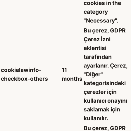
cookies in the
category
"Necessary".
Bu çerez, GDPR
Çerez İzni
eklentisi
tarafından
ayarlanır. Çerez,
cookielawinfo-
11
"Diğer"
checkbox-others
months
kategorisindeki
çerezler için
kullanıcı onayını
saklamak için
kullanılır.
Bu çerez, GDPR