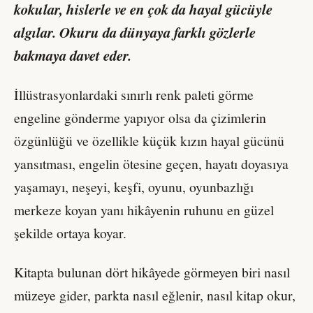
kokular, hislerle ve en çok da hayal gücüyle
algılar. Okuru da dünyaya farklı gözlerle
bakmaya davet eder.
İllüstrasyonlardaki sınırlı renk paleti görme
engeline gönderme yapıyor olsa da çizimlerin
özgünlüğü ve özellikle küçük kızın hayal gücünü
yansıtması, engelin ötesine geçen, hayatı doyasıya
yaşamayı, neşeyi, keşfi, oyunu, oyunbazlığı
merkeze koyan yanı hikâyenin ruhunu en güzel
şekilde ortaya koyar.
Kitapta bulunan dört hikâyede görmeyen biri nasıl
müzeye gider, parkta nasıl eğlenir, nasıl kitap okur,