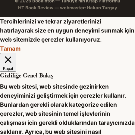
© 2026 Bookinton — Türkiye’nin Kitap Platformu
HT Book Review — webmaster: Hakan Turgay
Tercihlerinizi ve tekrar ziyaretlerinizi
hatırlayarak size en uygun deneyimi sunmak için
web sitemizde çerezler kullanıyoruz.
Tamam
Kapat
Gizliliğe Genel Bakış
Bu web sitesi, web sitesinde gezinirken
deneyiminizi geliştirmek için çerezler kullanır.
Bunlardan gerekli olarak kategorize edilen
çerezler, web sitesinin temel işlevlerinin
çalışması için gerekli olduklarından tarayıcınızda
saklanır. Ayrıca, bu web sitesini nasıl