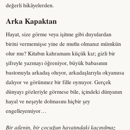
değerli hikâyelerden.
Arka Kapaktan
Hayat, size görme veya işitme gibi duyulardan
birini vermemişse yine de mutlu olmanız mümkün
olur mu? Kitabın kahramanı küçük kız; gizli bir
şifreyle yazmayı öğreniyor, büyük babasının
bastonuyla arkadaş oluyor, arkadaşlarıyla okyanusa
dalıyor ve görünmez bir fille oynuyor. Gerçek
dünyayı gözleriyle görmese bile, içindeki dünyanın
hayal ve neşeyle dolmasını hiçbir şey
engelleyemiyor…
Bir ailenin, bir çocuğun hayatındaki kaçınılmaz