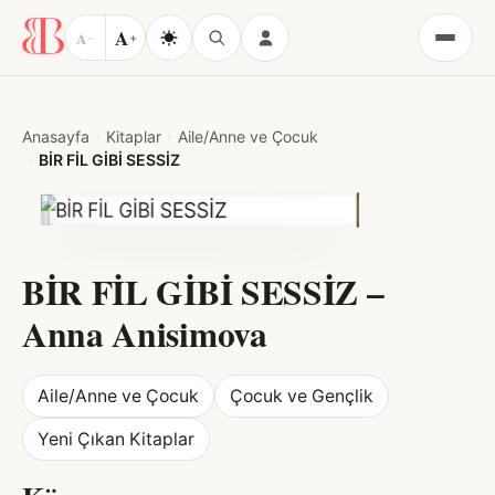
A
A
−
+
Menü
Anasayfa
Kitaplar
Aile/Anne ve Çocuk
BİR FİL GİBİ SESSİZ
BİR FİL GİBİ SESSİZ
–
Anna Anisimova
Aile/Anne ve Çocuk
Çocuk ve Gençlik
Yeni Çıkan Kitaplar