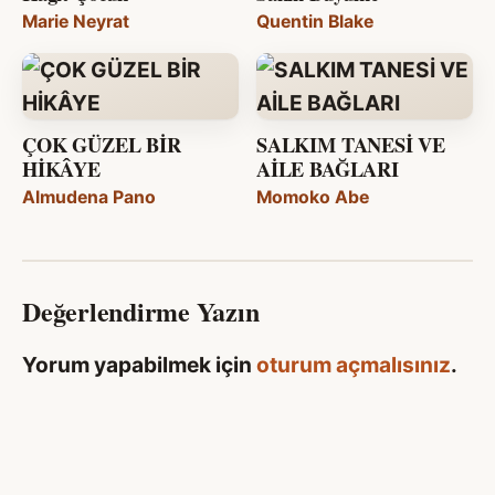
Marie Neyrat
Quentin Blake
ÇOK GÜZEL BİR
SALKIM TANESİ VE
HİKÂYE
AİLE BAĞLARI
Almudena Pano
Momoko Abe
Değerlendirme Yazın
Yorum yapabilmek için
oturum açmalısınız
.