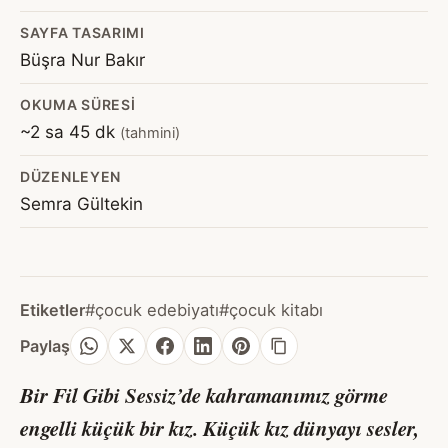
SAYFA TASARIMI
Büşra Nur Bakır
OKUMA SÜRESI
~2 sa 45 dk
(tahmini)
DÜZENLEYEN
Semra Gültekin
Etiketler
#çocuk edebiyatı
#çocuk kitabı
Paylaş
Bir Fil Gibi Sessiz
’de kahramanımız görme
engelli küçük bir kız. Küçük kız dünyayı sesler,