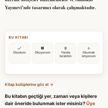
Yayınevi’nde tasarımcı olarak çalışmaktadır.
BU KITABI
Okudum
Okuyorum
Yarıda
Okumak
bıraktım
istiyorum
Kitap kulüplerine göz at →
Bu kitabın geçtiği yer, zaman veya kişilere
dair öneride bulunmak ister misiniz?
Üye