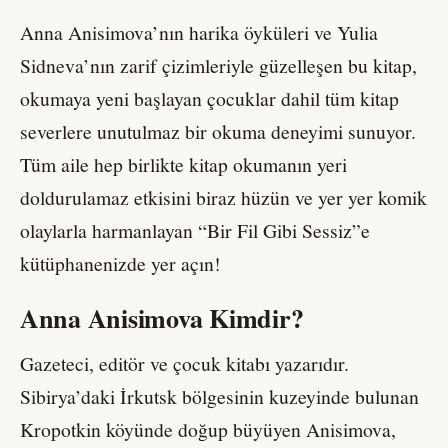
Anna Anisimova’nın harika öyküleri ve Yulia
Sidneva’nın zarif çizimleriyle güzelleşen bu kitap,
okumaya yeni başlayan çocuklar dahil tüm kitap
severlere unutulmaz bir okuma deneyimi sunuyor.
Tüm aile hep birlikte kitap okumanın yeri
doldurulamaz etkisini biraz hüzün ve yer yer komik
olaylarla harmanlayan “Bir Fil Gibi Sessiz”e
kütüphanenizde yer açın!
Anna Anisimova Kimdir?
Gazeteci, editör ve çocuk kitabı yazarıdır.
Sibirya’daki İrkutsk bölgesinin kuzeyinde bulunan
Kropotkin köyünde doğup büyüyen Anisimova,