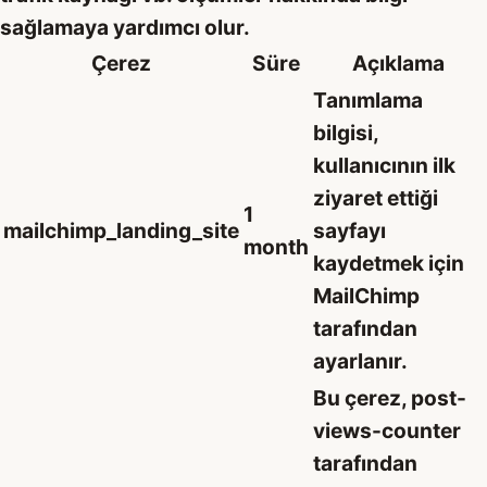
sağlamaya yardımcı olur.
Çerez
Süre
Açıklama
Tanımlama
bilgisi,
kullanıcının ilk
ziyaret ettiği
1
mailchimp_landing_site
sayfayı
month
kaydetmek için
MailChimp
tarafından
ayarlanır.
Bu çerez, post-
views-counter
tarafından