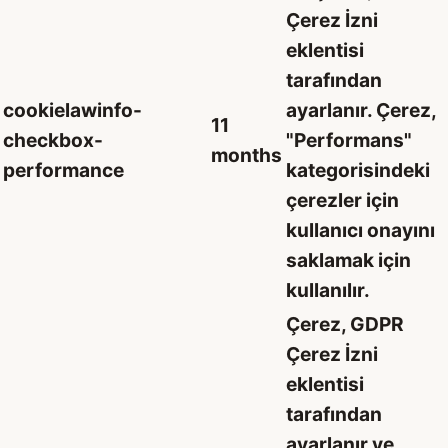
Çerez İzni
eklentisi
tarafından
cookielawinfo-
ayarlanır. Çerez,
11
checkbox-
"Performans"
months
performance
kategorisindeki
çerezler için
kullanıcı onayını
saklamak için
kullanılır.
Çerez, GDPR
Çerez İzni
eklentisi
tarafından
ayarlanır ve