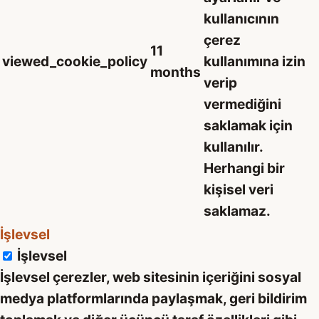
kullanıcının
çerez
11
viewed_cookie_policy
kullanımına izin
months
verip
vermediğini
saklamak için
kullanılır.
Herhangi bir
kişisel veri
saklamaz.
İşlevsel
İşlevsel
İşlevsel çerezler, web sitesinin içeriğini sosyal
medya platformlarında paylaşmak, geri bildirim