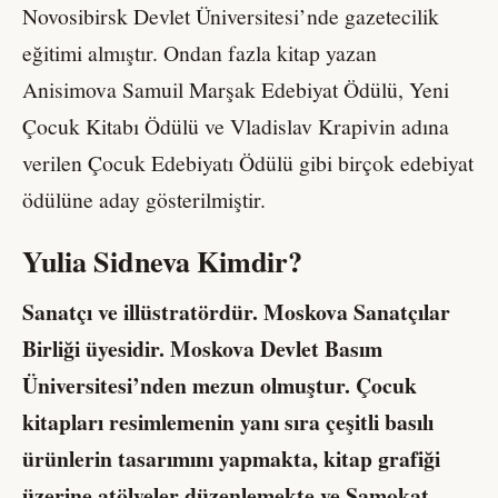
Novosibirsk Devlet Üniversitesi’nde gazetecilik
eğitimi almıştır. Ondan fazla kitap yazan
Anisimova Samuil Marşak Edebiyat Ödülü, Yeni
Çocuk Kitabı Ödülü ve Vladislav Krapivin adına
verilen Çocuk Edebiyatı Ödülü gibi birçok edebiyat
ödülüne aday gösterilmiştir.
Yulia Sidneva
Kimdir?
Sanatçı ve illüstratördür. Moskova Sanatçılar
Birliği üyesidir. Moskova Devlet Basım
Üniversitesi’nden mezun olmuştur. Çocuk
kitapları resimlemenin yanı sıra çeşitli basılı
ürünlerin tasarımını yapmakta, kitap grafiği
üzerine atölyeler düzenlemekte ve Samokat