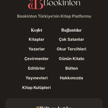
Bookinton Türkiye'nin Kitap Platformu
Keşfet
Bağlantılar
Kitaplar
Çok Satanlar
Yazarlar
Okur Tercihleri
Çevirmenler
Günün Kitabı
Editörler
Bülten
Yayınevleri
Hakkımızda
Kitap Kulüpleri
Bültene katılın
✉