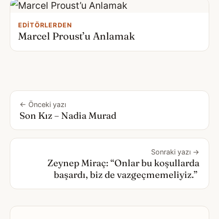
EDITÖRLERDEN
Marcel Proust’u Anlamak
← Önceki yazı
Son Kız – Nadia Murad
Sonraki yazı →
Zeynep Miraç: “Onlar bu koşullarda
başardı, biz de vazgeçmemeliyiz.”