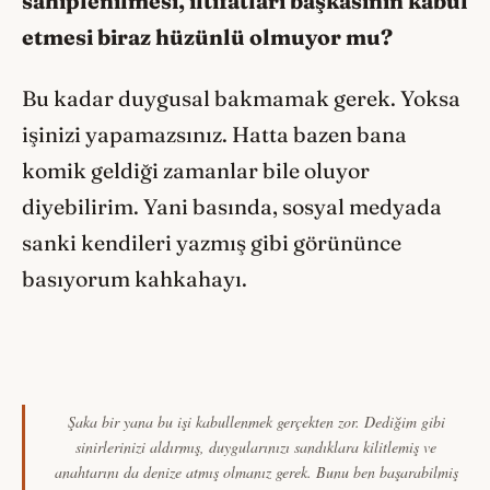
sahiplenilmesi, iltifatları başkasının kabul
etmesi biraz hüzünlü olmuyor mu?
Bu kadar duygusal bakmamak gerek. Yoksa
işinizi yapamazsınız. Hatta bazen bana
komik geldiği zamanlar bile oluyor
diyebilirim. Yani basında, sosyal medyada
sanki kendileri yazmış gibi görününce
basıyorum kahkahayı.
Şaka bir yana bu işi kabullenmek gerçekten zor. Dediğim gibi
sinirlerinizi aldırmış, duygularınızı sandıklara kilitlemiş ve
anahtarını da denize atmış olmanız gerek. Bunu ben başarabilmiş