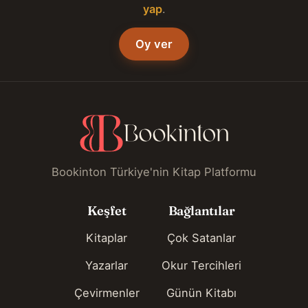
yap
.
Oy ver
Bookinton Türkiye'nin Kitap Platformu
Keşfet
Bağlantılar
Kitaplar
Çok Satanlar
Yazarlar
Okur Tercihleri
Çevirmenler
Günün Kitabı