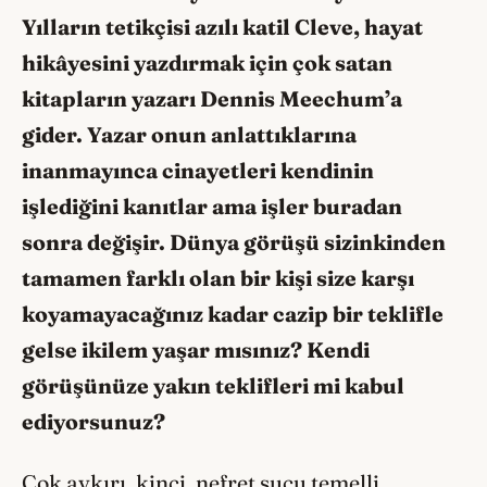
Yılların tetikçisi azılı katil Cleve, hayat
hikâyesini yazdırmak için çok satan
kitapların yazarı Dennis Meechum’a
gider. Yazar onun anlattıklarına
inanmayınca cinayetleri kendinin
işlediğini kanıtlar ama işler buradan
sonra değişir. Dünya görüşü sizinkinden
tamamen farklı olan bir kişi size karşı
koyamayacağınız kadar cazip bir teklifle
gelse ikilem yaşar mısınız? Kendi
görüşünüze yakın teklifleri mi kabul
ediyorsunuz?
Çok aykırı, kinci, nefret suçu temelli,