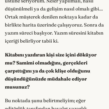
üstüne seriyorum. Neler yapılmalı, nasıl
düşünülmeli ya da gelişim nasıl olmalı gibi…
Ortak müşterek denilen noktaya kadar da
birlikte harita üzerinde çalışıyoruz. Sonra da
yazım süreci başlıyor. Yazım süresini kitabın
içeriği belirliyor tabii ki.
Kitabını yazdıran kişi size içini döküyor
mu? Samimi olmadığını, gerçekleri
çarpıttığını ya da çok klişe olduğunu
düşündüğünüzde müdahale ediyor
musunuz?
Bu noktada şunu belirtmeliyim; eğer
editörlük tarafından hayalet yazarlık