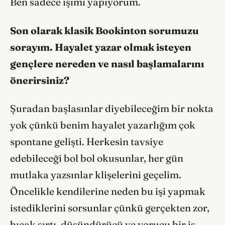
Ben sadece işimi yapıyorum.
Son olarak klasik Bookinton sorumuzu
sorayım. Hayalet yazar olmak isteyen
gençlere nereden ve nasıl başlamalarını
önerirsiniz?
Şuradan başlasınlar diyebileceğim bir nokta
yok çünkü benim hayalet yazarlığım çok
spontane gelişti. Herkesin tavsiye
edebileceği bol bol okusunlar, her gün
mutlaka yazsınlar klişelerini geçelim.
Öncelikle kendilerine neden bu işi yapmak
istediklerini sorsunlar çünkü gerçekten zor,
bıçak sırtı, düşündürücü ve yorucu bir iş.