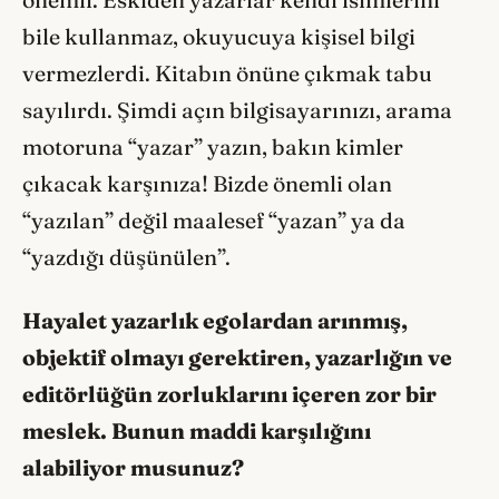
önemli. Eskiden yazarlar kendi isimlerini
bile kullanmaz, okuyucuya kişisel bilgi
vermezlerdi. Kitabın önüne çıkmak tabu
sayılırdı. Şimdi açın bilgisayarınızı, arama
motoruna “yazar” yazın, bakın kimler
çıkacak karşınıza! Bizde önemli olan
“yazılan” değil maalesef “yazan” ya da
“yazdığı düşünülen”.
Hayalet yazarlık egolardan arınmış,
objektif olmayı gerektiren, yazarlığın ve
editörlüğün zorluklarını içeren zor bir
meslek. Bunun maddi karşılığını
alabiliyor musunuz?