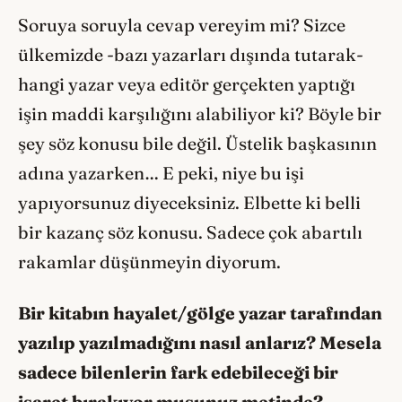
Soruya soruyla cevap vereyim mi? Sizce
ülkemizde -bazı yazarları dışında tutarak-
hangi yazar veya editör gerçekten yaptığı
işin maddi karşılığını alabiliyor ki? Böyle bir
şey söz konusu bile değil. Üstelik başkasının
adına yazarken… E peki, niye bu işi
yapıyorsunuz diyeceksiniz. Elbette ki belli
bir kazanç söz konusu. Sadece çok abartılı
rakamlar düşünmeyin diyorum.
Bir kitabın hayalet/gölge yazar tarafından
yazılıp yazılmadığını nasıl anlarız? Mesela
sadece bilenlerin fark edebileceği bir
işaret bırakıyor musunuz metinde?