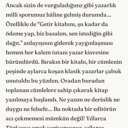
Ancak sizin de vurguladığınız gibi yazarlık
milli sporumuz hâline gelmiş durumda…
Özellikle de “Getir kitabını, şu kadar da
ödeme yap, biz basalım, sen istediğin gibi
dağıt.” anlayışının giderek yaygınlaşması
hemen her kalem tutanı yazar kisvesine
büründürdü. Bırakın bir kitabı, bir cümlenin
peşinde aylarca koşan klasik yazarlar çabuk
unutuldu bu yüzden. Oradan buradan
toplanan cümlelere sahip çıkarak kitap
yazılmaya başlandı. Ne yazım ne derinlik ne
duygu ne felsefe… Bu noktada bir editörün
acı çekmemesi mümkün değil! Yıllarca
Türkçeye emek veriyorsunuz, yıllarca