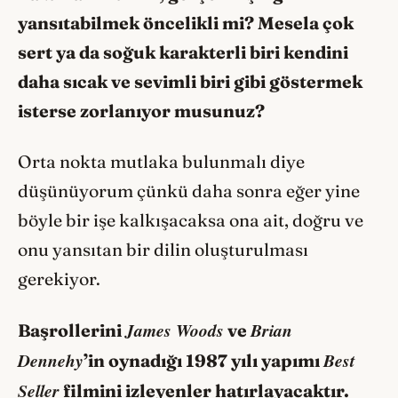
yansıtabilmek öncelikli mi? Mesela çok
sert ya da soğuk karakterli biri kendini
daha sıcak ve sevimli biri gibi göstermek
isterse zorlanıyor musunuz?
Orta nokta mutlaka bulunmalı diye
düşünüyorum çünkü daha sonra eğer yine
böyle bir işe kalkışacaksa ona ait, doğru ve
onu yansıtan bir dilin oluşturulması
gerekiyor.
James Woods
Brian
Başrollerini
ve
Dennehy
Best
’in oynadığı 1987 yılı yapımı
Seller
filmini izleyenler hatırlayacaktır.