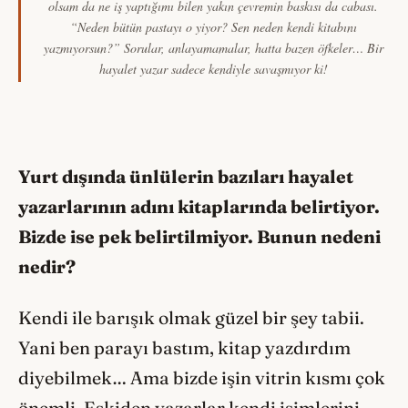
olsam da ne iş yaptığımı bilen yakın çevremin baskısı da cabası.
“Neden bütün pastayı o yiyor? Sen neden kendi kitabını
yazmıyorsun?” Sorular, anlayamamalar, hatta bazen öfkeler… Bir
hayalet yazar sadece kendiyle savaşmıyor ki!
Yurt dışında ünlülerin bazıları hayalet
yazarlarının adını kitaplarında belirtiyor.
Bizde ise pek belirtilmiyor. Bunun nedeni
nedir?
Kendi ile barışık olmak güzel bir şey tabii.
Yani ben parayı bastım, kitap yazdırdım
diyebilmek… Ama bizde işin vitrin kısmı çok