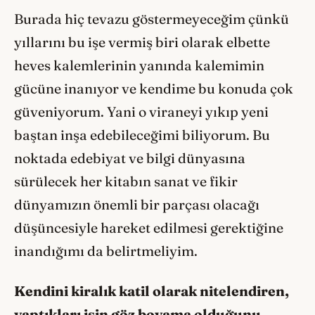
Burada hiç tevazu göstermeyeceğim çünkü
yıllarını bu işe vermiş biri olarak elbette
heves kalemlerinin yanında kalemimin
gücüne inanıyor ve kendime bu konuda çok
güveniyorum. Yani o viraneyi yıkıp yeni
baştan inşa edebileceğimi biliyorum. Bu
noktada edebiyat ve bilgi dünyasına
sürülecek her kitabın sanat ve fikir
dünyamızın önemli bir parçası olacağı
düşüncesiyle hareket edilmesi gerektiğine
inandığımı da belirtmeliyim.
Kendini kiralık katil olarak nitelendiren,
yaptıkları işin göz boyama olduğunu