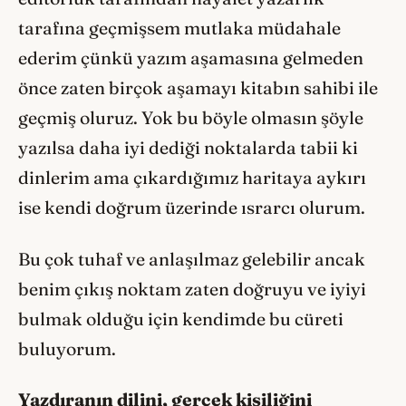
tarafına geçmişsem mutlaka müdahale
ederim çünkü yazım aşamasına gelmeden
önce zaten birçok aşamayı kitabın sahibi ile
geçmiş oluruz. Yok bu böyle olmasın şöyle
yazılsa daha iyi dediği noktalarda tabii ki
dinlerim ama çıkardığımız haritaya aykırı
ise kendi doğrum üzerinde ısrarcı olurum.
Bu çok tuhaf ve anlaşılmaz gelebilir ancak
benim çıkış noktam zaten doğruyu ve iyiyi
bulmak olduğu için kendimde bu cüreti
buluyorum.
Yazdıranın dilini, gerçek kişiliğini