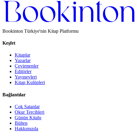
Bookinton Türkiye'nin Kitap Platformu
Keşfet
Kitaplar
Yazarlar
Çevirmenler
Editörler
Yayınevleri
Kitap Kulüpleri
Bağlantılar
Çok Satanlar
Okur Tercihleri
Günün Kitabı
Bülten
Hakkımızda