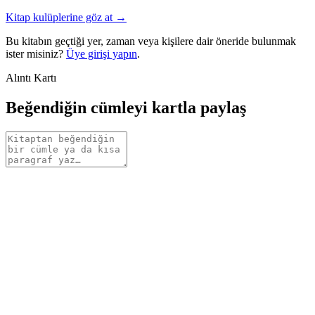
Kitap kulüplerine göz at →
Bu kitabın geçtiği yer, zaman veya kişilere dair öneride bulunmak
ister misiniz?
Üye girişi yapın
.
Alıntı Kartı
Beğendiğin cümleyi kartla paylaş
Alıntı
metni