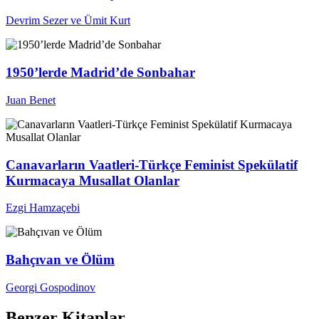
Devrim Sezer ve Ümit Kurt
1950’lerde Madrid’de Sonbahar
Juan Benet
Canavarların Vaatleri-Türkçe Feminist Spekülatif
Kurmacaya Musallat Olanlar
Ezgi Hamzaçebi
Bahçıvan ve Ölüm
Georgi Gospodinov
Benzer Kitaplar