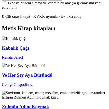
posta
E-posta bülteni almayı ve verimin bu amaçla işlenmesini kabul
adresiniz
ediyorum.
🔒
Çift onaylı kayıt · KVKK uyumlu · tek tıkla çıkış
Metis Kitap kitapları
Kabalık Çağı
Renata Salecl
Ve Her Şey Aya Büründü
Georgi Gospodinov
Zulmün Adını Koymak