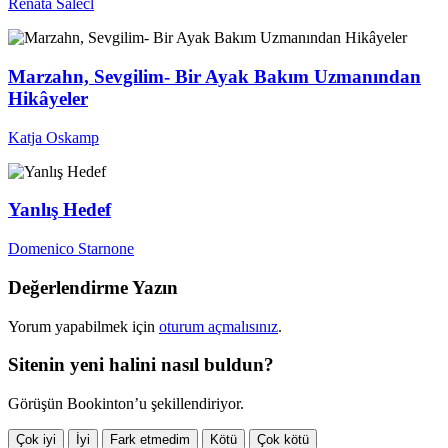
Renata Salecl
Marzahn, Sevgilim- Bir Ayak Bakım Uzmanından
Hikâyeler
Katja Oskamp
Yanlış Hedef
Domenico Starnone
Değerlendirme Yazın
Yorum yapabilmek için
oturum açmalısınız
.
Sitenin yeni halini nasıl buldun?
Görüşün Bookinton’u şekillendiriyor.
Çok iyi
İyi
Fark etmedim
Kötü
Çok kötü