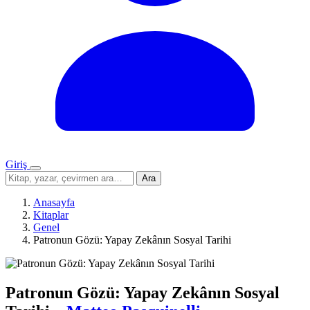
Giriş
Menü
Sitede
Ara
ara
Anasayfa
Kitaplar
Genel
Patronun Gözü: Yapay Zekânın Sosyal Tarihi
Patronun Gözü: Yapay Zekânın Sosyal