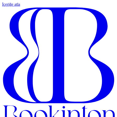
İçeriğe atla