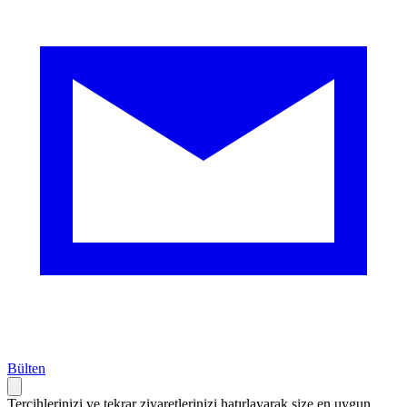
Bülten
Tercihlerinizi ve tekrar ziyaretlerinizi hatırlayarak size en uygun