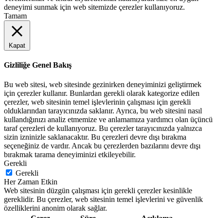
deneyimi sunmak için web sitemizde çerezler kullanıyoruz.
Tamam
Kapat
Gizliliğe Genel Bakış
Bu web sitesi, web sitesinde gezinirken deneyiminizi geliştirmek
için çerezler kullanır. Bunlardan gerekli olarak kategorize edilen
çerezler, web sitesinin temel işlevlerinin çalışması için gerekli
olduklarından tarayıcınızda saklanır. Ayrıca, bu web sitesini nasıl
kullandığınızı analiz etmemize ve anlamamıza yardımcı olan üçüncü
taraf çerezleri de kullanıyoruz. Bu çerezler tarayıcınızda yalnızca
sizin izninizle saklanacaktır. Bu çerezleri devre dışı bırakma
seçeneğiniz de vardır. Ancak bu çerezlerden bazılarını devre dışı
bırakmak tarama deneyiminizi etkileyebilir.
Gerekli
Gerekli
Her Zaman Etkin
Web sitesinin düzgün çalışması için gerekli çerezler kesinlikle
gereklidir. Bu çerezler, web sitesinin temel işlevlerini ve güvenlik
özelliklerini anonim olarak sağlar.