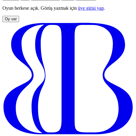
Oyun herkese açık. Görüş yazmak için
üye girişi yap
.
Oy ver