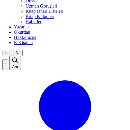
Dosya
Uzman Görüşleri
Kitap Öneri Listeleri
Kitap Kulüpleri
Haberler
Yazarlar
Okurdan
Hakkımızda
E-Kitaplar
A
−
A
+
Ara