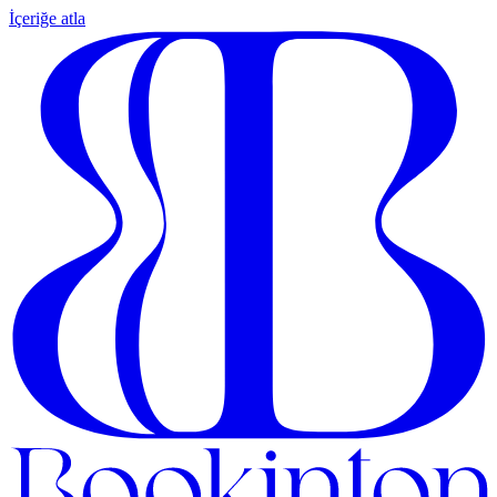
İçeriğe atla