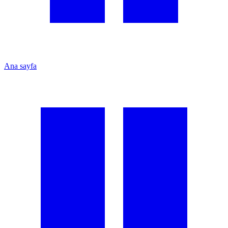
Ana sayfa