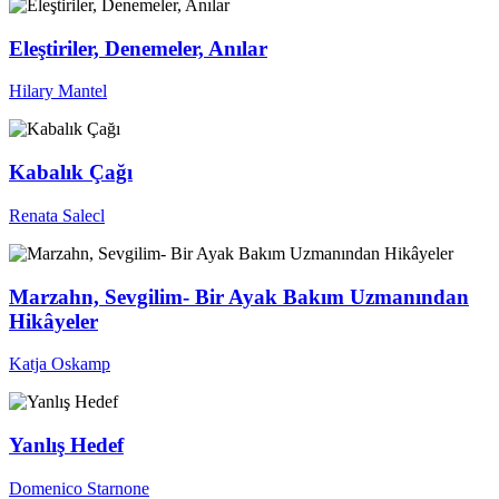
Eleştiriler, Denemeler, Anılar
Hilary Mantel
Kabalık Çağı
Renata Salecl
Marzahn, Sevgilim- Bir Ayak Bakım Uzmanından
Hikâyeler
Katja Oskamp
Yanlış Hedef
Domenico Starnone