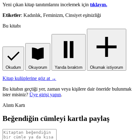
Yeni çıkan kitap tanıtımlarını incelemek için
tıklayın.
Etiketler
: Kadınlık, Feminizm, Cinsiyet eşitsizliği
Bu kitabı
Okudum
Okuyorum
Yarıda bıraktım
Okumak istiyorum
Kitap kulüplerine göz at →
Bu kitabın geçtiği yer, zaman veya kişilere dair öneride bulunmak
ister misiniz?
Üye girişi yapın
.
Alıntı Kartı
Beğendiğin cümleyi kartla paylaş
Alıntı
metni