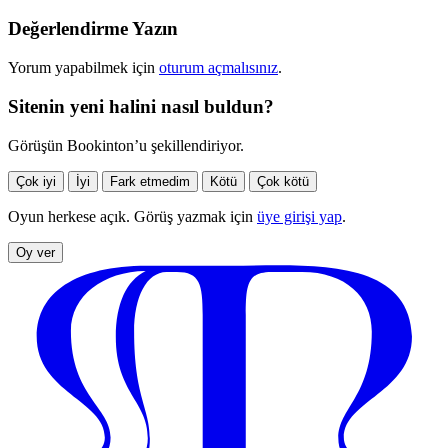
Değerlendirme Yazın
Yorum yapabilmek için
oturum açmalısınız
.
Sitenin yeni halini nasıl buldun?
Görüşün Bookinton’u şekillendiriyor.
Çok iyi
İyi
Fark etmedim
Kötü
Çok kötü
Oyun herkese açık. Görüş yazmak için
üye girişi yap
.
Oy ver