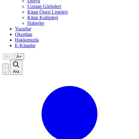
Dosya
Uzman Görüşleri
Kitap Öneri Listeleri
Kitap Kulüpleri
Haberler
Yazarlar
Okurdan
Hakkımızda
E-Kitaplar
A
−
A
+
Ara