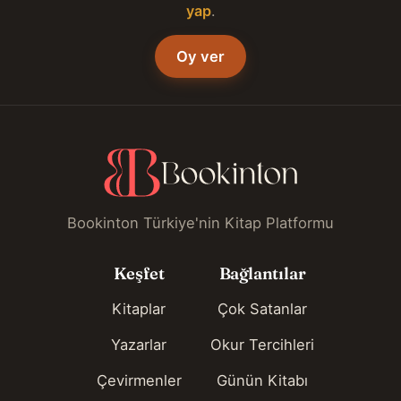
yap
.
Oy ver
Bookinton Türkiye'nin Kitap Platformu
Keşfet
Bağlantılar
Kitaplar
Çok Satanlar
Yazarlar
Okur Tercihleri
Çevirmenler
Günün Kitabı