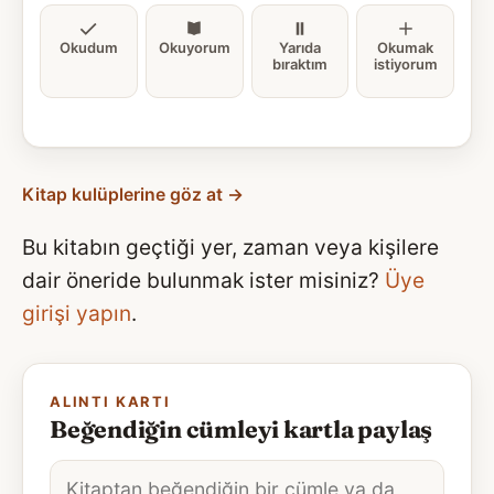
Okudum
Okuyorum
Yarıda
Okumak
bıraktım
istiyorum
Kitap kulüplerine göz at →
Bu kitabın geçtiği yer, zaman veya kişilere
dair öneride bulunmak ister misiniz?
Üye
girişi yapın
.
ALINTI KARTI
Beğendiğin cümleyi kartla paylaş
Alıntı