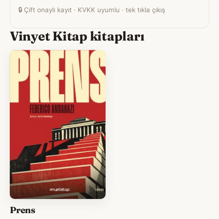
🔒
Çift onaylı kayıt · KVKK uyumlu · tek tıkla çıkış
Vinyet Kitap kitapları
Prens