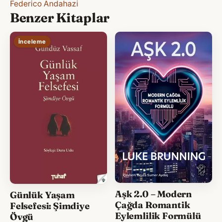
Federico Andahazi
Benzer Kitaplar
İnceleme
Aşk 2.0 – Modern
Günlük Yaşam
Çağda Romantik
Felsefesi: Şimdiye
Eylemlilik Formülü
Övgü