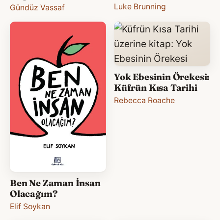
Luke Brunning
Gündüz Vassaf
Yok Ebesinin Örekesi:
Küfrün Kısa Tarihi
Rebecca Roache
Ben Ne Zaman İnsan
Olacağım?
Elif Soykan