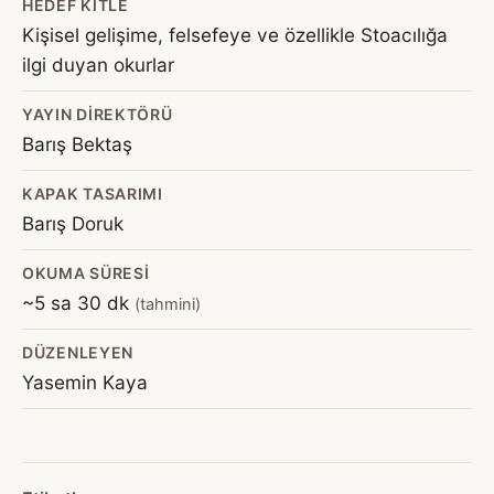
HEDEF KITLE
Kişisel gelişime, felsefeye ve özellikle Stoacılığa
ilgi duyan okurlar
YAYIN DIREKTÖRÜ
Barış Bektaş
KAPAK TASARIMI
Barış Doruk
OKUMA SÜRESI
~5 sa 30 dk
(tahmini)
DÜZENLEYEN
Yasemin Kaya