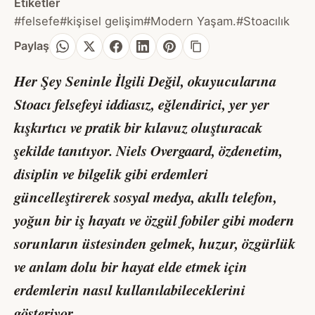
Etiketler
#felsefe
#kişisel gelişim
#Modern Yaşam.
#Stoacılık
Paylaş
Her Şey Seninle İlgili Değil,
okuyucularına
Stoacı felsefeyi iddiasız, eğlendirici, yer yer
kışkırtıcı ve pratik bir kılavuz oluşturacak
şekilde tanıtıyor. Niels Overgaard, özdenetim,
disiplin ve bilgelik gibi erdemleri
güncelleştirerek sosyal medya, akıllı telefon,
yoğun bir iş hayatı ve özgül fobiler gibi modern
sorunların üstesinden gelmek, huzur, özgürlük
ve anlam dolu bir hayat elde etmek için
erdemlerin nasıl kullanılabileceklerini
gösteriyor.