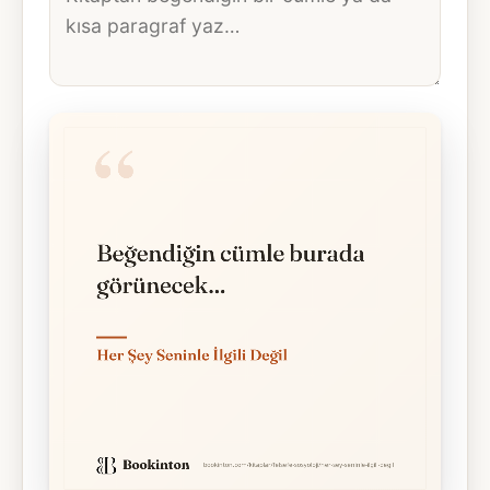
metni