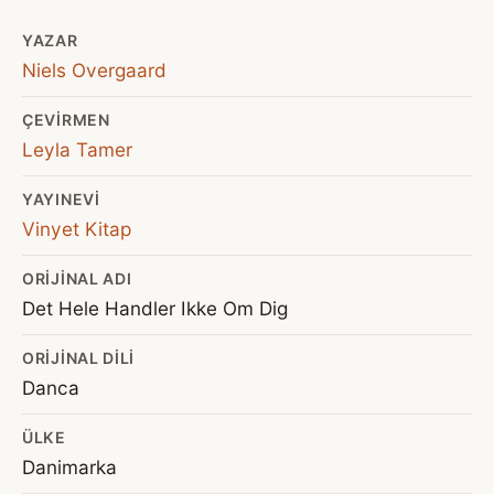
YAZAR
Niels Overgaard
ÇEVIRMEN
Leyla Tamer
YAYINEVI
Vinyet Kitap
ORIJINAL ADI
Det Hele Handler Ikke Om Dig
ORIJINAL DILI
Danca
ÜLKE
Danimarka