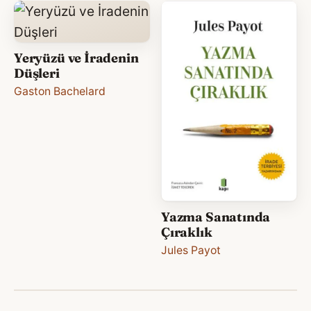
Yeryüzü ve İradenin
Düşleri
Gaston Bachelard
Yazma Sanatında
Çıraklık
Jules Payot