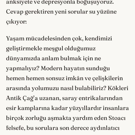
anksiyete ve depresyonla boğuşuyoruz.
Cevap gerektiren yeni sorular su yüzüne
çıkıyor:
Yaşam mücadelesinden çok, kendimizi
geliştirmekle meşgul olduğumuz
dünyamızda anlam bulmak için ne
yapmalıyız? Modern hayatın sunduğu
hemen hemen sonsuz imkân ve çelişkilerin
arasında yolumuzu nasıl bulabiliriz? Kökleri
Antik Çağ’a uzanan, saray entrikalarından
esir kamplarına kadar yüzyıllardır insanlara
birçok zorluğu aşmakta yardım eden Stoacı
felsefe, bu sorulara son derece aydınlatıcı