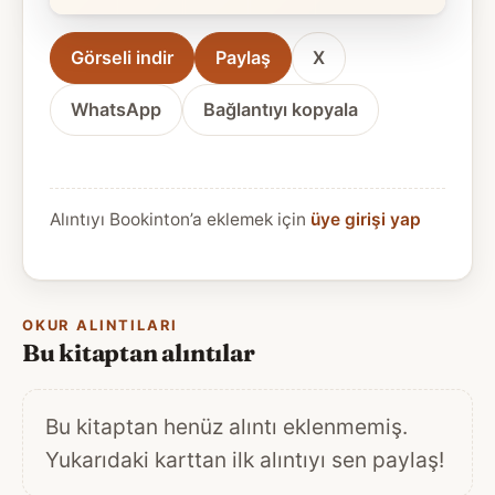
Görseli indir
Paylaş
X
WhatsApp
Bağlantıyı kopyala
Alıntıyı Bookinton’a eklemek için
üye girişi yap
OKUR ALINTILARI
Bu kitaptan alıntılar
Bu kitaptan henüz alıntı eklenmemiş.
Yukarıdaki karttan ilk alıntıyı sen paylaş!