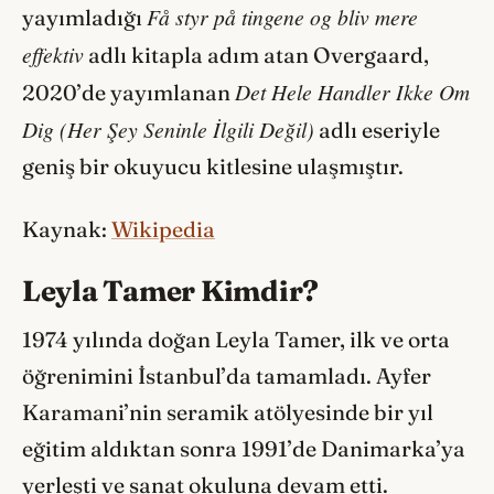
Få styr på tingene og bliv mere
yayımladığı
effektiv
adlı kitapla adım atan Overgaard,
Det Hele Handler Ikke Om
2020’de yayımlanan
Dig (Her Şey Seninle İlgili Değil)
adlı eseriyle
geniş bir okuyucu kitlesine ulaşmıştır.
Kaynak:
Wikipedia
Leyla Tamer Kimdir?
1974 yılında doğan Leyla Tamer, ilk ve orta
öğrenimini İstanbul’da tamamladı. Ayfer
Karamani’nin seramik atölyesinde bir yıl
eğitim aldıktan sonra 1991’de Danimarka’ya
yerleşti ve sanat okuluna devam etti.