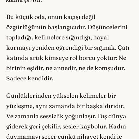
Bu küçük oda, onun kaçışı değil
özgürlüğünün başlangıcıdır. Düşüncelerini
topladığı, kelimelere sığındığı, hayal
kurmayı yeniden öğrendiği bir sığınak. Çatı
katında artık kimseye rol borcu yoktur: Ne
birinin eşidir, ne annedir, ne de komşudur.
Sadece kendidir.
Günlüklerinden yükselen kelimeler bir
yüzleşme, aynı zamanda bir başkaldırıdır.
Ve zamanla sessizlik yoğunlaşır. Dış dünya
giderek geri çekilir, sesler kaybolur. Kadın
duymamayı seçer çünkü nihayet kendi iç