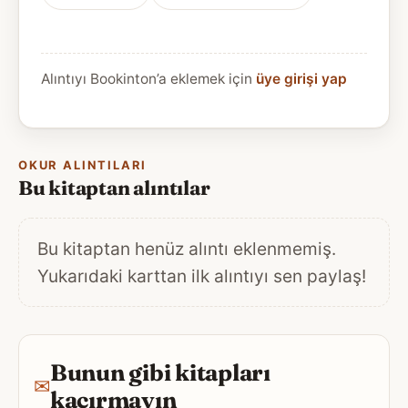
Alıntıyı Bookinton’a eklemek için
üye girişi yap
OKUR ALINTILARI
Bu kitaptan alıntılar
Bu kitaptan henüz alıntı eklenmemiş.
Yukarıdaki karttan ilk alıntıyı sen paylaş!
Bunun gibi kitapları
✉
kaçırmayın