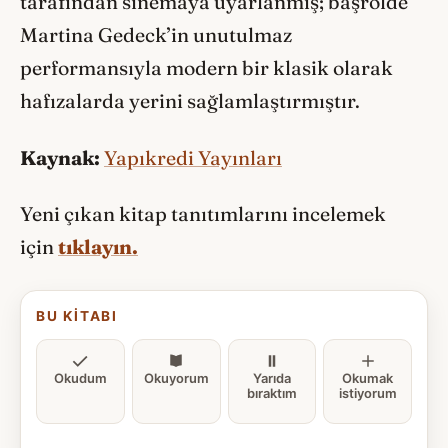
tarafından sinemaya uyarlanmış; başrolde
Martina Gedeck’in unutulmaz
performansıyla modern bir klasik olarak
hafızalarda yerini sağlamlaştırmıştır.
Kaynak:
Yapıkredi Yayınları
Yeni çıkan kitap tanıtımlarını incelemek
için
tıklayın.
BU KITABI
Okudum
Okuyorum
Yarıda
Okumak
bıraktım
istiyorum