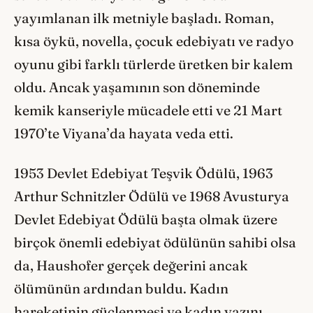
yayımlanan ilk metniyle başladı. Roman,
kısa öykü, novella, çocuk edebiyatı ve radyo
oyunu gibi farklı türlerde üretken bir kalem
oldu. Ancak yaşamının son döneminde
kemik kanseriyle mücadele etti ve 21 Mart
1970’te Viyana’da hayata veda etti.
1953 Devlet Edebiyat Teşvik Ödülü, 1963
Arthur Schnitzler Ödülü ve 1968 Avusturya
Devlet Edebiyat Ödülü başta olmak üzere
birçok önemli edebiyat ödülünün sahibi olsa
da, Haushofer gerçek değerini ancak
ölümünün ardından buldu. Kadın
hareketinin güçlenmesi ve kadın yazını