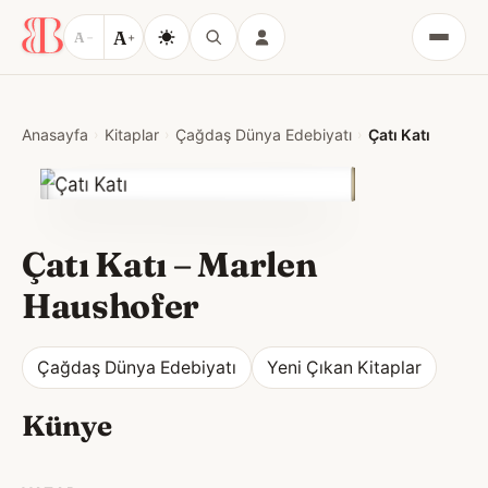
A
A
−
+
Menü
Anasayfa
Kitaplar
Çağdaş Dünya Edebiyatı
Çatı Katı
Çatı Katı
–
Marlen
Haushofer
Çağdaş Dünya Edebiyatı
Yeni Çıkan Kitaplar
Künye