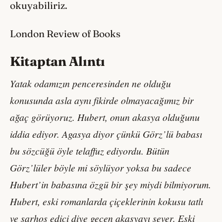
okuyabiliriz.
London Review of Books
Kitaptan Alıntı
Yatak odamızın penceresinden ne olduğu
konusunda asla aynı fikirde olmayacağımız bir
ağaç görüyoruz. Hubert, onun akasya olduğunu
iddia ediyor. Agasya diyor çünkü Görz’lü babası
bu sözcüğü öyle telaffuz ediyordu. Bütün
Görz’lüler böyle mi söylüyor yoksa bu sadece
Hubert’in babasına özgü bir şey miydi bilmiyorum.
Hubert, eski romanlarda çiçeklerinin kokusu tatlı
ve sarhoş edici diye geçen akasyayı sever. Eski