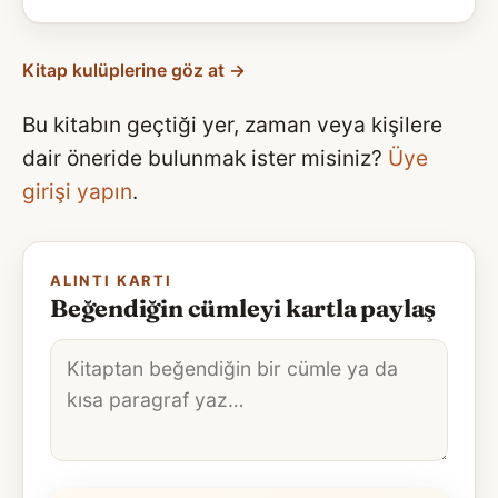
Kitap kulüplerine göz at →
Bu kitabın geçtiği yer, zaman veya kişilere
dair öneride bulunmak ister misiniz?
Üye
girişi yapın
.
ALINTI KARTI
Beğendiğin cümleyi kartla paylaş
Alıntı
metni