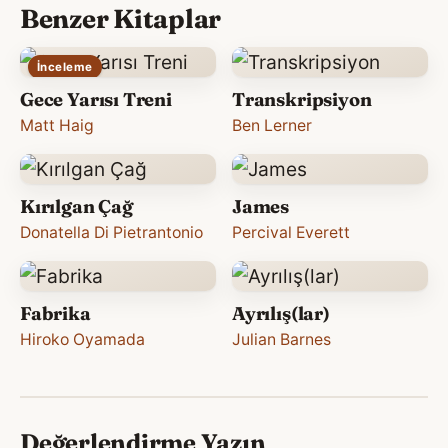
Benzer Kitaplar
İnceleme
Gece Yarısı Treni
Transkripsiyon
Matt Haig
Ben Lerner
Kırılgan Çağ
James
Donatella Di Pietrantonio
Percival Everett
Fabrika
Ayrılış(lar)
Hiroko Oyamada
Julian Barnes
Değerlendirme Yazın