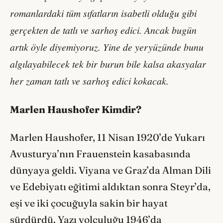
romanlardaki tüm sıfatların isabetli olduğu gibi
gerçekten de tatlı ve sarhoş edici. Ancak bugün
artık öyle diyemiyoruz. Yine de yeryüzünde bunu
algılayabilecek tek bir burun bile kalsa akasyalar
her zaman tatlı ve sarhoş edici kokacak.
Marlen Haushofer Kimdir?
Marlen Haushofer, 11 Nisan 1920’de Yukarı
Avusturya’nın Frauenstein kasabasında
dünyaya geldi. Viyana ve Graz’da Alman Dili
ve Edebiyatı eğitimi aldıktan sonra Steyr’da,
eşi ve iki çocuğuyla sakin bir hayat
sürdürdü. Yazı yolculuğu 1946’da