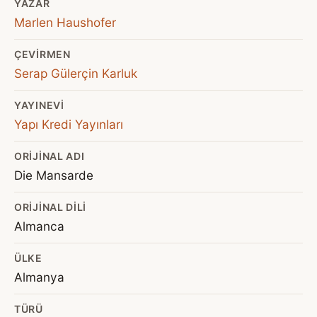
YAZAR
Marlen Haushofer
ÇEVIRMEN
Serap Gülerçin Karluk
YAYINEVI
Yapı Kredi Yayınları
ORIJINAL ADI
Die Mansarde
ORIJINAL DILI
Almanca
ÜLKE
Almanya
TÜRÜ