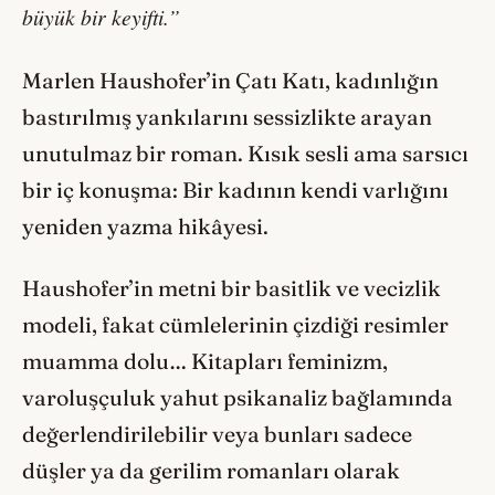
büyük bir keyifti.”
Marlen Haushofer’in Çatı Katı, kadınlığın
bastırılmış yankılarını sessizlikte arayan
unutulmaz bir roman. Kısık sesli ama sarsıcı
bir iç konuşma: Bir kadının kendi varlığını
yeniden yazma hikâyesi.
Haushofer’in metni bir basitlik ve vecizlik
modeli, fakat cümlelerinin çizdiği resimler
muamma dolu… Kitapları feminizm,
varoluşçuluk yahut psikanaliz bağlamında
değerlendirilebilir veya bunları sadece
düşler ya da gerilim romanları olarak