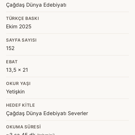
Çağdaş Dünya Edebiyatı
TÜRKÇE BASKI
Ekim 2025
SAYFA SAYISI
152
EBAT
13,5 x 21
OKUR YAŞI
Yetişkin
HEDEF KITLE
Çağdaş Dünya Edebiyatı Severler
OKUMA SÜRESI
~3 sa 45 dk