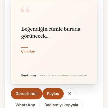
Görseli indir
Paylaş
X
WhatsApp
Bağlantıyı kopyala