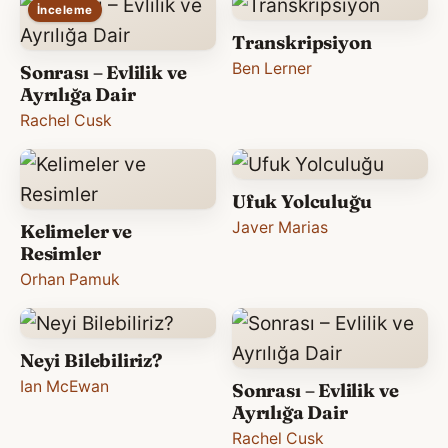
İnceleme
Transkripsiyon
Ben Lerner
Sonrası – Evlilik ve
Ayrılığa Dair
Rachel Cusk
Ufuk Yolculuğu
Javer Marias
Kelimeler ve
Resimler
Orhan Pamuk
Neyi Bilebiliriz?
Ian McEwan
Sonrası – Evlilik ve
Ayrılığa Dair
Rachel Cusk