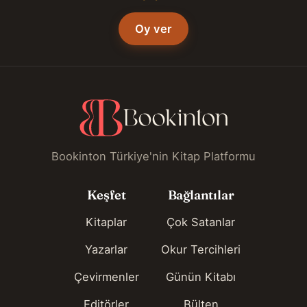
Oy ver
Bookinton Türkiye'nin Kitap Platformu
Keşfet
Bağlantılar
Kitaplar
Çok Satanlar
Yazarlar
Okur Tercihleri
Çevirmenler
Günün Kitabı
Editörler
Bülten