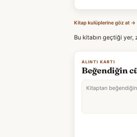
Kitap kulüplerine göz at →
Bu kitabın geçtiği yer,
ALINTI KARTI
Beğendiğin cü
Alıntı
metni