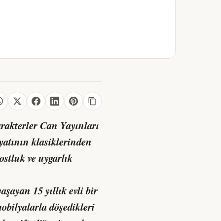
rakterler
Can Yayınları
iyatının klasiklerinden
dostluk ve uygarlık
ayan 15 yıllık evli bir
mobilyalarla döşedikleri