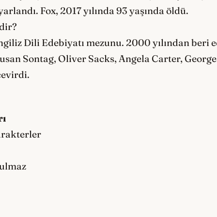
yarlandı. Fox, 2017 yılında 93 yaşında öldü.
dir?
ngiliz Dili Edebiyatı mezunu. 2000 yılından beri e
Susan Sontag, Oliver Sacks, Angela Carter, Georg
çevirdi.
rı
rakterler
ulmaz