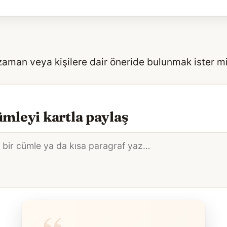
 zaman veya kişilere dair öneride bulunmak ister m
mleyi kartla paylaş