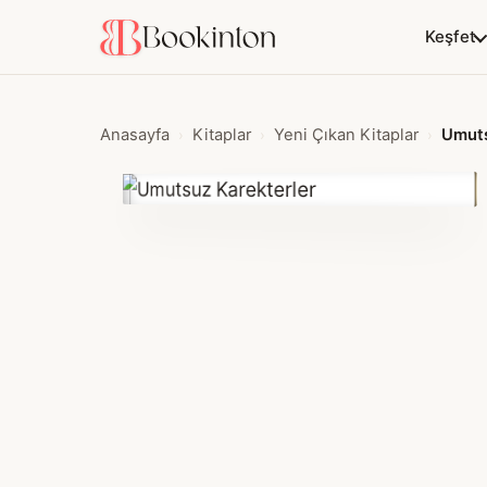
Keşfet
Anasayfa
Kitaplar
Yeni Çıkan Kitaplar
Umuts