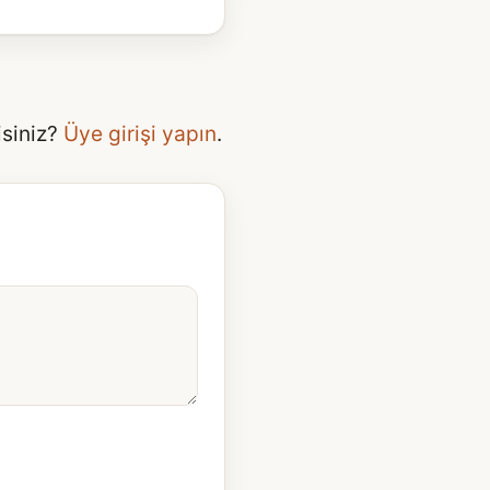
isiniz?
Üye girişi yapın
.