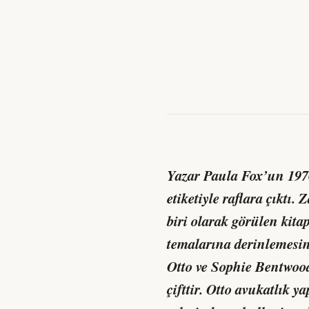
Yazar
Paula Fox
’un 197
etiketiyle raflara çıktı
biri olarak görülen kitap
temalarına derinlemesin
Otto ve Sophie Bentwood
çifttir. Otto avukatlık y