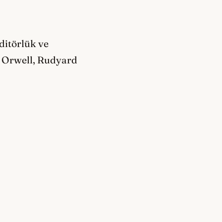
ditörlük ve
e Orwell, Rudyard