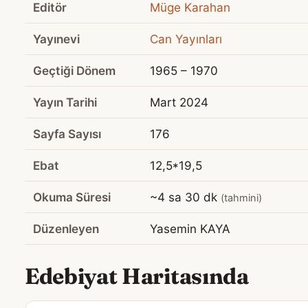
Editör
Müge Karahan
Yayınevi
Can Yayınları
Geçtiği Dönem
1965 – 1970
Yayın Tarihi
Mart 2024
Sayfa Sayısı
176
Ebat
12,5*19,5
Okuma Süresi
~4 sa 30 dk
(tahmini)
Düzenleyen
Yasemin KAYA
Edebiyat Haritasında