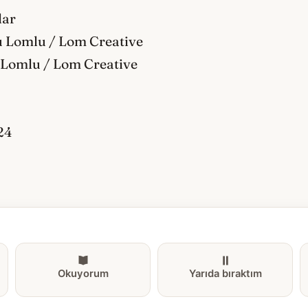
lar
u Lomlu / Lom Creative
 Lomlu / Lom Creative
24
Okuyorum
Yarıda bıraktım