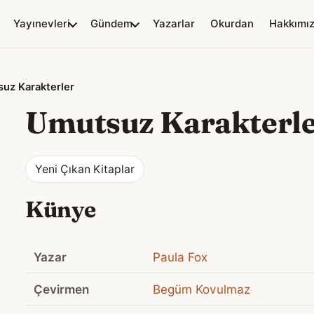
Yayınevleri
Gündem
Yazarlar
Okurdan
Hakkımı
uz Karakterler
Umutsuz Karakterl
Yeni Çıkan Kitaplar
Künye
Yazar
Paula Fox
Çevirmen
Begüm Kovulmaz