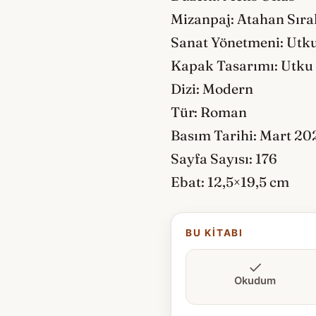
Mizanpaj: Atahan Sıra
Sanat Yönetmeni: Utk
Kapak Tasarımı: Utku
Dizi: Modern
Tür: Roman
Basım Tarihi: Mart 20
Sayfa Sayısı: 176
Ebat: 12,5×19,5 cm
BU KITABI
Okudum