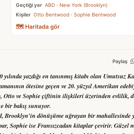
Geçtiği yer
ABD
·
New York (Brooklyn)
Kişiler
Otto Bentwood
·
Sophie Bentwood
🗺️ Haritada gör
Paylaş
0 yılında yazdığı en tanınmış kitabı olan
Umutsuz Ka
. Zamanının ötesine geçen ve 20. yüzyıl Amerikan edeb
, Otto ve Sophie çiftinin ilişkileri üzerinden evlilik, 
e bir bakış sunuyor.
, Brooklyn’in dönüşüme uğrayan bir mahallesinde yaş
apar, Sophie ise Fransızcadan kitaplar çevirir. Güzel 