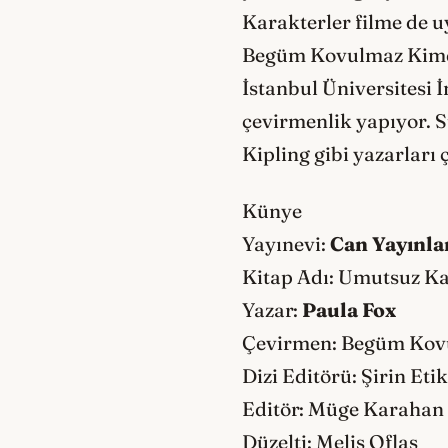
Karakterler filme de u
Begüm Kovulmaz Kim
İstanbul Üniversitesi İ
çevirmenlik yapıyor. 
Kipling gibi yazarları 
Künye
Yayınevi:
Can Yayınla
Kitap Adı: Umutsuz Ka
Yazar:
Paula Fox
Çevirmen: Begüm Kov
Dizi Editörü: Şirin Etik
Editör: Müge Karahan
Düzelti: Melis Oflas