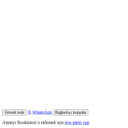
X
WhatsApp
Görseli indir
Bağlantıyı kopyala
Alıntıyı Bookinton’a eklemek için
üye girişi yap