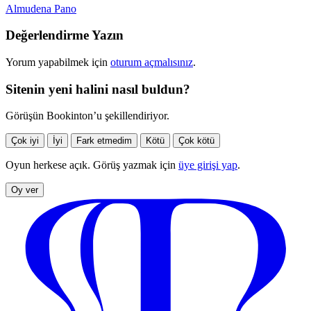
Almudena Pano
Değerlendirme Yazın
Yorum yapabilmek için
oturum açmalısınız
.
Sitenin yeni halini nasıl buldun?
Görüşün Bookinton’u şekillendiriyor.
Çok iyi
İyi
Fark etmedim
Kötü
Çok kötü
Oyun herkese açık. Görüş yazmak için
üye girişi yap
.
Oy ver