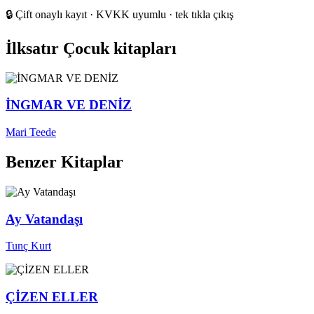
🔒
Çift onaylı kayıt · KVKK uyumlu · tek tıkla çıkış
İlksatır Çocuk kitapları
İNGMAR VE DENİZ
Mari Teede
Benzer Kitaplar
Ay Vatandaşı
Tunç Kurt
ÇİZEN ELLER