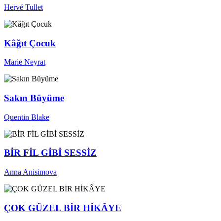
Hervé Tullet
Kâğıt Çocuk
Marie Neyrat
Sakın Büyüme
Quentin Blake
BİR FİL GİBİ SESSİZ
Anna Anisimova
ÇOK GÜZEL BİR HİKÂYE