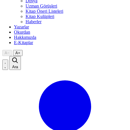
Dosya
Uzman Görüşleri
Kitap Öneri Listeleri
Kitap Kulüpleri
Haberler
Yazarlar
Okurdan
Hakkımızda
E-Kitaplar
A
−
A
+
Ara