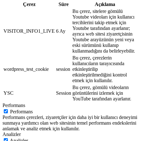
Çerez
Süre
Açıklama
Bu çerez, sitelere gömülü
Youtube videoları için kullanıcı
tercihlerini takip etmek için
Youtube tarafından ayarlanır;
VISITOR_INFO1_LIVE
6 Ay
ayrıca web sitesi ziyaretçisinin
Youtube arayüzünün yeni veya
eski sürümünü kullanıp
kullanmadığını da belirleyebilir.
Bu çerez, çerezlerin
kullanıcıların tarayıcısında
wordpress_test_cookie
session
etkinleştirilip
etkinleştirilmediğini kontrol
etmek için kullanılır.
Bu çerez, gömülü videoların
YSC
Session
görüntülerini izlemek için
YouTube tarafından ayarlanır.
Performans
Performans
Performans çerezleri, ziyaretçiler için daha iyi bir kullanıcı deneyimi
sunmaya yardımcı olan web sitesinin temel performans endekslerini
anlamak ve analiz etmek için kullanılır.
Analizler
Analizler