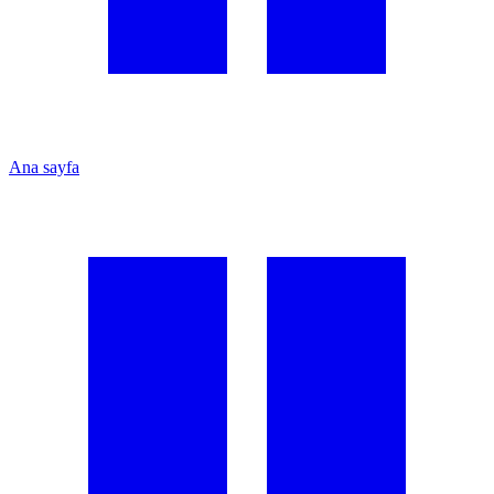
Ana sayfa