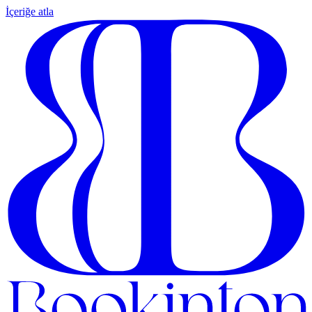
İçeriğe atla