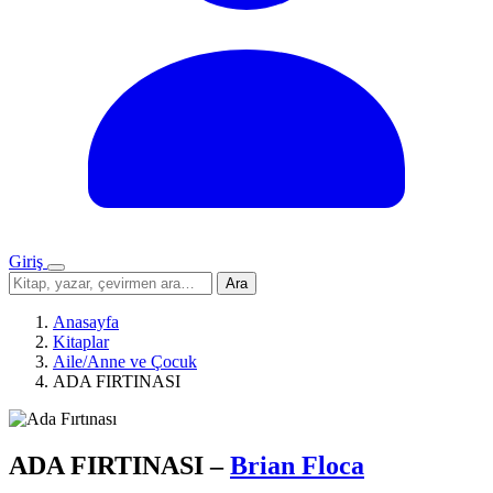
Giriş
Menü
Sitede
Ara
ara
Anasayfa
Kitaplar
Aile/Anne ve Çocuk
ADA FIRTINASI
ADA FIRTINASI
–
Brian Floca