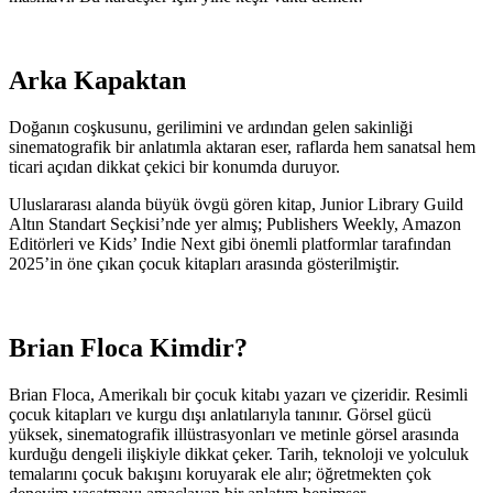
Arka Kapaktan
Doğanın coşkusunu, gerilimini ve ardından gelen sakinliği
sinematografik bir anlatımla aktaran eser, raflarda hem sanatsal hem
ticari açıdan dikkat çekici bir konumda duruyor.
Uluslararası alanda büyük övgü gören kitap, Junior Library Guild
Altın Standart Seçkisi’nde yer almış; Publishers Weekly, Amazon
Editörleri ve Kids’ Indie Next gibi önemli platformlar tarafından
2025’in öne çıkan çocuk kitapları arasında gösterilmiştir.
Brian Floca Kimdir?
Brian Floca, Amerikalı bir çocuk kitabı yazarı ve çizeridir. Resimli
çocuk kitapları ve kurgu dışı anlatılarıyla tanınır. Görsel gücü
yüksek, sinematografik illüstrasyonları ve metinle görsel arasında
kurduğu dengeli ilişkiyle dikkat çeker. Tarih, teknoloji ve yolculuk
temalarını çocuk bakışını koruyarak ele alır; öğretmekten çok