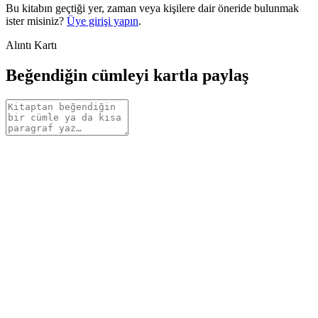
Bu kitabın geçtiği yer, zaman veya kişilere dair öneride bulunmak
ister misiniz?
Üye girişi yapın
.
Alıntı Kartı
Beğendiğin cümleyi kartla paylaş
Alıntı
metni