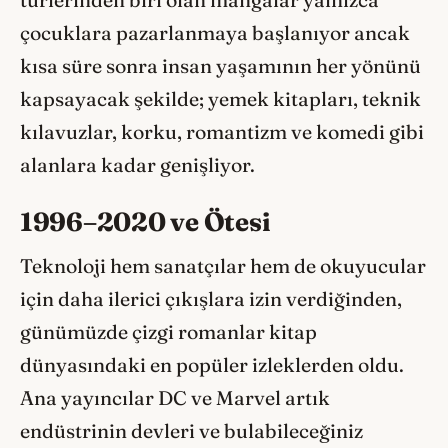
türlerinden biri olan mangalar yalnızca
çocuklara pazarlanmaya başlanıyor ancak
kısa süre sonra insan yaşamının her yönünü
kapsayacak şekilde; yemek kitapları, teknik
kılavuzlar, korku, romantizm ve komedi gibi
alanlara kadar genişliyor.
1996–2020 ve Ötesi
Teknoloji hem sanatçılar hem de okuyucular
için daha ilerici çıkışlara izin verdiğinden,
günümüzde çizgi romanlar kitap
dünyasındaki en popüler izleklerden oldu.
Ana yayıncılar DC ve Marvel artık
endüstrinin devleri ve bulabileceğiniz