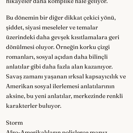
hikâyeler daha komplike hâle geliyor.
Bu dönemin bir diğer dikkat çekici yönü,
şiddet, siyasi meseleler ve temalar
üzerindeki daha gevşek kısıtlamalara geri
dönülmesi oluyor. Örneğin korku çizgi
romanları, sosyal açıdan daha bilinçli
anlatılar gibi daha fazla alan kazanıyor.
Savaş zamanı yaşanan ırksal kapsayıcılık ve
Amerikan sosyal ilerlemesi anlatılarının
aksine, bu yeni anlatılar, merkezinde renkli
karakterler buluyor.
Storm
Afro-Amerikalıların polislerce maruz