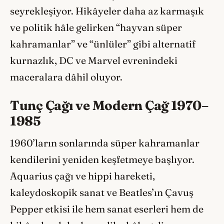
seyrekleşiyor. Hikâyeler daha az karmaşık
ve politik hâle gelirken “hayvan süper
kahramanlar” ve “ünlüler” gibi alternatif
kurnazlık, DC ve Marvel evrenindeki
maceralara dâhil oluyor.
Tunç Çağı ve Modern Çağ 1970–
1985
1960’ların sonlarında süper kahramanlar
kendilerini yeniden keşfetmeye başlıyor.
Aquarius çağı ve hippi hareketi,
kaleydoskopik sanat ve Beatles’ın Çavuş
Pepper etkisi ile hem sanat eserleri hem de