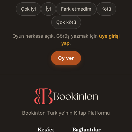
Çok iyi
İyi
Fark etmedim
Kötü
Çok kötü
Oyun herkese açık. Görüş yazmak için
üye girişi
yap
.
Oy ver
Bookinton Türkiye'nin Kitap Platformu
Keşfet
Bağlantılar