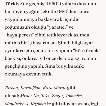
Türkiye’de geçmişi 1950’li yıllara dayanan
bu tür, en yoğun şekilde 1980’den sonra
yayımlanmaya başlayarak, içinde
çoğumuzun olduğu “yaratıcı” ve
“hayalperest” zihni tetikleyerek aslında
müthiş bir iş başarmıştı. Şimdi bilgisayar
oyunları için çocuklara yapılan “kötü örnek”
baskısı, onlarca yıl önce de biz çizgi roman
gençliğine yapıldı. Ama biz yılmadık;
okumaya devam ettik.
Tarkan, Karaoğlan, Kara Murat
gibi
Mister No, Teks, Zagor, Tommiks,
ulusal;
Mandrake ve Kızılmaske
gibi uluslararası çizgi