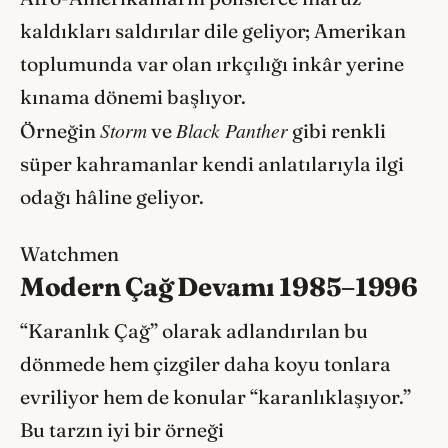
kaldıkları saldırılar dile geliyor; Amerikan
toplumunda var olan ırkçılığı inkâr yerine
kınama dönemi başlıyor.
Storm
Black Panther
Örneğin
ve
gibi renkli
süper kahramanlar kendi anlatılarıyla ilgi
odağı hâline geliyor.
Watchmen
Modern Çağ Devamı 1985–1996
“Karanlık Çağ” olarak adlandırılan bu
dönmede hem çizgiler daha koyu tonlara
evriliyor hem de konular “karanlıklaşıyor.”
Bu tarzın iyi bir örneği