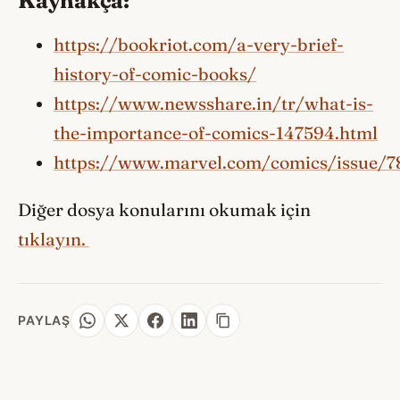
Kaynakça:
https://bookriot.com/a-very-brief-
history-of-comic-books/
https://www.newsshare.in/tr/what-is-
the-importance-of-comics-147594.html
https://www.marvel.com/comics/issue/7
Diğer dosya konularını okumak için
tıklayın.
PAYLAŞ