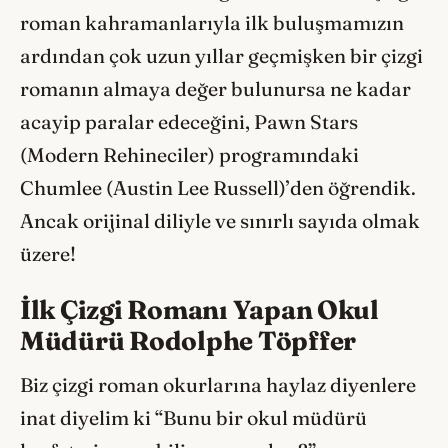
roman kahramanlarıyla ilk buluşmamızın
ardından çok uzun yıllar geçmişken bir çizgi
romanın almaya değer bulunursa ne kadar
acayip paralar edeceğini, Pawn Stars
(Modern Rehineciler) programındaki
Chumlee (Austin Lee Russell)’den öğrendik.
Ancak orijinal diliyle ve sınırlı sayıda olmak
üzere!
İlk Çizgi Romanı Yapan Okul
Müdürü Rodolphe Töpffer
Biz çizgi roman okurlarına haylaz diyenlere
inat diyelim ki “Bunu bir okul müdürü