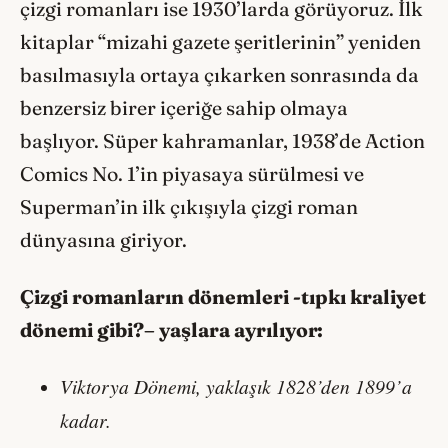
çizgi romanları ise 1930’larda görüyoruz. İlk
kitaplar “mizahi gazete şeritlerinin” yeniden
basılmasıyla ortaya çıkarken sonrasında da
benzersiz birer içeriğe sahip olmaya
başlıyor. Süper kahramanlar, 1938’de Action
Comics No. 1’in piyasaya sürülmesi ve
Superman’in ilk çıkışıyla çizgi roman
dünyasına giriyor.
Çizgi romanların dönemleri -tıpkı kraliyet
dönemi gibi
?
– yaşlara ayrılıyor:
Viktorya Dönemi, yaklaşık 1828’den 1899’a
kadar.