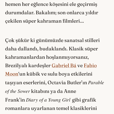
hemen her eğlence köşesini ele geçirmiş
durumdalar. Bakalım; son onlarca yıldır
çekilen süper kahraman filmleri…
Çok şükür ki günümüzde sanatsal stilleri
daha dallandı, budaklandı. Klasik süper
kahramanlardan hoşlanmıyorsanız,
Brezilyalı kardeşler
Gabriel Bá
ve
Fabio
Moon
‘un kübik ve sulu boya etkilerini
Parable
taşıyan eserlerini, Octavia Butler’ın
of the Sower
kitabını ya da Anne
Diary of a Young Girl
Frank’in
gibi grafik
romanlara uyarlanan temel klasiklerini