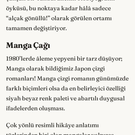
öyküsü, bu noktaya kadar hâlâ sadece
“alçak gönüllü!” olarak görülen ortamı
tamamen değiştiriyor.
Manga Çağı
1980’lerde âleme yepyeni bir tarz düşüyor;
Manga olarak bildiğimiz Japon çizgi
romanları! Manga çizgi romanın günümüzde
farklı biçimleri olsa da en belirleyici özelliği
siyah beyaz renk paleti ve abartılı duygusal
ifadelerden oluşması.
Çok yönlü resimli hikâye anlatımı