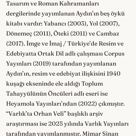
Tasarım ve Roman Kahramanları
dergilerinde yayımlanan Aydın’ın beş öykü
kitabı vardır: Yabancı (2003), Yol (2007),
Dönemeç (2011), Öteki (2011) ve Cambaz
(2017). İmge ve İmaj / Türkiye’de Resim ve
Edebiyatta Ortak Dil adlı çalışması Corpus
Yayınları (2019) tarafından yayımlanan
Aydın’ın, resim ve edebiyat ilişkisini 1940
kuşağı ekseninde ele aldığı Toplum
Tahayyülünün Öncüleri adlı eseri ise
Heyamola Yayınları’ndan (2022) çıkmıştır.
“Varlık’ta Orhan Veli” başlıklı arşiv
araştırması ise 2025 yılında Varlık Yayınları
tarafından yayımlanmıştır. Mimar Sinan