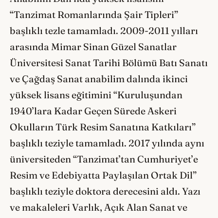
“Tanzimat Romanlarında Şair Tipleri”
başlıklı tezle tamamladı. 2009-2011 yılları
arasında Mimar Sinan Güzel Sanatlar
Üniversitesi Sanat Tarihi Bölümü Batı Sanatı
ve Çağdaş Sanat anabilim dalında ikinci
yüksek lisans eğitimini “Kuruluşundan
1940’lara Kadar Geçen Sürede Askeri
Okulların Türk Resim Sanatına Katkıları”
başlıklı teziyle tamamladı. 2017 yılında aynı
üniversiteden “Tanzimat’tan Cumhuriyet’e
Resim ve Edebiyatta Paylaşılan Ortak Dil”
başlıklı teziyle doktora derecesini aldı. Yazı
ve makaleleri Varlık, Açık Alan Sanat ve