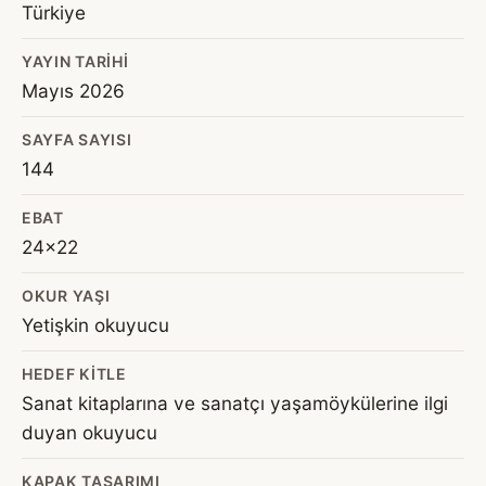
Türkiye
YAYIN TARIHI
Mayıs 2026
SAYFA SAYISI
144
EBAT
24x22
OKUR YAŞI
Yetişkin okuyucu
HEDEF KITLE
Sanat kitaplarına ve sanatçı yaşamöykülerine ilgi
duyan okuyucu
KAPAK TASARIMI