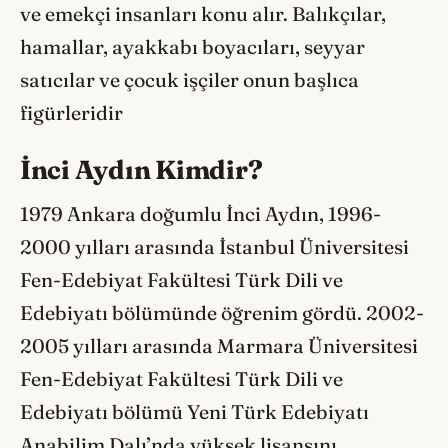
ve emekçi insanları konu alır. Balıkçılar,
hamallar, ayakkabı boyacıları, seyyar
satıcılar ve çocuk işçiler onun başlıca
figürleridir
İnci Aydın Kimdir?
1979 Ankara doğumlu İnci Aydın, 1996-
2000 yılları arasında İstanbul Üniversitesi
Fen-Edebiyat Fakültesi Türk Dili ve
Edebiyatı bölümünde öğrenim gördü. 2002-
2005 yılları arasında Marmara Üniversitesi
Fen-Edebiyat Fakültesi Türk Dili ve
Edebiyatı bölümü Yeni Türk Edebiyatı
Anabilim Dalı’nda yüksek lisansını