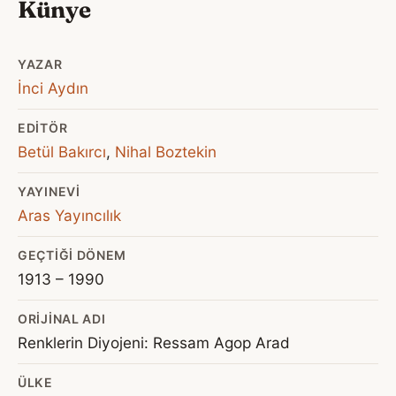
Künye
YAZAR
İnci Aydın
EDITÖR
Betül Bakırcı
,
Nihal Boztekin
YAYINEVI
Aras Yayıncılık
GEÇTIĞI DÖNEM
1913 – 1990
ORIJINAL ADI
Renklerin Diyojeni: Ressam Agop Arad
ÜLKE