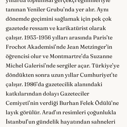
yıllarda toplumsal gerçekçi eğilimleriyle
tanınan Yeniler Grubu’nda yer alır. Aynı
dönemde geçimini sağlamak için pek çok
gazetede ressam ve karikatürist olarak
çalışır. 1953-1956 yılları arasında Paris’te
Frochot Akademisi’nde Jean Metzinger’in
öğrencisi olur ve Montmartre’da Suzanne
Michel Galerisi’nde sergiler açar. Türkiye’ye
döndükten sonra uzun yıllar Cumhuriyet’te
çalışır. 1986’da gazetecilik alanındaki
katkılarından dolayı Gazeteciler
Cemiyeti’nin verdiği Burhan Felek Ödülü’ne
layık görülür. Arad’ın resimleri çoğunlukla
İstanbul’un gündelik hayatından sahneleri