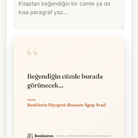
metni