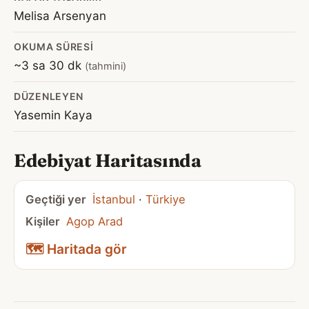
Melisa Arsenyan
OKUMA SÜRESI
~3 sa 30 dk
(tahmini)
DÜZENLEYEN
Yasemin Kaya
Edebiyat Haritasında
Geçtiği yer
İstanbul
·
Türkiye
Kişiler
Agop Arad
🗺️ Haritada gör