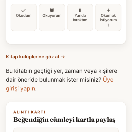
Okudum
Okuyorum
Yarıda
Okumak
bıraktım
istiyorum
1
Kitap kulüplerine göz at →
Bu kitabın geçtiği yer, zaman veya kişilere
dair öneride bulunmak ister misiniz?
Üye
girişi yapın
.
ALINTI KARTI
Beğendiğin cümleyi kartla paylaş
Alıntı