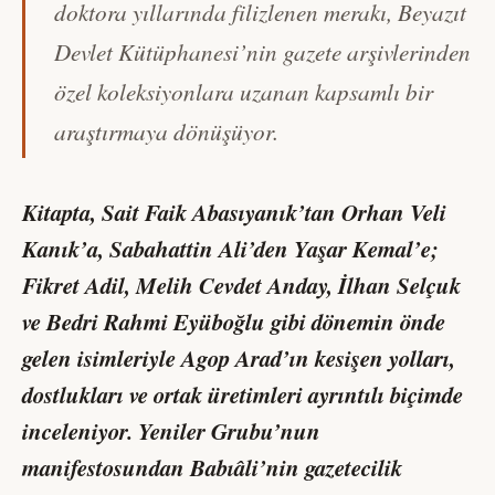
doktora yıllarında filizlenen merakı, Beyazıt
Devlet Kütüphanesi’nin gazete arşivlerinden
özel koleksiyonlara uzanan kapsamlı bir
araştırmaya dönüşüyor.
Kitapta, Sait Faik Abasıyanık’tan Orhan Veli
Kanık’a, Sabahattin Ali’den Yaşar Kemal’e;
Fikret Adil, Melih Cevdet Anday, İlhan Selçuk
ve Bedri Rahmi Eyüboğlu gibi dönemin önde
gelen isimleriyle Agop Arad’ın kesişen yolları,
dostlukları ve ortak üretimleri ayrıntılı biçimde
inceleniyor. Yeniler Grubu’nun
manifestosundan Babıâli’nin gazetecilik