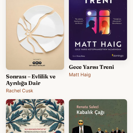
Gece Yarısı Treni
Matt Haig
Sonrası – Evlilik ve
Ayrılığa Dair
Rachel Cusk