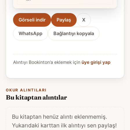
Görseli indir
Paylaş
X
WhatsApp
Bağlantıyı kopyala
Alıntıyı Bookinton’a eklemek için
üye girişi yap
OKUR ALINTILARI
Bu kitaptan alıntılar
Bu kitaptan henüz alıntı eklenmemiş.
Yukarıdaki karttan ilk alıntıyı sen paylaş!