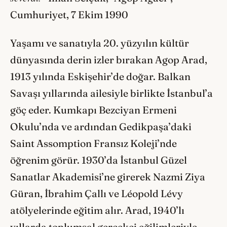
Cumhuriyet, 7 Ekim 1990
Yaşamı ve sanatıyla 20. yüzyılın kültür
dünyasında derin izler bırakan Agop Arad,
1913 yılında Eskişehir’de doğar. Balkan
Savaşı yıllarında ailesiyle birlikte İstanbul’a
göç eder. Kumkapı Bezciyan Ermeni
Okulu’nda ve ardından Gedikpaşa’daki
Saint Assomption Fransız Koleji’nde
öğrenim görür. 1930’da İstanbul Güzel
Sanatlar Akademisi’ne girerek Nazmi Ziya
Güran, İbrahim Çallı ve Léopold Lévy
atölyelerinde eğitim alır. Arad, 1940’lı