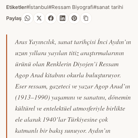
Etiketler
#İstanbul
#Ressam Biyografi
#sanat tarihi
Paylaş
Aras Yayıncılık, sanat tarihçisi İnci Aydın’ın
uzun yıllara yayılan titiz araştırmalarının
ürünü olan
Renklerin Diyojen’i Ressam
Agop Arad
kitabını okurla buluşturuyor.
Eser ressam, gazeteci ve yazar Agop Arad’ın
(1913–1990) yaşamını ve sanatını, dönemin
kültürel ve entelektüel atmosferiyle birlikte
ele alarak 1940’lar Türkiyesine çok
katmanlı bir bakış sunuyor. Aydın’ın