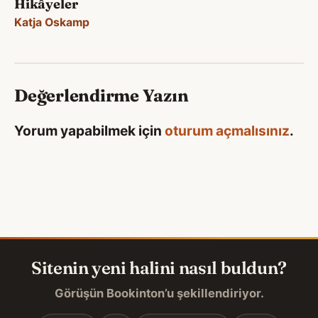
Hikâyeler
Katja Oskamp
Değerlendirme Yazın
Yorum yapabilmek için
oturum açmalısınız
.
Sitenin yeni halini nasıl buldun?
Görüşün Bookinton’u şekillendiriyor.