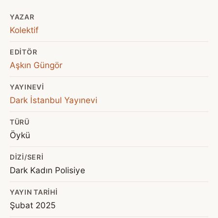
YAZAR
Kolektif
EDITÖR
Aşkın Güngör
YAYINEVI
Dark İstanbul Yayınevi
TÜRÜ
Öykü
DIZI/SERI
Dark Kadın Polisiye
YAYIN TARIHI
Şubat 2025