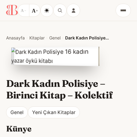
A
A
−
+
Menü
Anasayfa
Kitaplar
Genel
Dark Kadın Polisiye – Birinci Kitap
Dark Kadın Polisiye –
Birinci Kitap
–
Kolektif
Genel
Yeni Çıkan Kitaplar
Künye