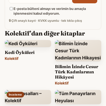
posta
E-posta bülteni almayı ve verimin bu amaçla
adresiniz
işlenmesini kabul ediyorum.
🔒
Çift onaylı kayıt · KVKK uyumlu · tek tıkla çıkış
Kolektif’dan diğer kitaplar
Kedi Öyküleri
Kolektif
Bilimin İzinde Cesur
Türk Kadınlarının
Hikâyesi
Kolektif
İnceleme