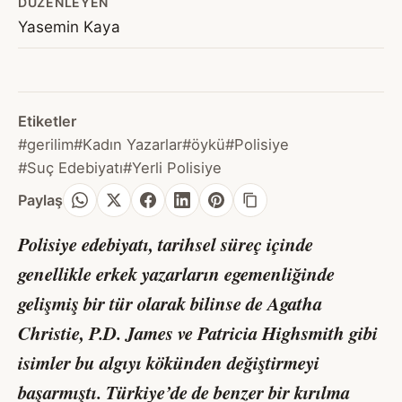
DÜZENLEYEN
Yasemin Kaya
Etiketler
#gerilim
#Kadın Yazarlar
#öykü
#Polisiye
#Suç Edebiyatı
#Yerli Polisiye
Paylaş
Polisiye edebiyatı, tarihsel süreç içinde
genellikle erkek yazarların egemenliğinde
gelişmiş bir tür olarak bilinse de Agatha
Christie, P.D. James ve Patricia Highsmith gibi
isimler bu algıyı kökünden değiştirmeyi
başarmıştı. Türkiye’de de benzer bir kırılma