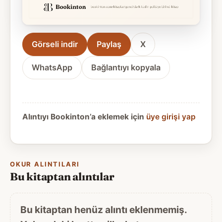
Görseli indir
Paylaş
X
WhatsApp
Bağlantıyı kopyala
Alıntıyı Bookinton’a eklemek için
üye girişi yap
OKUR ALINTILARI
Bu kitaptan alıntılar
Bu kitaptan henüz alıntı eklenmemiş.