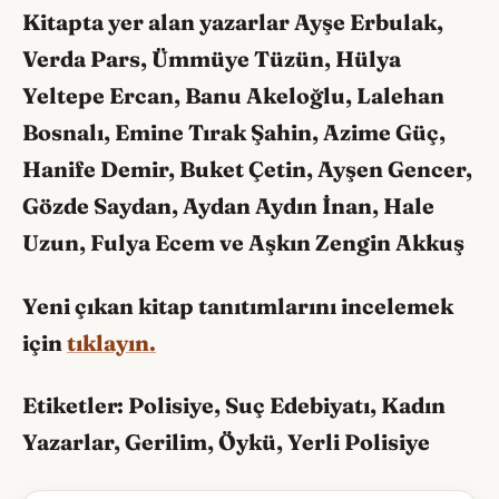
Kitapta yer alan yazarlar Ayşe Erbulak,
Verda Pars, Ümmüye Tüzün, Hülya
Yeltepe Ercan, Banu Akeloğlu, Lalehan
Bosnalı, Emine Tırak Şahin, Azime Güç,
Hanife Demir, Buket Çetin, Ayşen Gencer,
Gözde Saydan, Aydan Aydın İnan, Hale
Uzun, Fulya Ecem ve Aşkın Zengin Akkuş
Yeni çıkan kitap tanıtımlarını incelemek
için
tıklayın.
Etiketler: Polisiye, Suç Edebiyatı, Kadın
Yazarlar, Gerilim, Öykü, Yerli Polisiye