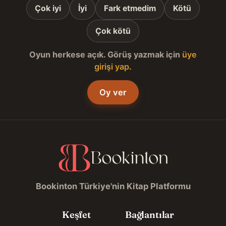
Çok iyi
İyi
Fark etmedim
Kötü
Çok kötü
Oyun herkese açık. Görüş yazmak için
üye
girişi yap
.
Oy ver
Bookinton Türkiye'nin Kitap Platformu
Keşfet
Bağlantılar