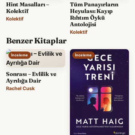
Hint Masalları –
Tüm Panayırların
Kolektif
Heyulası: Kayıp
Rıhtım Öykü
Kolektif
Antolojisi
Kolektif
Benzer Kitaplar
İnceleme
İnceleme
Sonrası – Evlilik ve
Ayrılığa Dair
Rachel Cusk