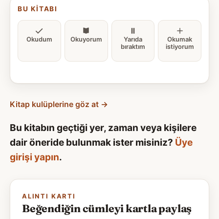
BU KITABI
Okudum
Okuyorum
Yarıda
Okumak
bıraktım
istiyorum
Kitap kulüplerine göz at →
Bu kitabın geçtiği yer, zaman veya kişilere
dair öneride bulunmak ister misiniz?
Üye
girişi yapın
.
ALINTI KARTI
Beğendiğin cümleyi kartla paylaş