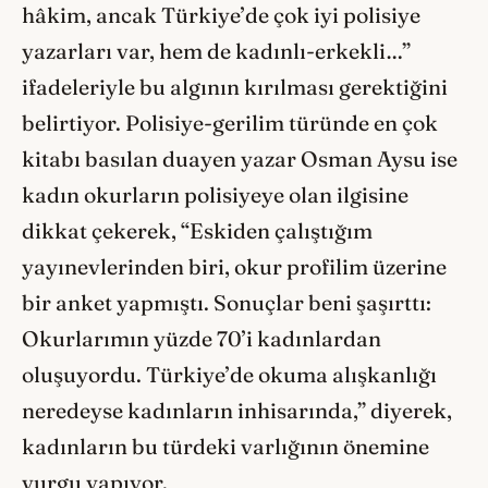
hâkim, ancak Türkiye’de çok iyi polisiye
yazarları var, hem de kadınlı-erkekli…”
ifadeleriyle bu algının kırılması gerektiğini
belirtiyor. Polisiye-gerilim türünde en çok
kitabı basılan duayen yazar Osman Aysu ise
kadın okurların polisiyeye olan ilgisine
dikkat çekerek, “Eskiden çalıştığım
yayınevlerinden biri, okur profilim üzerine
bir anket yapmıştı. Sonuçlar beni şaşırttı:
Okurlarımın yüzde 70’i kadınlardan
oluşuyordu. Türkiye’de okuma alışkanlığı
neredeyse kadınların inhisarında,” diyerek,
kadınların bu türdeki varlığının önemine
vurgu yapıyor.