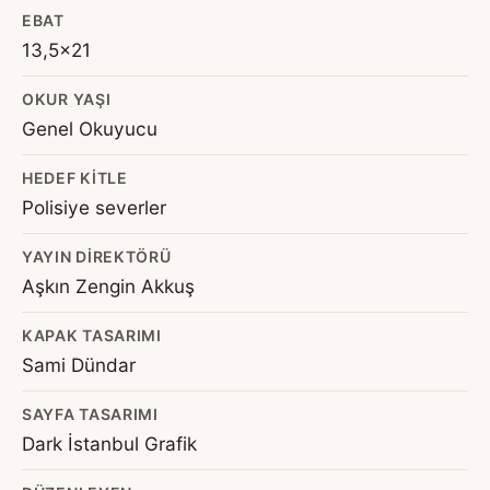
EBAT
13,5x21
OKUR YAŞI
Genel Okuyucu
HEDEF KITLE
Polisiye severler
YAYIN DIREKTÖRÜ
Aşkın Zengin Akkuş
KAPAK TASARIMI
Sami Dündar
SAYFA TASARIMI
Dark İstanbul Grafik