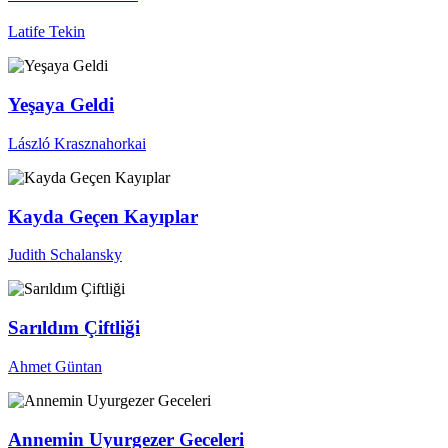
Latife Tekin
Yeşaya Geldi
László Krasznahorkai
Kayda Geçen Kayıplar
Judith Schalansky
Sarıldım Çiftliği
Ahmet Güntan
Annemin Uyurgezer Geceleri