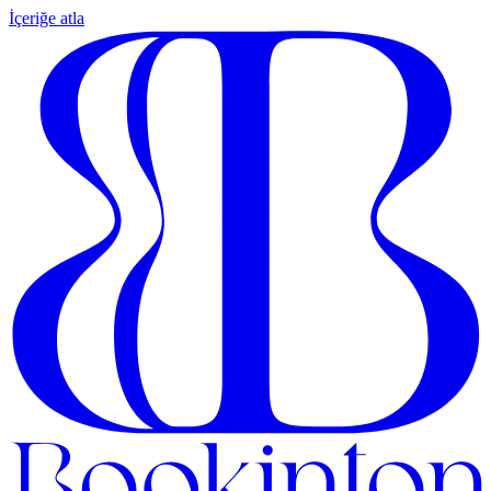
İçeriğe atla