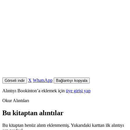
X
WhatsApp
Görseli indir
Bağlantıyı kopyala
Alıntıyı Bookinton’a eklemek için
üye girişi yap
Okur Alıntıları
Bu kitaptan alıntılar
Bu kitaptan henüz alıntı eklenmemiş. Yukarıdaki karttan ilk alıntıyı