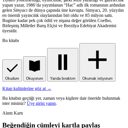
yapan yazar, 1986’da yayımlanan “Hac” adlı ilk romanının ardından
gelen
Simyacı
ile dünya çapında üne kavuştu. Simyacı, 20. yüzyılın
en önemli yayıncılık olaylarından biri oldu ve 85 milyon sattı.
Bugüne kadar pek çok ödül ve nişana değer görülen Coelho,
Birleşmiş Milletler Barış Elçisi ve Brezilya Edebiyat Akademisi
üyesidir.
Bu kitabı
Okudum
Okuyorum
Yarıda bıraktım
Okumak istiyorum
Kitap kulüplerine göz at →
Bu kitabın geçtiği yer, zaman veya kişilere dair öneride bulunmak
ister misiniz?
Üye girişi yapın
.
Alıntı Kartı
Beğendiğin cümleyi kartla paylaş