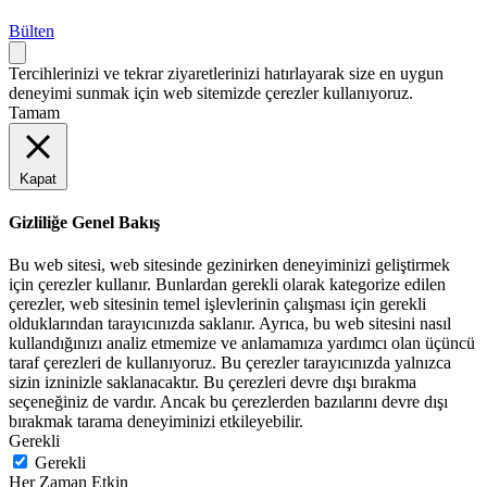
Bülten
Tercihlerinizi ve tekrar ziyaretlerinizi hatırlayarak size en uygun
deneyimi sunmak için web sitemizde çerezler kullanıyoruz.
Tamam
Kapat
Gizliliğe Genel Bakış
Bu web sitesi, web sitesinde gezinirken deneyiminizi geliştirmek
için çerezler kullanır. Bunlardan gerekli olarak kategorize edilen
çerezler, web sitesinin temel işlevlerinin çalışması için gerekli
olduklarından tarayıcınızda saklanır. Ayrıca, bu web sitesini nasıl
kullandığınızı analiz etmemize ve anlamamıza yardımcı olan üçüncü
taraf çerezleri de kullanıyoruz. Bu çerezler tarayıcınızda yalnızca
sizin izninizle saklanacaktır. Bu çerezleri devre dışı bırakma
seçeneğiniz de vardır. Ancak bu çerezlerden bazılarını devre dışı
bırakmak tarama deneyiminizi etkileyebilir.
Gerekli
Gerekli
Her Zaman Etkin