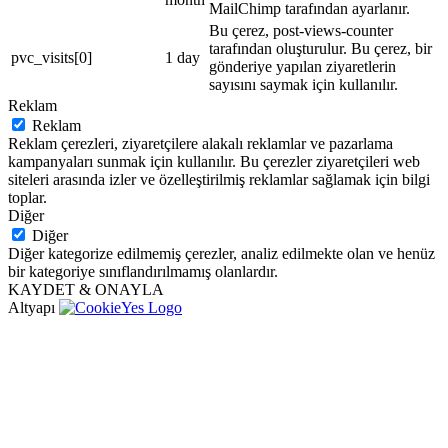
MailChimp tarafından ayarlanır.
Bu çerez, post-views-counter
tarafından oluşturulur. Bu çerez, bir
pvc_visits[0]
1 day
gönderiye yapılan ziyaretlerin
sayısını saymak için kullanılır.
Reklam
Reklam
Reklam çerezleri, ziyaretçilere alakalı reklamlar ve pazarlama
kampanyaları sunmak için kullanılır. Bu çerezler ziyaretçileri web
siteleri arasında izler ve özelleştirilmiş reklamlar sağlamak için bilgi
toplar.
Diğer
Diğer
Diğer kategorize edilmemiş çerezler, analiz edilmekte olan ve henüz
bir kategoriye sınıflandırılmamış olanlardır.
KAYDET & ONAYLA
Altyapı