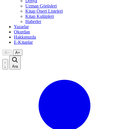
Dosya
Uzman Görüşleri
Kitap Öneri Listeleri
Kitap Kulüpleri
Haberler
Yazarlar
Okurdan
Hakkımızda
E-Kitaplar
A
−
A
+
Ara