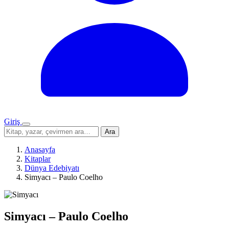
Giriş
Menü
Sitede
Ara
ara
Anasayfa
Kitaplar
Dünya Edebiyatı
Simyacı – Paulo Coelho
Simyacı – Paulo Coelho