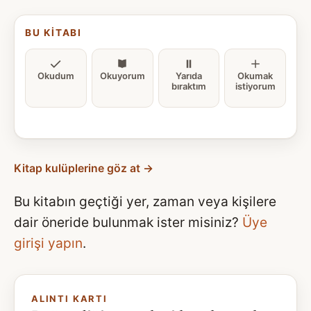
BU KITABI
Okudum
Okuyorum
Yarıda
Okumak
bıraktım
istiyorum
Kitap kulüplerine göz at →
Bu kitabın geçtiği yer, zaman veya kişilere
dair öneride bulunmak ister misiniz?
Üye
girişi yapın
.
ALINTI KARTI