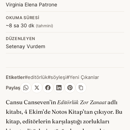
Virginia Elena Patrone
OKUMA SÜRESI
~8 sa 30 dk
(tahmini)
DÜZENLEYEN
Setenay Vurdem
Etiketler
#editörlük
#söyleşi
#Yeni Çıkanlar
Paylaş
Editörlük Zor Zanaat
Cansu Canseven’in
adlı
kitabı, 4 Ekim’de Notos Kitap’tan çıkıyor. Bu
kitap, editörlerin karşılaştığı zorlukları