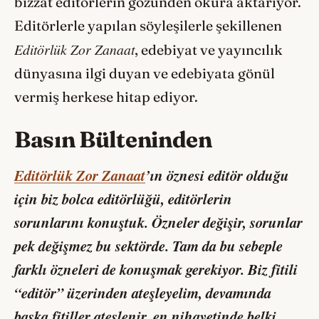
bizzat editörlerin gözünden okura aktarıyor.
Editörlerle yapılan söyleşilerle şekillenen
Editörlük Zor Zanaat
, edebiyat ve yayıncılık
dünyasına ilgi duyan ve edebiyata gönül
vermiş herkese hitap ediyor.
Basın Bülteninden
Editörlük Zor Zanaat
’
ın öznesi editör olduğu
için biz bolca editörlüğü, editörlerin
sorunlarını konuştuk. Özneler değişir, sorunlar
pek değişmez bu sektörde. Tam da bu sebeple
farklı özneleri de konuşmak gerekiyor. Biz fitili
“editör” üzerinden ateşleyelim, devamında
başka fitiller ateşlenir, en nihayetinde belki