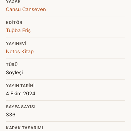
YAZAR
Cansu Canseven
EDITÖR
Tuğba Eriş
YAYINEVI
Notos Kitap
TÜRÜ
Söyleşi
YAYIN TARIHI
4 Ekim 2024
SAYFA SAYISI
336
KAPAK TASARIMI