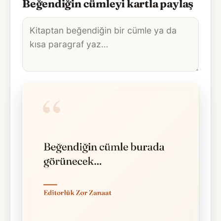
Beğendiğin cümleyi kartla paylaş
Alıntı
metni