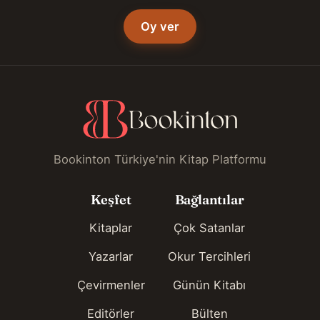
Oy ver
Bookinton Türkiye'nin Kitap Platformu
Keşfet
Bağlantılar
Kitaplar
Çok Satanlar
Yazarlar
Okur Tercihleri
Çevirmenler
Günün Kitabı
Editörler
Bülten