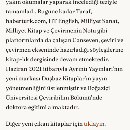
yakın okumalar yaparak incelediği teziyle
tamamladı. Bugüne kadar Taraf,
haberturk.com, HT English, Milliyet Sanat,
Milliyet Kitap ve Çevirmenin Notu gibi
platformlarda da çalışan Canseven, çeviri ve
çevirmen ekseninde hazırladığı söyleşilerine
kitap-lık dergisinde devam etmektedir.
Haziran 2021 itibarıyla Ayrıntı Yayınları’nın
yeni markası Düşbaz Kitaplar’ın yayın
yönetmenliğini üstlenmiştir ve Boğaziçi
Üniversitesi Çeviribilim Bölümü’nde
doktora eğitimi almaktadır.
Diğer yeni çıkan kitaplar için
tıklayın.