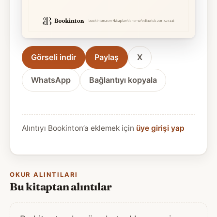
Görseli indir
Paylaş
X
WhatsApp
Bağlantıyı kopyala
Alıntıyı Bookinton’a eklemek için
üye girişi yap
OKUR ALINTILARI
Bu kitaptan alıntılar