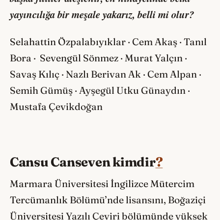
yayıncılığa bir meşale yakarız, belli mi olur?
Selahattin Özpalabıyıklar · Cem Akaş · Tanıl
Bora · Sevengül Sönmez · Murat Yalçın ·
Savaş Kılıç · Nazlı Berivan Ak · Cem Alpan ·
Semih Gümüş · Ayşegül Utku Günaydın ·
Mustafa Çevikdoğan
Cansu Canseven kimdir
?
Marmara Üniversitesi İngilizce Mütercim
Tercümanlık Bölümü’nde lisansını, Boğaziçi
Üniversitesi Yazılı Çeviri bölümünde yüksek