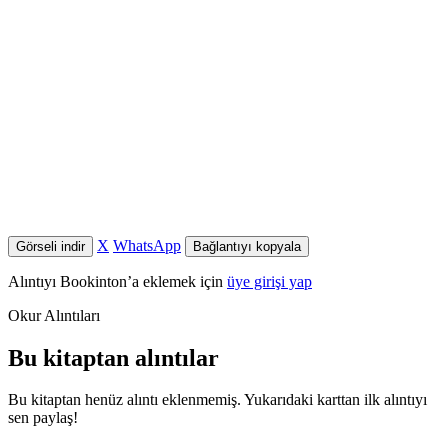
X
WhatsApp
Görseli indir
Bağlantıyı kopyala
Alıntıyı Bookinton’a eklemek için
üye girişi yap
Okur Alıntıları
Bu kitaptan alıntılar
Bu kitaptan henüz alıntı eklenmemiş. Yukarıdaki karttan ilk alıntıyı
sen paylaş!