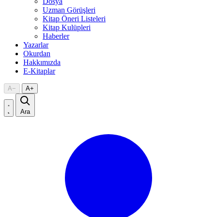
Dosya
Uzman Görüşleri
Kitap Öneri Listeleri
Kitap Kulüpleri
Haberler
Yazarlar
Okurdan
Hakkımızda
E-Kitaplar
A
−
A
+
Ara