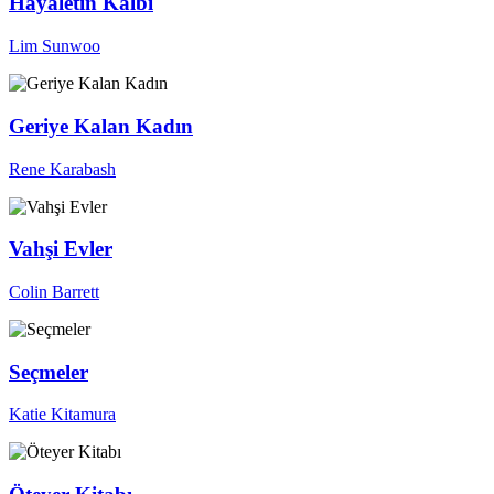
Hayaletin Kalbi
Lim Sunwoo
Geriye Kalan Kadın
Rene Karabash
Vahşi Evler
Colin Barrett
Seçmeler
Katie Kitamura