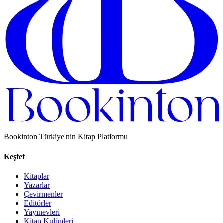
Bookinton Türkiye'nin Kitap Platformu
Keşfet
Kitaplar
Yazarlar
Çevirmenler
Editörler
Yayınevleri
Kitap Kulüpleri