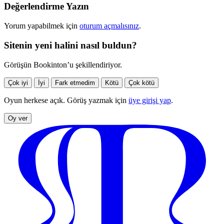
Değerlendirme Yazın
Yorum yapabilmek için
oturum açmalısınız
.
Sitenin yeni halini nasıl buldun?
Görüşün Bookinton’u şekillendiriyor.
Çok iyi
İyi
Fark etmedim
Kötü
Çok kötü
Oyun herkese açık. Görüş yazmak için
üye girişi yap
.
Oy ver