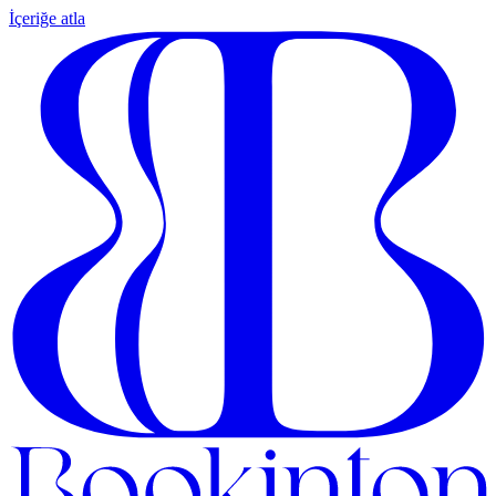
İçeriğe atla