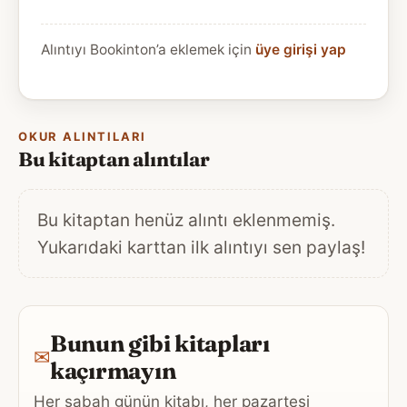
Alıntıyı Bookinton’a eklemek için
üye girişi yap
OKUR ALINTILARI
Bu kitaptan alıntılar
Bu kitaptan henüz alıntı eklenmemiş.
Yukarıdaki karttan ilk alıntıyı sen paylaş!
Bunun gibi kitapları
✉
kaçırmayın
Her sabah günün kitabı, her pazartesi