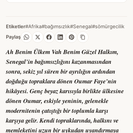
Etiketler
#Afrika
#bağımsızlık
#Senegal
#sömürgecilik
Paylaş
Ah Benim Ülkem Vah Benim Güzel Halkım,
Senegal’in bağımsızlığını kazanmasından
sonra, sekiz yıl süren bir ayrılığın ardından
doğduğu topraklara dönen Oumar Faye’nin
hikâyesi. Genç beyaz karısıyla birlikte ülkesine
dönen Oumar, eskiyle yeninin, gelenekle
modernitenin çatıştığı bir toplumla karşı
karşıya gelir. Kendi topraklarında, halkını ve
memleketini uzun bir uykudan uyandırmaya