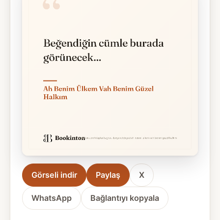
Görseli indir
Paylaş
X
WhatsApp
Bağlantıyı kopyala