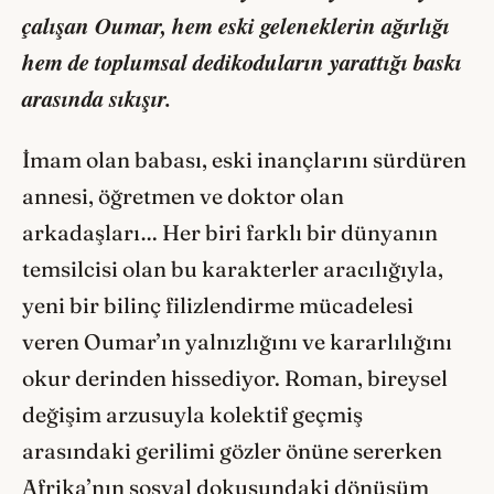
çalışan Oumar, hem eski geleneklerin ağırlığı
hem de toplumsal dedikoduların yarattığı baskı
arasında sıkışır.
İmam olan babası, eski inançlarını sürdüren
annesi, öğretmen ve doktor olan
arkadaşları… Her biri farklı bir dünyanın
temsilcisi olan bu karakterler aracılığıyla,
yeni bir bilinç filizlendirme mücadelesi
veren Oumar’ın yalnızlığını ve kararlılığını
okur derinden hissediyor. Roman, bireysel
değişim arzusuyla kolektif geçmiş
arasındaki gerilimi gözler önüne sererken
Afrika’nın sosyal dokusundaki dönüşüm