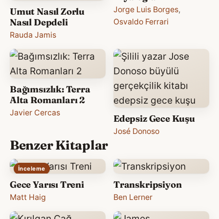
Jorge Luis Borges
,
Umut Nasıl Zorlu
Nasıl Depdeli
Osvaldo Ferrari
Rauda Jamis
Bağımsızlık: Terra
Alta Romanları 2
Javier Cercas
Edepsiz Gece Kuşu
José Donoso
Benzer Kitaplar
İnceleme
Gece Yarısı Treni
Transkripsiyon
Matt Haig
Ben Lerner