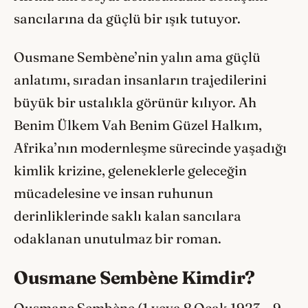
sancılarına da güçlü bir ışık tutuyor.
Ousmane Sembène’nin yalın ama güçlü
anlatımı, sıradan insanların trajedilerini
büyük bir ustalıkla görünür kılıyor. Ah
Benim Ülkem Vah Benim Güzel Halkım,
Afrika’nın modernleşme sürecinde yaşadığı
kimlik krizine, geleneklerle geleceğin
mücadelesine ve insan ruhunun
derinliklerinde saklı kalan sancılara
odaklanan unutulmaz bir roman.
Ousmane Sembène Kimdir?
Ousmane Sembène (1 veya 8 Ocak 1923 – 9