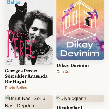
Dikey Devinim
Georges Perec:
Can Xue
Sözcükler Arasında
Bir Hayat
David Bellos
Diyaloglar 1