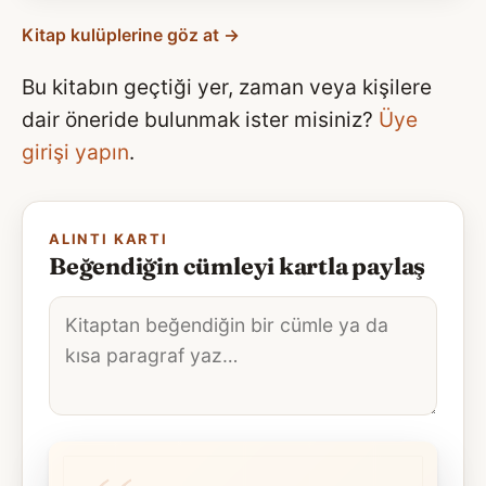
Kitap kulüplerine göz at →
Bu kitabın geçtiği yer, zaman veya kişilere
dair öneride bulunmak ister misiniz?
Üye
girişi yapın
.
ALINTI KARTI
Beğendiğin cümleyi kartla paylaş
Alıntı
metni