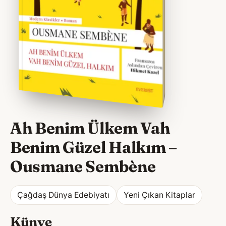
Ah Benim Ülkem Vah
Benim Güzel Halkım
–
Ousmane Sembène
Çağdaş Dünya Edebiyatı
Yeni Çıkan Kitaplar
Künye