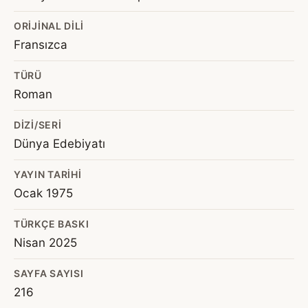
ORIJINAL DILI
Fransızca
TÜRÜ
Roman
DIZI/SERI
Dünya Edebiyatı
YAYIN TARIHI
Ocak 1975
TÜRKÇE BASKI
Nisan 2025
SAYFA SAYISI
216