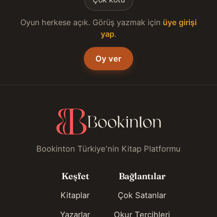
Oyun herkese açık. Görüş yazmak için
üye girişi
yap
.
Oy ver
Bookinton Türkiye'nin Kitap Platformu
Keşfet
Bağlantılar
Kitaplar
Çok Satanlar
Yazarlar
Okur Tercihleri