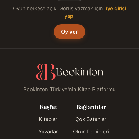
Oyun herkese açık. Görüş yazmak için
üye girişi
yap
.
Oy ver
Bookinton Türkiye'nin Kitap Platformu
Keşfet
Bağlantılar
Kitaplar
Çok Satanlar
Yazarlar
Okur Tercihleri