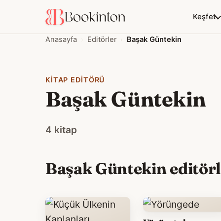
Keşfet
Anasayfa
Editörler
Başak Güntekin
KITAP EDITÖRÜ
Başak Güntekin
4 kitap
Başak Güntekin editörl