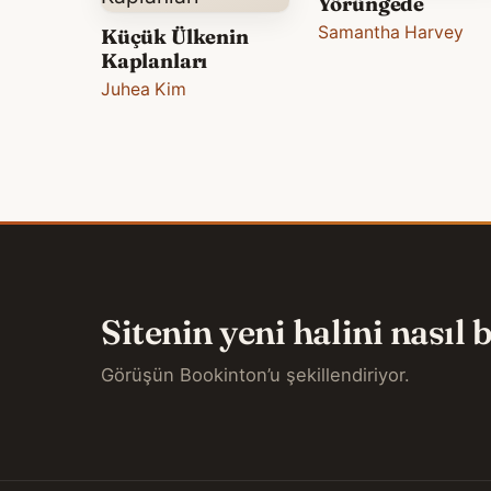
Yörüngede
Samantha Harvey
Küçük Ülkenin
Kaplanları
Juhea Kim
Sitenin yeni halini nasıl
Görüşün Bookinton’u şekillendiriyor.