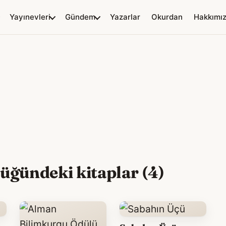
Yayınevleri
Gündem
Yazarlar
Okurdan
Hakkımı
üğündeki kitaplar (4)