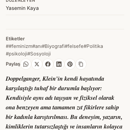
DÜZENLEYEN
Yasemin Kaya
Etiketler
##feminizm
#anı
#Biyografi
#felsefe
#Politika
#psikoloji
#Sosyoloji
Paylaş
Doppelganger, Klein’in kendi hayatında
karşılaştığı tuhaf bir durumla başlıyor:
Kendisiyle aynı adı taşıyan ve fiziksel olarak
ona benzeyen ama tamamen zıt fikirlere sahip
bir kadınla karıştırılması. Bu deneyim, yazarın,
kimliklerin tutarsızlaştığı ve insanların kolayca