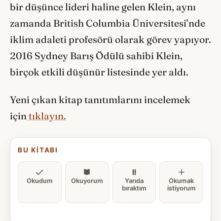
bir düşünce lideri haline gelen Klein, aynı
zamanda British Columbia Üniversitesi’nde
iklim adaleti profesörü olarak görev yapıyor.
2016 Sydney Barış Ödülü sahibi Klein,
birçok etkili düşünür listesinde yer aldı.
Yeni çıkan kitap tanıtımlarını incelemek
için
tıklayın.
BU KITABI
Okudum
Okuyorum
Yarıda
Okumak
bıraktım
istiyorum