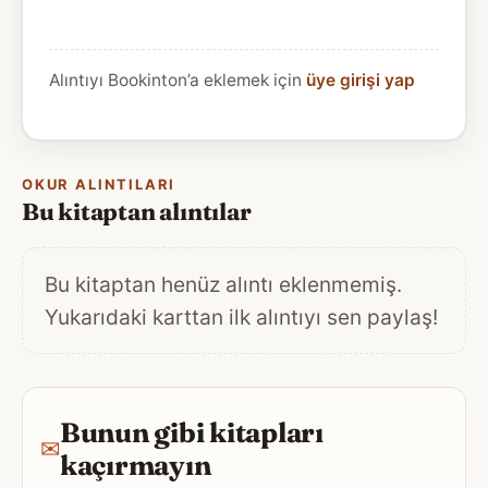
Alıntıyı Bookinton’a eklemek için
üye girişi yap
OKUR ALINTILARI
Bu kitaptan alıntılar
Bu kitaptan henüz alıntı eklenmemiş.
Yukarıdaki karttan ilk alıntıyı sen paylaş!
Bunun gibi kitapları
✉
kaçırmayın