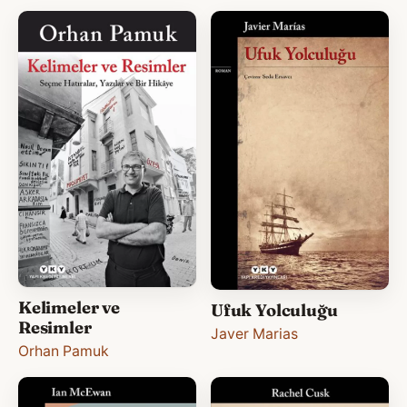
Kelimeler ve
Ufuk Yolculuğu
Resimler
Javer Marias
Orhan Pamuk