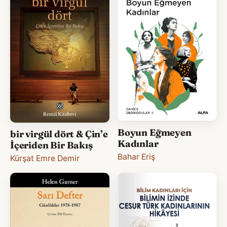
Boyun Eğmeyen
bir virgül dört & Çin’e
Kadınlar
İçeriden Bir Bakış
Bahar Eriş
Kürşat Emre Demir