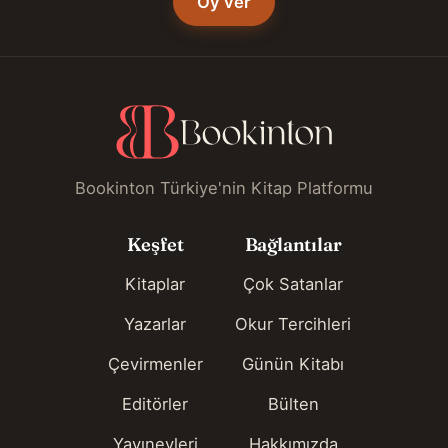
Oy ver
Bookinton Türkiye'nin Kitap Platformu
Keşfet
Bağlantılar
Kitaplar
Çok Satanlar
Yazarlar
Okur Tercihleri
Çevirmenler
Günün Kitabı
Editörler
Bülten
Yayınevleri
Hakkımızda