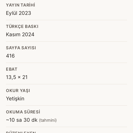
YAYIN TARIHI
Eylül 2023
TÜRKÇE BASKI
Kasım 2024
SAYFA SAYISI
416
EBAT
13,5 x 21
OKUR YAŞI
Yetişkin
OKUMA SÜRESI
~10 sa 30 dk
(tahmini)