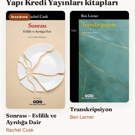
Yapı Kredi Yayınları kitapları
İnceleme
Transkripsiyon
Sonrası – Evlilik ve
Ben Lerner
Ayrılığa Dair
Rachel Cusk