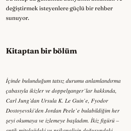
değiştirmek isteyenlere güçlü bir rehber
sunuyor.
Kitaptan bir bölüm
İçinde bulunduğum tatsız durumu anlamlandırma
çabasıyla ikizler ve doppelganger’lar hakkında,
Carl Jung’dan Ursula K. Le Guin’e, Fyodor
Dostoyevski’den Jordan Peele’e bulabildiğim her
şeyi okumaya ve izlemeye başladım. İkiz figürü –
antik mitolojideki ve psikanalizin doğuşundaki