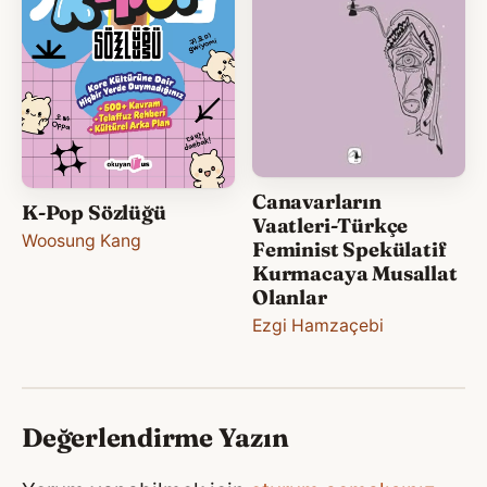
Canavarların
K-Pop Sözlüğü
Vaatleri-Türkçe
Woosung Kang
Feminist Spekülatif
Kurmacaya Musallat
Olanlar
Ezgi Hamzaçebi
Değerlendirme Yazın