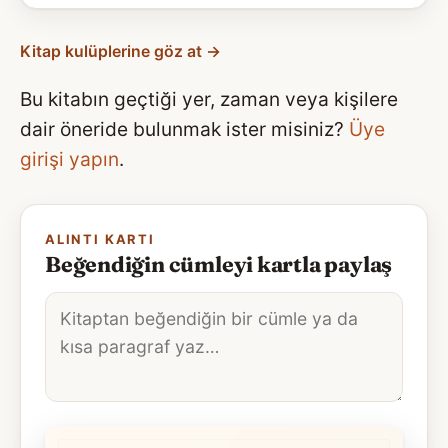
Kitap kulüplerine göz at →
Bu kitabın geçtiği yer, zaman veya kişilere
dair öneride bulunmak ister misiniz?
Üye
girişi yapın
.
ALINTI KARTI
Beğendiğin cümleyi kartla paylaş
Alıntı
metni