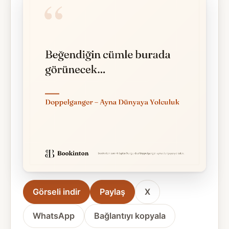
Görseli indir
Paylaş
X
WhatsApp
Bağlantıyı kopyala