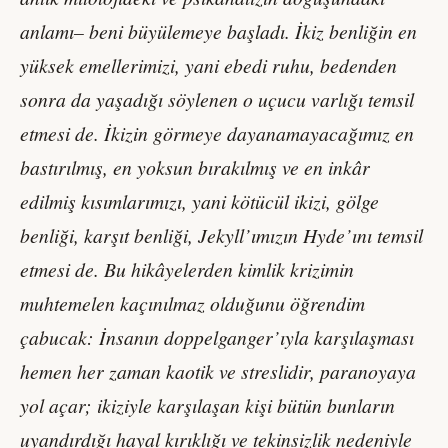
anlamı– beni büyülemeye başladı. İkiz benliğin en
yüksek emellerimizi, yani ebedi ruhu, bedenden
sonra da yaşadığı söylenen o uçucu varlığı temsil
etmesi de. İkizin görmeye dayanamayacağımız en
bastırılmış, en yoksun bırakılmış ve en inkâr
edilmiş kısımlarımızı, yani kötücül ikizi, gölge
benliği, karşıt benliği, Jekyll’ımızın Hyde’ını temsil
etmesi de. Bu hikâyelerden kimlik krizimin
muhtemelen kaçınılmaz olduğunu öğrendim
çabucak: İnsanın doppelganger’ıyla karşılaşması
hemen her zaman kaotik ve streslidir, paranoyaya
yol açar; ikiziyle karşılaşan kişi bütün bunların
uyandırdığı hayal kırıklığı ve tekinsizlik nedeniyle