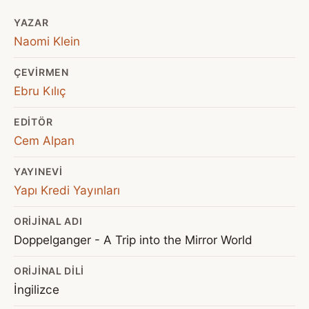
YAZAR
Naomi Klein
ÇEVIRMEN
Ebru Kılıç
EDITÖR
Cem Alpan
YAYINEVI
Yapı Kredi Yayınları
ORIJINAL ADI
Doppelganger - A Trip into the Mirror World
ORIJINAL DILI
İngilizce