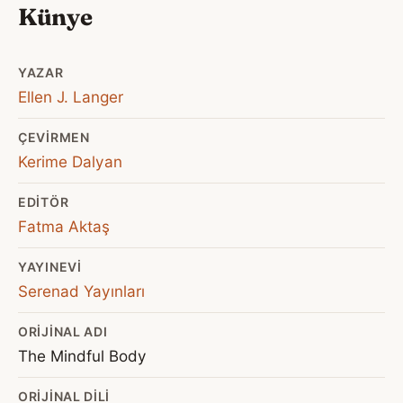
Künye
YAZAR
Ellen J. Langer
ÇEVIRMEN
Kerime Dalyan
EDITÖR
Fatma Aktaş
YAYINEVI
Serenad Yayınları
ORIJINAL ADI
The Mindful Body
ORIJINAL DILI