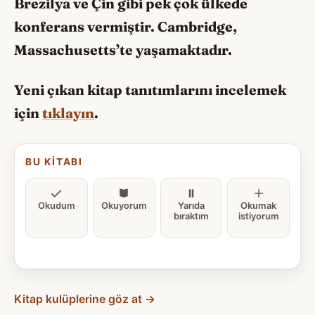
Brezilya ve Çin gibi pek çok ülkede
konferans vermiştir. Cambridge,
Massachusetts’te yaşamaktadır.
Yeni çıkan kitap tanıtımlarını incelemek
için
tıklayın
.
BU KITABI
Okudum
Okuyorum
Yarıda
Okumak
bıraktım
istiyorum
Kitap kulüplerine göz at →