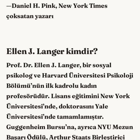
—Daniel H. Pink, New York Times
çoksatan yazarı
Ellen J. Langer kimdir?
Prof. Dr. Ellen J. Langer, bir sosyal
psikolog ve Harvard Üniversitesi Psikoloji
Bölümü’nün ilk kadrolu kadın
profesörüdür. Lisans eğitimini New York
Üniversitesi’nde, doktorasını Yale
Üniversitesi’nde tamamlamıştır.
Guggenheim Bursu’na, ayrıca NYU Mezun
Başarı Ödülü, Arthur Staats Birleştirici