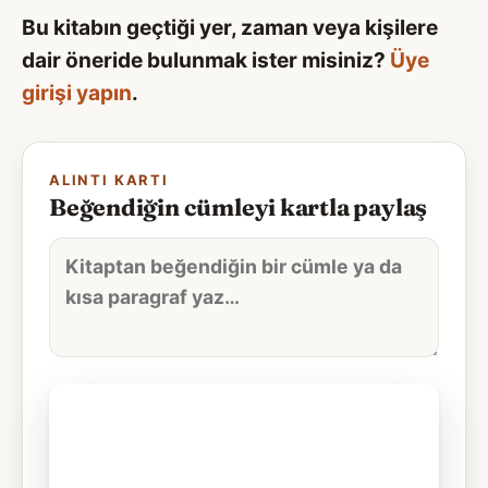
Bu kitabın geçtiği yer, zaman veya kişilere
dair öneride bulunmak ister misiniz?
Üye
girişi yapın
.
ALINTI KARTI
Beğendiğin cümleyi kartla paylaş
Alıntı
metni