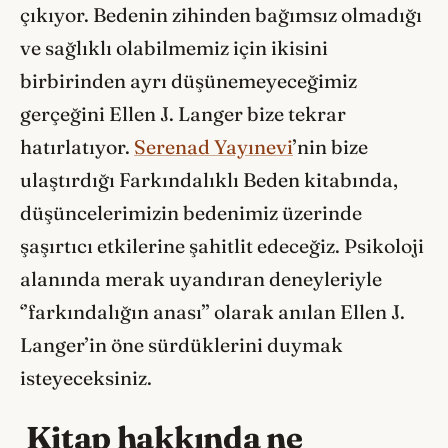
çıkıyor. Bedenin zihinden bağımsız olmadığı
ve sağlıklı olabilmemiz için ikisini
birbirinden ayrı düşünemeyeceğimiz
gerçeğini Ellen J. Langer bize tekrar
hatırlatıyor.
Serenad Yayınevi
’nin bize
ulaştırdığı Farkındalıklı Beden kitabında,
düşüncelerimizin bedenimiz üzerinde
şaşırtıcı etkilerine şahitlit edeceğiz. Psikoloji
alanında merak uyandıran deneyleriyle
‘’farkındalığın anası’’ olarak anılan Ellen J.
Langer’in öne sürdüklerini duymak
isteyeceksiniz.
Kitap hakkında ne