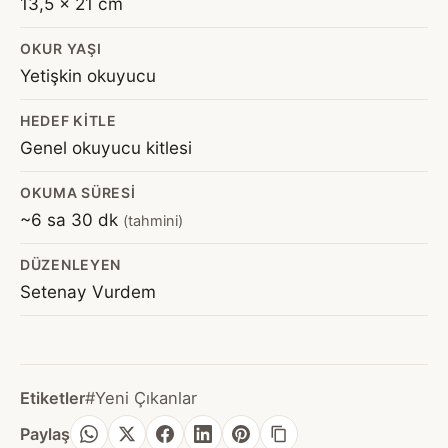
13,5 x 21 cm
OKUR YAŞI
Yetişkin okuyucu
HEDEF KITLE
Genel okuyucu kitlesi
OKUMA SÜRESI
~6 sa 30 dk
(tahmini)
DÜZENLEYEN
Setenay Vurdem
Etiketler
#Yeni Çıkanlar
Paylaş