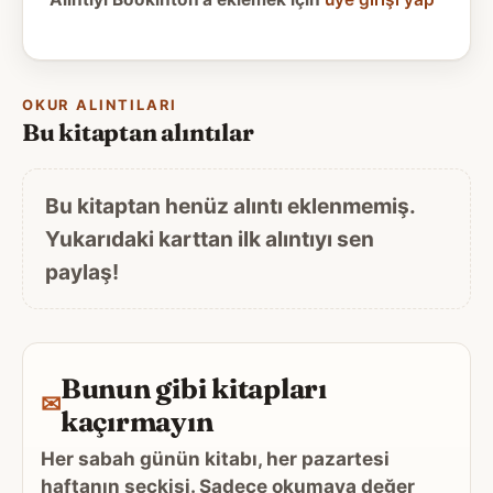
OKUR ALINTILARI
Bu kitaptan alıntılar
Bu kitaptan henüz alıntı eklenmemiş.
Yukarıdaki karttan ilk alıntıyı sen
paylaş!
Bunun gibi kitapları
✉
kaçırmayın
Her sabah günün kitabı, her pazartesi
haftanın seçkisi. Sadece okumaya değer