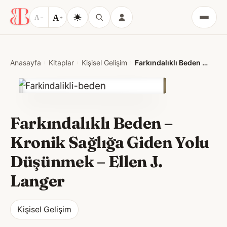
A
A
−
+
Menü
Anasayfa
Kitaplar
Kişisel Gelişim
Farkındalıklı Beden – Kronik Sağlığa Giden Yolu Düşünmek
Farkındalıklı Beden –
Kronik Sağlığa Giden Yolu
Düşünmek
–
Ellen J.
Langer
Kişisel Gelişim