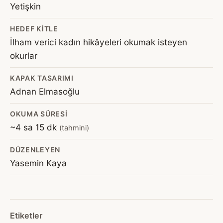
Yetişkin
HEDEF KITLE
İlham verici kadın hikâyeleri okumak isteyen
okurlar
KAPAK TASARIMI
Adnan Elmasoğlu
OKUMA SÜRESI
~4 sa 15 dk
(tahmini)
DÜZENLEYEN
Yasemin Kaya
Etiketler