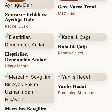
Gece Yarısı Treni
Matt Haig
Sonrası – Evlilik ve
Ayrılığa Dair
Rachel Cusk
Kabalık Çağı
Renata Salecl
Eleştiriler,
Denemeler, Anılar
Hilary Mantel
Yanlış Hedef
Domenico Starnone
Marzahn, Sevgilim-