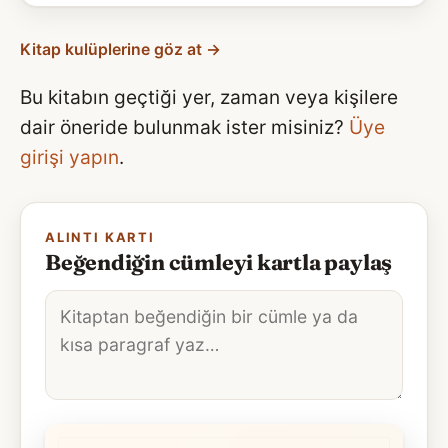
Kitap kulüplerine göz at →
Bu kitabın geçtiği yer, zaman veya kişilere
dair öneride bulunmak ister misiniz?
Üye
girişi yapın
.
ALINTI KARTI
Beğendiğin cümleyi kartla paylaş
Alıntı
metni