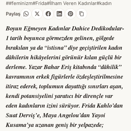
##feminizm
#Frida
#İlham Veren Kadınlar
#kadın
Paylaş
Boyun Eğmeyen Kadınlar Dahice Dedikodular-
1
tarih boyunca görmezden gelinen, gölgede
bırakılan ya da “istisna” diye geçiştirilen kadın
dâhilerin hikâyelerini görünür kılan güçlü bir
derleme. Yazar Bahar Eriş kitabında “dâhilik”
kavramının erkek figürlerle özdeşleştirilmesine
itiraz ederek, toplumun dayattığı sınırları aşan,
kendi potansiyelini yaratıcı bir dirençle var
eden kadınların izini sürüyor. Frida Kahlo’dan
Suat Derviş’e, Maya Angelou’dan Yayoi
Kusama’ya uzanan geniş bir yelpazede;