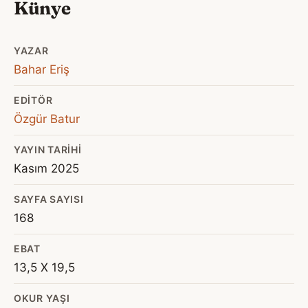
Künye
YAZAR
Bahar Eriş
EDITÖR
Özgür Batur
YAYIN TARIHI
Kasım 2025
SAYFA SAYISI
168
EBAT
13,5 X 19,5
OKUR YAŞI