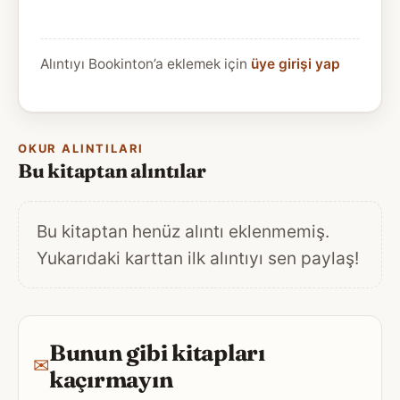
Alıntıyı Bookinton’a eklemek için
üye girişi yap
OKUR ALINTILARI
Bu kitaptan alıntılar
Bu kitaptan henüz alıntı eklenmemiş.
Yukarıdaki karttan ilk alıntıyı sen paylaş!
Bunun gibi kitapları
✉
kaçırmayın