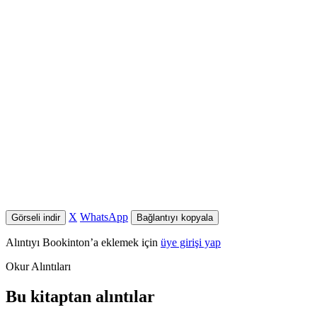
X
WhatsApp
Görseli indir
Bağlantıyı kopyala
Alıntıyı Bookinton’a eklemek için
üye girişi yap
Okur Alıntıları
Bu kitaptan alıntılar