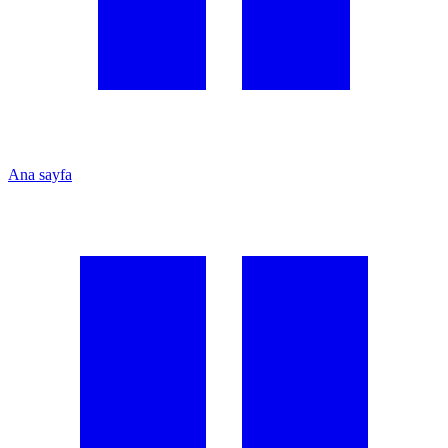
Ana sayfa