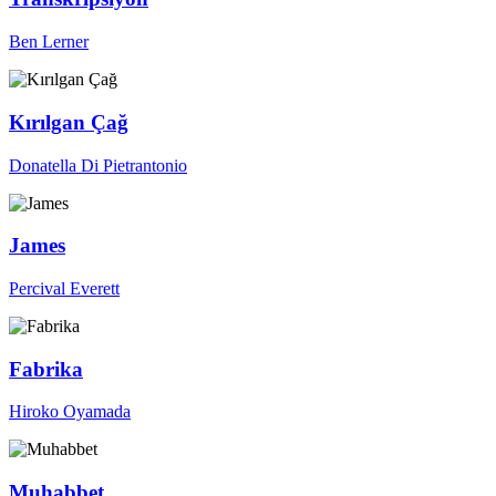
Ben Lerner
Kırılgan Çağ
Donatella Di Pietrantonio
James
Percival Everett
Fabrika
Hiroko Oyamada
Muhabbet