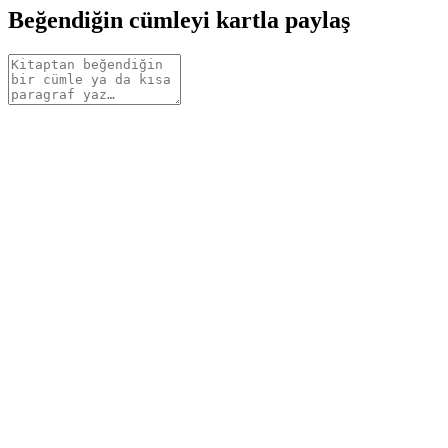
Beğendiğin cümleyi kartla paylaş
Alıntı
metni