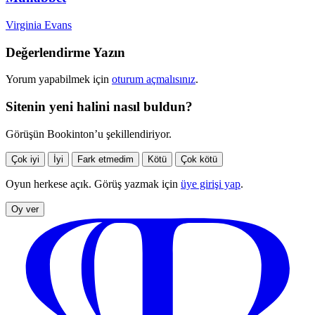
Virginia Evans
Değerlendirme Yazın
Yorum yapabilmek için
oturum açmalısınız
.
Sitenin yeni halini nasıl buldun?
Görüşün Bookinton’u şekillendiriyor.
Çok iyi
İyi
Fark etmedim
Kötü
Çok kötü
Oyun herkese açık. Görüş yazmak için
üye girişi yap
.
Oy ver