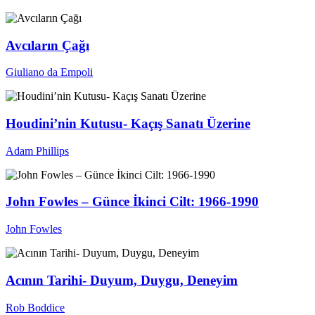
Avcıların Çağı
Giuliano da Empoli
Houdini’nin Kutusu- Kaçış Sanatı Üzerine
Adam Phillips
John Fowles – Günce İkinci Cilt: 1966-1990
John Fowles
Acının Tarihi- Duyum, Duygu, Deneyim
Rob Boddice