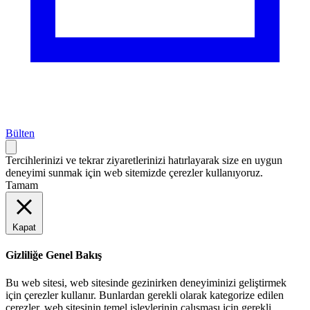
Bülten
Tercihlerinizi ve tekrar ziyaretlerinizi hatırlayarak size en uygun
deneyimi sunmak için web sitemizde çerezler kullanıyoruz.
Tamam
Kapat
Gizliliğe Genel Bakış
Bu web sitesi, web sitesinde gezinirken deneyiminizi geliştirmek
için çerezler kullanır. Bunlardan gerekli olarak kategorize edilen
çerezler, web sitesinin temel işlevlerinin çalışması için gerekli