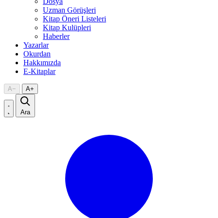
Dosya
Uzman Görüşleri
Kitap Öneri Listeleri
Kitap Kulüpleri
Haberler
Yazarlar
Okurdan
Hakkımızda
E-Kitaplar
A
−
A
+
Ara