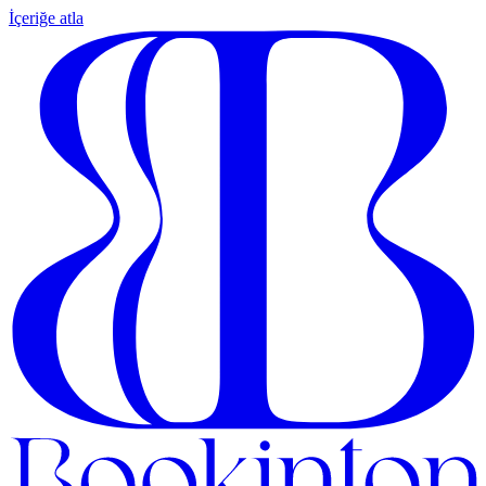
İçeriğe atla