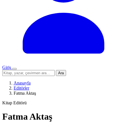
Giriş
Menü
Sitede
Ara
ara
Anasayfa
Editörler
Fatma Aktaş
Kitap Editörü
Fatma Aktaş