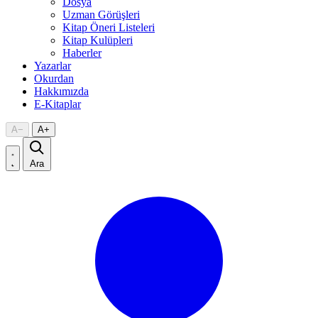
Dosya
Uzman Görüşleri
Kitap Öneri Listeleri
Kitap Kulüpleri
Haberler
Yazarlar
Okurdan
Hakkımızda
E-Kitaplar
A
−
A
+
Ara