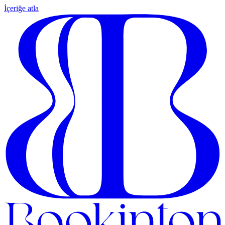
İçeriğe atla