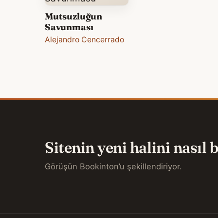
Mutsuzluğun
Savunması
Alejandro Cencerrado
Sitenin yeni halini nasıl
Görüşün Bookinton’u şekillendiriyor.