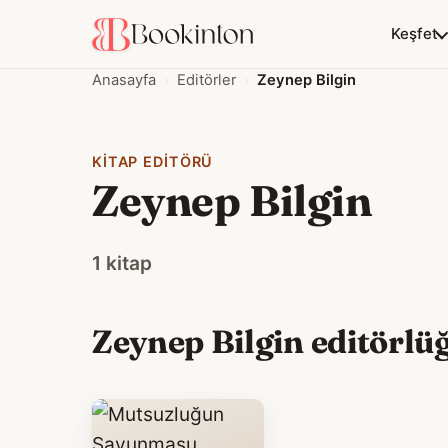
Keşfet
Anasayfa
Editörler
Zeynep Bilgin
KITAP EDITÖRÜ
Zeynep Bilgin
1 kitap
Zeynep Bilgin editörlüğ