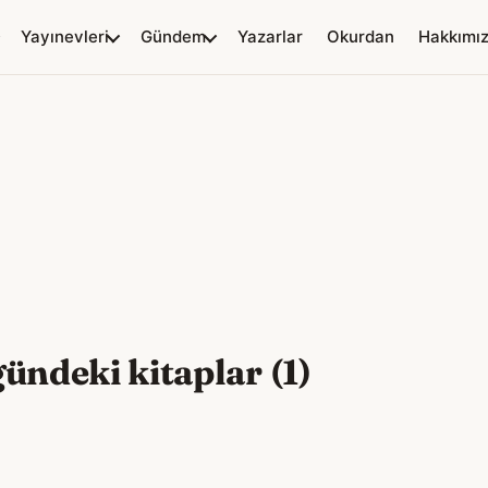
Yayınevleri
Gündem
Yazarlar
Okurdan
Hakkımı
ündeki kitaplar (1)