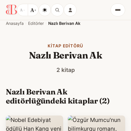
A
A
−
+
Menü
Anasayfa
Editörler
Nazlı Berivan Ak
KITAP EDITÖRÜ
Nazlı Berivan Ak
2 kitap
Nazlı Berivan Ak
editörlüğündeki kitaplar (2)