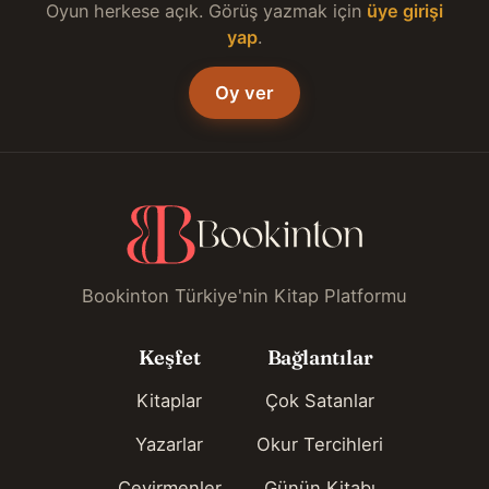
Oyun herkese açık. Görüş yazmak için
üye girişi
yap
.
Oy ver
Bookinton Türkiye'nin Kitap Platformu
Keşfet
Bağlantılar
Kitaplar
Çok Satanlar
Yazarlar
Okur Tercihleri
Çevirmenler
Günün Kitabı