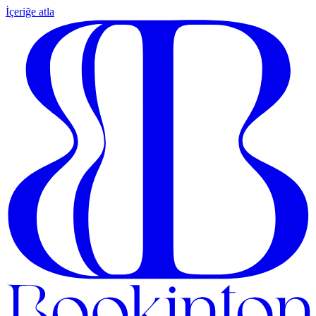
İçeriğe atla