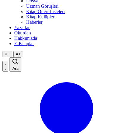
Dosya
Uzman Görüşleri
Kitap Öneri Listeleri
Kitap Kulüpleri
Haberler
Yazarlar
Okurdan
Hakkımızda
E-Kitaplar
A
−
A
+
Ara