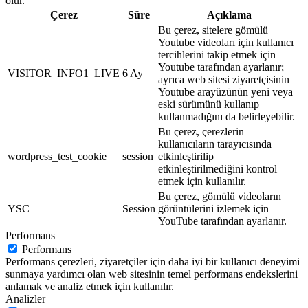
olur.
Çerez
Süre
Açıklama
Bu çerez, sitelere gömülü
Youtube videoları için kullanıcı
tercihlerini takip etmek için
Youtube tarafından ayarlanır;
VISITOR_INFO1_LIVE
6 Ay
ayrıca web sitesi ziyaretçisinin
Youtube arayüzünün yeni veya
eski sürümünü kullanıp
kullanmadığını da belirleyebilir.
Bu çerez, çerezlerin
kullanıcıların tarayıcısında
wordpress_test_cookie
session
etkinleştirilip
etkinleştirilmediğini kontrol
etmek için kullanılır.
Bu çerez, gömülü videoların
YSC
Session
görüntülerini izlemek için
YouTube tarafından ayarlanır.
Performans
Performans
Performans çerezleri, ziyaretçiler için daha iyi bir kullanıcı deneyimi
sunmaya yardımcı olan web sitesinin temel performans endekslerini
anlamak ve analiz etmek için kullanılır.
Analizler