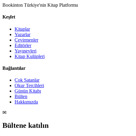
Bookinton Türkiye'nin Kitap Platformu
Keşfet
Kitaplar
Yazarlar
Çevirmenler
Editörler
Yayınevleri
Kitap Kulüpleri
Bağlantılar
Çok Satanlar
Okur Tercihleri
Günün Kitabı
Bülten
Hakkımızda
✉
Bültene katılın