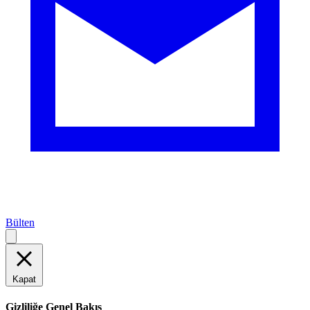
Bülten
Kapat
Gizliliğe Genel Bakış