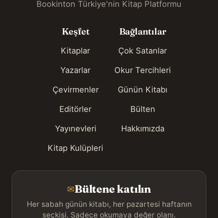
Bookinton Türkiye'nin Kitap Platformu
Keşfet
Bağlantılar
Kitaplar
Çok Satanlar
Yazarlar
Okur Tercihleri
Çevirmenler
Günün Kitabı
Editörler
Bülten
Yayınevleri
Hakkımızda
Kitap Kulüpleri
Bültene katılın
✉
Her sabah günün kitabı, her pazartesi haftanın
seçkisi. Sadece okumaya değer olanı.