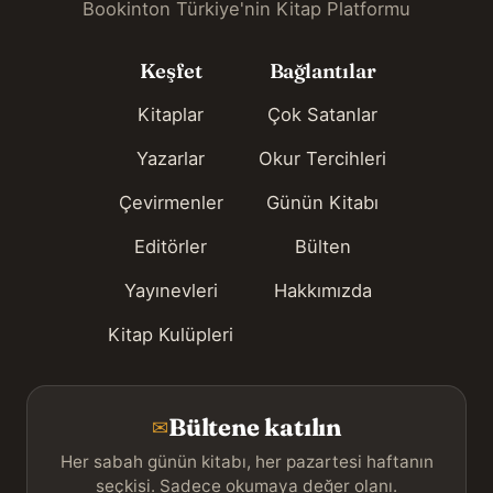
Bookinton Türkiye'nin Kitap Platformu
Keşfet
Bağlantılar
Kitaplar
Çok Satanlar
Yazarlar
Okur Tercihleri
Çevirmenler
Günün Kitabı
Editörler
Bülten
Yayınevleri
Hakkımızda
Kitap Kulüpleri
Bültene katılın
✉
Her sabah günün kitabı, her pazartesi haftanın
seçkisi. Sadece okumaya değer olanı.