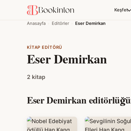
Keşfet
Anasayfa
Editörler
Eser Demirkan
KITAP EDITÖRÜ
Eser Demirkan
2 kitap
Eser Demirkan editörlüğün