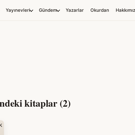
Yayınevleri
Gündem
Yazarlar
Okurdan
Hakkımı
deki kitaplar (2)