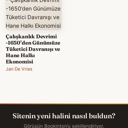
Çalışkanlık Devrimi
-1650’den Günümüze
Tüketici Davranışı ve
Hane Halkı
Ekonomisi
Jan De Vries
Sitenin yeni halini nasıl buldun?
Görüşün Bookinton’u şekillendiriyor.