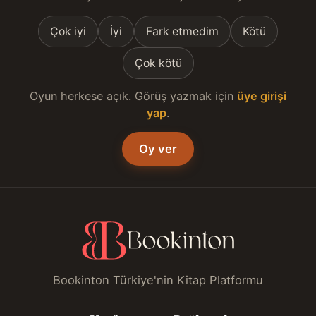
Çok iyi
İyi
Fark etmedim
Kötü
Çok kötü
Oyun herkese açık. Görüş yazmak için
üye girişi
yap
.
Oy ver
Bookinton Türkiye'nin Kitap Platformu