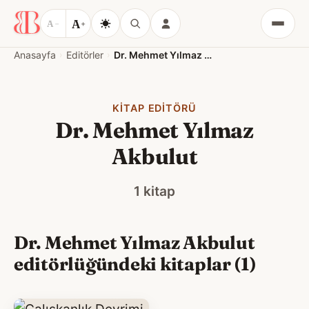
A
A
−
+
Menü
Anasayfa
Editörler
Dr. Mehmet Yılmaz Akbulut
KITAP EDITÖRÜ
Dr. Mehmet Yılmaz
Akbulut
1 kitap
Dr. Mehmet Yılmaz Akbulut
editörlüğündeki kitaplar (1)