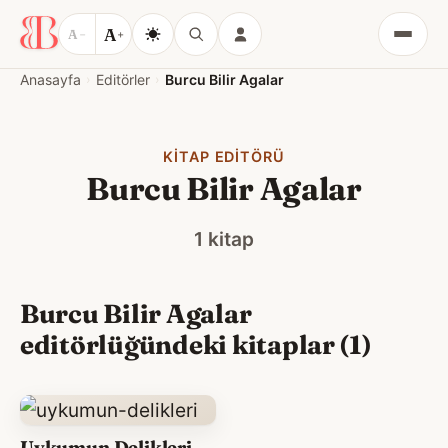
A
A
−
+
Menü
Anasayfa
Editörler
Burcu Bilir Agalar
KITAP EDITÖRÜ
Burcu Bilir Agalar
1 kitap
Burcu Bilir Agalar
editörlüğündeki kitaplar (1)
Uykumun Delikleri