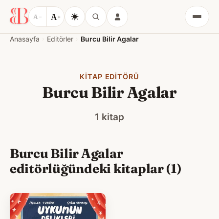
A
A
−
+
Menü
Anasayfa
Editörler
Burcu Bilir Agalar
KITAP EDITÖRÜ
Burcu Bilir Agalar
1 kitap
Burcu Bilir Agalar
editörlüğündeki kitaplar (1)