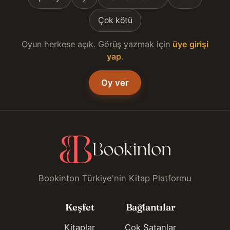
Çok kötü
Oyun herkese açık. Görüş yazmak için
üye girişi
yap
.
Oy ver
Bookinton Türkiye'nin Kitap Platformu
Keşfet
Bağlantılar
Kitaplar
Çok Satanlar