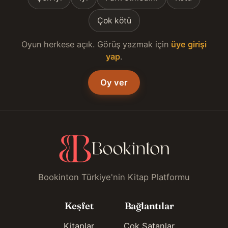
Çok kötü
Oyun herkese açık. Görüş yazmak için
üye girişi
yap
.
Oy ver
Bookinton Türkiye'nin Kitap Platformu
Keşfet
Bağlantılar
Kitaplar
Çok Satanlar