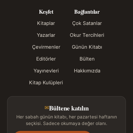
Keşfet
Bağlantılar
Kitaplar
Çok Satanlar
Yazarlar
Okur Tercihleri
Çevirmenler
Günün Kitabı
Editörler
Bülten
Yayınevleri
Hakkımızda
Kitap Kulüpleri
Bültene katılın
✉
Her sabah günün kitabı, her pazartesi haftanın
seçkisi. Sadece okumaya değer olanı.