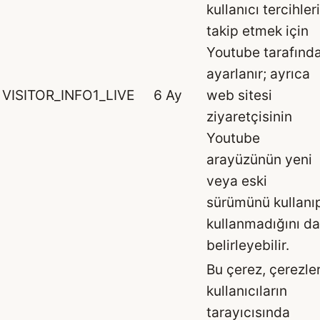
kullanıcı tercihler
takip etmek için
Youtube tarafınd
ayarlanır; ayrıca
VISITOR_INFO1_LIVE
6 Ay
web sitesi
ziyaretçisinin
Youtube
arayüzünün yeni
veya eski
sürümünü kullanı
kullanmadığını da
belirleyebilir.
Bu çerez, çerezle
kullanıcıların
tarayıcısında