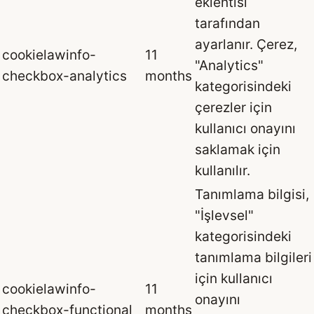
eklentisi
tarafından
ayarlanır. Çerez,
cookielawinfo-
11
"Analytics"
checkbox-analytics
months
kategorisindeki
çerezler için
kullanıcı onayını
saklamak için
kullanılır.
Tanımlama bilgisi,
"İşlevsel"
kategorisindeki
tanımlama bilgileri
için kullanıcı
cookielawinfo-
11
onayını
checkbox-functional
months