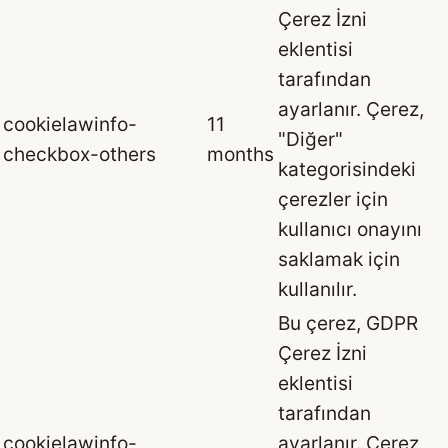
Çerez İzni
eklentisi
tarafından
ayarlanır. Çerez,
cookielawinfo-
11
"Diğer"
checkbox-others
months
kategorisindeki
çerezler için
kullanıcı onayını
saklamak için
kullanılır.
Bu çerez, GDPR
Çerez İzni
eklentisi
tarafından
cookielawinfo-
ayarlanır. Çerez,