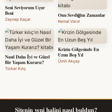
Seni Seviyorum Uçur
Beni
Onu Sevdiğim Zamanlar
Zeynep Kaçar
Kemal Varol
Krizin Gölgesinde En
Uzun Beş Yıl
Nasıl Daha İyi ve Güzel
Bir Yaşam Kurarız?
Ümit Akçay
Türker Kılıç
Sitenin yeni halini nasıl buldun?