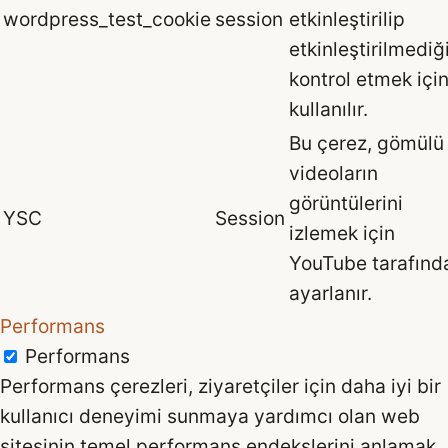
wordpress_test_cookie
session
etkinleştirilip
etkinleştirilmediğ
kontrol etmek içi
kullanılır.
Bu çerez, gömülü
videoların
görüntülerini
YSC
Session
izlemek için
YouTube tarafınd
ayarlanır.
Performans
Performans
Performans çerezleri, ziyaretçiler için daha iyi bir
kullanıcı deneyimi sunmaya yardımcı olan web
sitesinin temel performans endekslerini anlamak