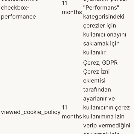
11
checkbox-
"Performans"
months
performance
kategorisindeki
çerezler için
kullanıcı onayını
saklamak için
kullanılır.
Çerez, GDPR
Çerez İzni
eklentisi
tarafından
ayarlanır ve
11
kullanıcının çerez
viewed_cookie_policy
months
kullanımına izin
verip vermediğini