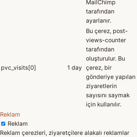
MailChimp
tarafından
ayarlanır.
Bu çerez, post-
views-counter
tarafından
oluşturulur. Bu
pvc_visits[0]
1 day
çerez, bir
gönderiye yapılan
ziyaretlerin
sayısını saymak
için kullanılır.
Reklam
Reklam
Reklam çerezleri, ziyaretçilere alakalı reklamlar