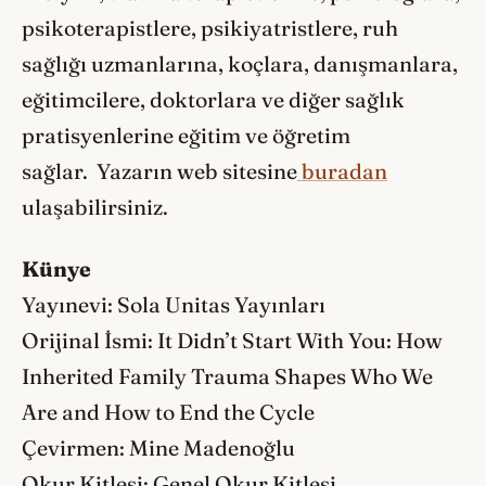
psikoterapistlere, psikiyatristlere, ruh
sağlığı uzmanlarına, koçlara, danışmanlara,
eğitimcilere, doktorlara ve diğer sağlık
pratisyenlerine eğitim ve öğretim
sağlar. Yazarın web sitesine
buradan
ulaşabilirsiniz.
Künye
Yayınevi: Sola Unitas Yayınları
Orijinal İsmi: It Didn’t Start With You: How
Inherited Family Trauma Shapes Who We
Are and How to End the Cycle
Çevirmen: Mine Madenoğlu
Okur Kitlesi: Genel Okur Kitlesi