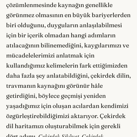
çözümlenmesinde kaynağın genellikle
görünmez olmasının en büyük bariyerlerden
biri olduğunu, duyguların anlaşılabilmesi
için bir içerik olmadan hangi adımların
atılacağının bilinemediğini, kaygılarımızı ve
mücadelelerimizi anlatmak için
kullandığımız kelimelerin fark ettiğimizden
daha fazla şey anlatabildiğini, çekirdek dilin,
travmanın kaynağını görünür hâle
getirdiğini, böylece geçmişi yeniden
yaşadığımız için oluşan acılardan kendimizi
özgürleştirebildiğimizi aktarıyor. Çekirdek
dil haritamızı oluşturabilmek için gerekli
Çekirdek Şikâyet,
Çekirdek
dört adımı,