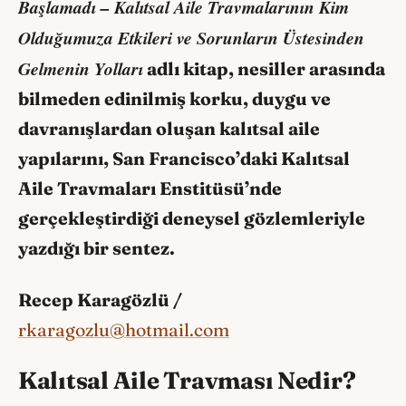
Başlamadı – Kalıtsal Aile Travmalarının Kim
Olduğumuza Etkileri ve Sorunların Üstesinden
Gelmenin Yolları
adlı kitap, nesiller arasında
bilmeden edinilmiş korku, duygu ve
davranışlardan oluşan kalıtsal aile
yapılarını, San Francisco’daki Kalıtsal
Aile Travmaları Enstitüsü’nde
gerçekleştirdiği deneysel gözlemleriyle
yazdığı bir sentez.
Recep Karagözlü /
rkaragozlu@hotmail.com
Kalıtsal Aile Travması Nedir?