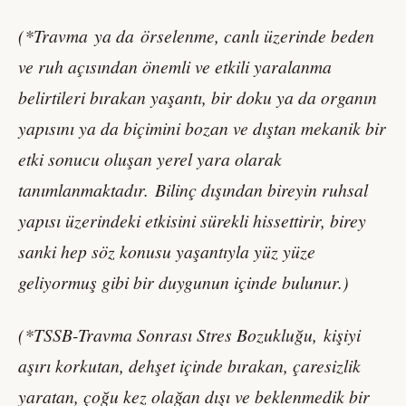
(*Travma ya da örselenme, canlı üzerinde beden
ve ruh açısından önemli ve etkili yaralanma
belirtileri bırakan yaşantı, bir doku ya da organın
yapısını ya da biçimini bozan ve dıştan mekanik bir
etki sonucu oluşan yerel yara olarak
tanımlanmaktadır.
Bilinç dışından bireyin ruhsal
yapısı üzerindeki etkisini sürekli hissettirir, birey
sanki hep söz konusu yaşantıyla yüz yüze
geliyormuş gibi bir duygunun içinde bulunur.)
(*TSSB-Travma Sonrası Stres Bozukluğu, kişiyi
aşırı korkutan, dehşet içinde bırakan, çaresizlik
yaratan, çoğu kez olağan dışı ve beklenmedik bir