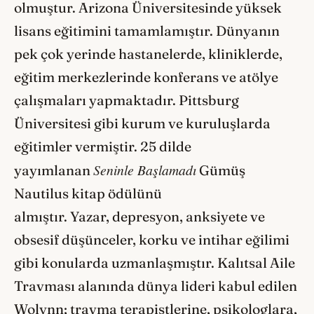
olmuştur. Arizona Üniversitesinde yüksek
lisans eğitimini tamamlamıştır. Dünyanın
pek çok yerinde hastanelerde, kliniklerde,
eğitim merkezlerinde konferans ve atölye
çalışmaları yapmaktadır. Pittsburg
Üniversitesi gibi kurum ve kuruluşlarda
eğitimler vermiştir. 25 dilde
Seninle Başlamadı
yayımlanan
Gümüş
Nautilus kitap ödülünü
almıştır. Yazar, depresyon, anksiyete ve
obsesif düşünceler, korku ve intihar eğilimi
gibi konularda uzmanlaşmıştır. Kalıtsal Aile
Travması alanında dünya lideri kabul edilen
Wolynn; travma terapistlerine, psikologlara,