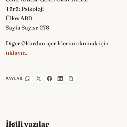
Türü: Psikoloji
Ülke: ABD
Sayfa Sayısı: 278
Diğer Okurdan içeriklerini okumak için
tıklayın.
PAYLAŞ
İlgili yazılar