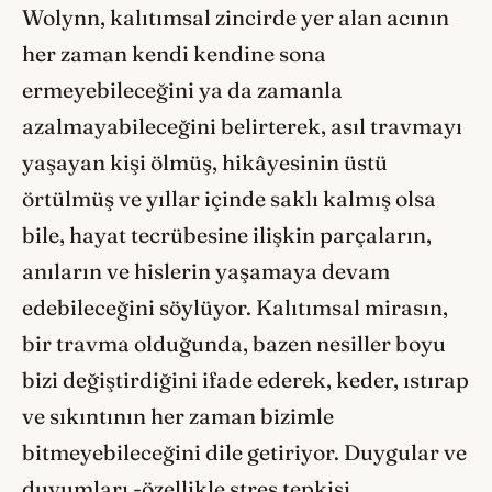
Wolynn, kalıtımsal zincirde yer alan acının
her zaman kendi kendine sona
ermeyebileceğini ya da zamanla
azalmayabileceğini belirterek, asıl travmayı
yaşayan kişi ölmüş, hikâyesinin üstü
örtülmüş ve yıllar içinde saklı kalmış olsa
bile, hayat tecrübesine ilişkin parçaların,
anıların ve hislerin yaşamaya devam
edebileceğini söylüyor. Kalıtımsal mirasın,
bir travma olduğunda, bazen nesiller boyu
bizi değiştirdiğini ifade ederek, keder, ıstırap
ve sıkıntının her zaman bizimle
bitmeyebileceğini dile getiriyor. Duygular ve
duyumları -özellikle stres tepkisi,