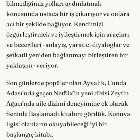
bilmediğimiz yolları aydınlatmak
konusunda ustaca bir iş çıkarıyor ve onlara
acı bir şekilde bağlıyor. Kendimizi
özgürleştirmek ve iyileştirmek için araçları
ve becerileri -anlayış, yaratıcı diyaloglar ve
şefkatli yeniden bağlanmayı birleştiren bir
yaklaşım- veriyor.
Son günlerde popüler olan Ayvalık, Cunda
Adası’nda geçen Netflix’in yeni dizisi Zeytin
Ağacı’nda aile dizimi deneyimine ek olarak
Seninle Başlamadı kitabını gördük. Konuya
ilgisi olanların okuyabileceği iyi bir
başlangıç kitabı.