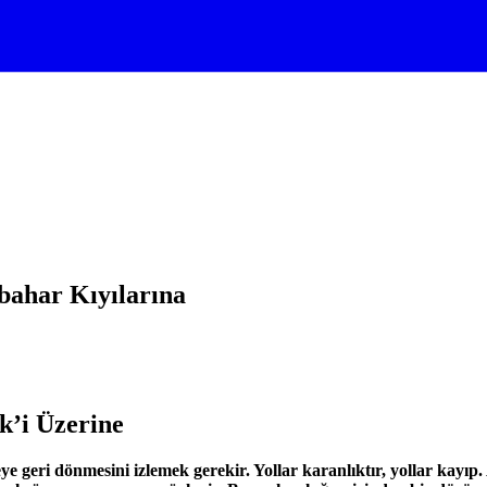
bahar Kıyılarına
k’i Üzerine
e geri dönmesini izlemek gerekir. Yollar karanlıktır, yollar kayıp.