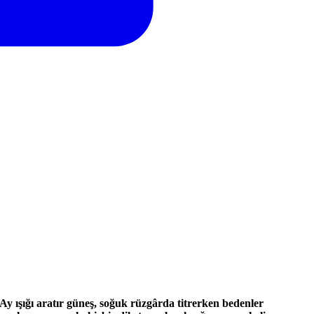
 Ay ışığı aratır güneş, soğuk rüzgârda titrerken bedenler