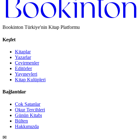
Bookinton Türkiye'nin Kitap Platformu
Keşfet
Kitaplar
Yazarlar
Çevirmenler
Editörler
Yayınevleri
Kitap Kulüpleri
Bağlantılar
Çok Satanlar
Okur Tercihleri
Günün Kitabı
Bülten
Hakkımızda
✉