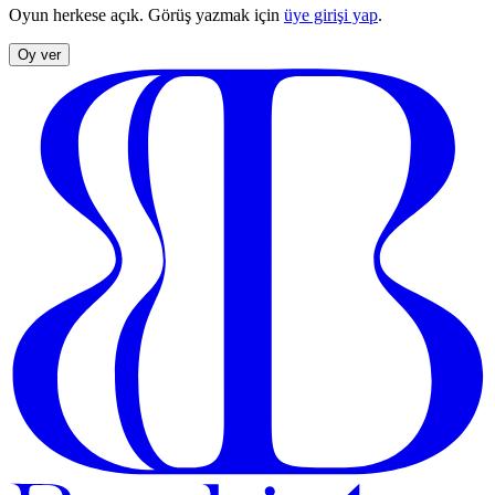
Oyun herkese açık. Görüş yazmak için
üye girişi yap
.
Oy ver