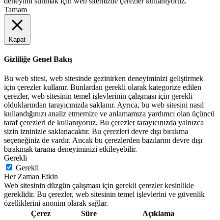
deneyimi sunmak için web sitemizde çerezler kullanıyoruz.
Tamam
Kapat
Gizliliğe Genel Bakış
Bu web sitesi, web sitesinde gezinirken deneyiminizi geliştirmek
için çerezler kullanır. Bunlardan gerekli olarak kategorize edilen
çerezler, web sitesinin temel işlevlerinin çalışması için gerekli
olduklarından tarayıcınızda saklanır. Ayrıca, bu web sitesini nasıl
kullandığınızı analiz etmemize ve anlamamıza yardımcı olan üçüncü
taraf çerezleri de kullanıyoruz. Bu çerezler tarayıcınızda yalnızca
sizin izninizle saklanacaktır. Bu çerezleri devre dışı bırakma
seçeneğiniz de vardır. Ancak bu çerezlerden bazılarını devre dışı
bırakmak tarama deneyiminizi etkileyebilir.
Gerekli
Gerekli
Her Zaman Etkin
Web sitesinin düzgün çalışması için gerekli çerezler kesinlikle
gereklidir. Bu çerezler, web sitesinin temel işlevlerini ve güvenlik
özelliklerini anonim olarak sağlar.
Çerez
Süre
Açıklama