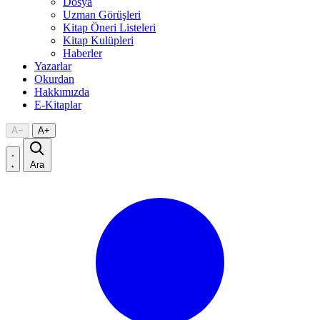
Dosya
Uzman Görüşleri
Kitap Öneri Listeleri
Kitap Kulüpleri
Haberler
Yazarlar
Okurdan
Hakkımızda
E-Kitaplar
A
−
A
+
Ara