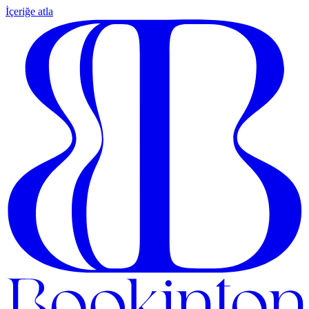
İçeriğe atla