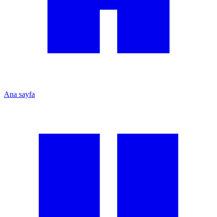
Ana sayfa