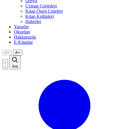
Dosya
Uzman Görüşleri
Kitap Öneri Listeleri
Kitap Kulüpleri
Haberler
Yazarlar
Okurdan
Hakkımızda
E-Kitaplar
A
−
A
+
Ara