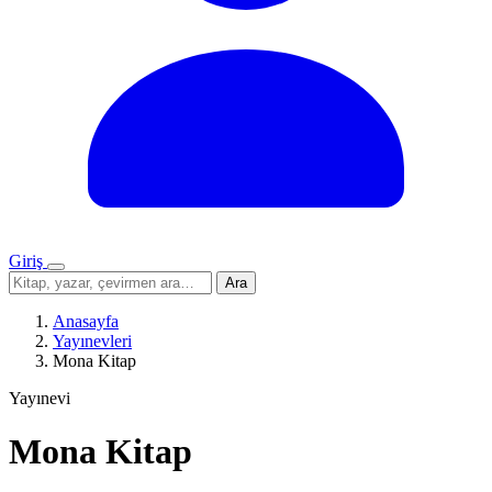
Giriş
Menü
Sitede
Ara
ara
Anasayfa
Yayınevleri
Mona Kitap
Yayınevi
Mona Kitap