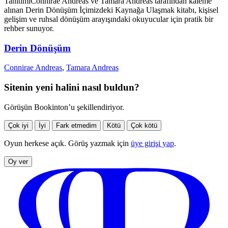
Tanıtımı
Connirae Andreas ve Tamara Andreas tarafından kaleme
alınan Derin Dönüşüm İçimizdeki Kaynağa Ulaşmak kitabı, kişisel
gelişim ve ruhsal dönüşüm arayışındaki okuyucular için pratik bir
rehber sunuyor.
Derin Dönüşüm
Connirae Andreas
,
Tamara Andreas
Sitenin yeni halini nasıl buldun?
Görüşün Bookinton’u şekillendiriyor.
Çok iyi
İyi
Fark etmedim
Kötü
Çok kötü
Oyun herkese açık. Görüş yazmak için
üye girişi yap
.
Oy ver