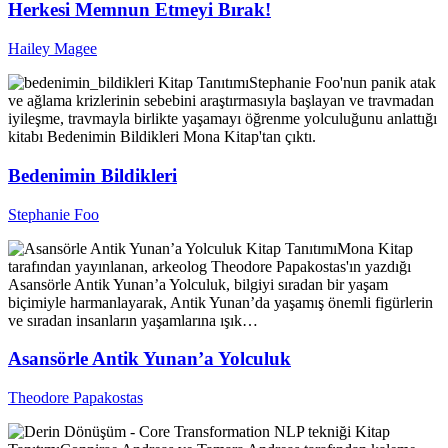
Herkesi Memnun Etmeyi Bırak!
Hailey Magee
Kitap Tanıtımı
Stephanie Foo'nun panik atak
ve ağlama krizlerinin sebebini araştırmasıyla başlayan ve travmadan
iyileşme, travmayla birlikte yaşamayı öğrenme yolculuğunu anlattığı
kitabı Bedenimin Bildikleri Mona Kitap'tan çıktı.
Bedenimin Bildikleri
Stephanie Foo
Kitap Tanıtımı
Mona Kitap
tarafından yayınlanan, arkeolog Theodore Papakostas'ın yazdığı
Asansörle Antik Yunan’a Yolculuk, bilgiyi sıradan bir yaşam
biçimiyle harmanlayarak, Antik Yunan’da yaşamış önemli figürlerin
ve sıradan insanların yaşamlarına ışık…
Asansörle Antik Yunan’a Yolculuk
Theodore Papakostas
Kitap