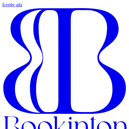
İçeriğe atla