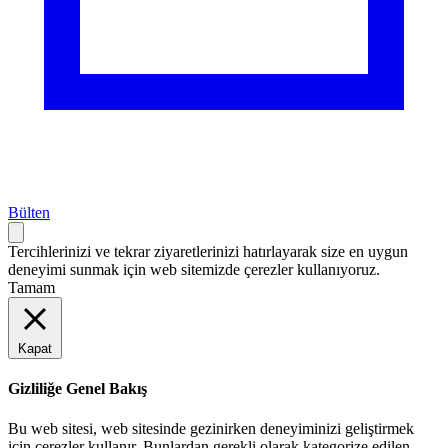
Bülten
Tercihlerinizi ve tekrar ziyaretlerinizi hatırlayarak size en uygun
deneyimi sunmak için web sitemizde çerezler kullanıyoruz.
Tamam
Kapat
Gizliliğe Genel Bakış
Bu web sitesi, web sitesinde gezinirken deneyiminizi geliştirmek
için çerezler kullanır. Bunlardan gerekli olarak kategorize edilen