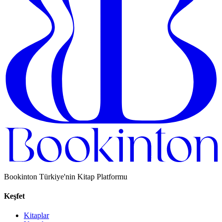
Bookinton Türkiye'nin Kitap Platformu
Keşfet
Kitaplar