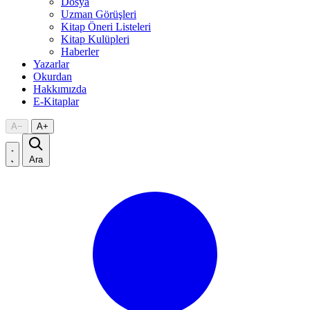
Dosya
Uzman Görüşleri
Kitap Öneri Listeleri
Kitap Kulüpleri
Haberler
Yazarlar
Okurdan
Hakkımızda
E-Kitaplar
A
−
A
+
Ara