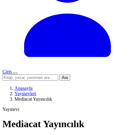
Giriş
Menü
Sitede
Ara
ara
Anasayfa
Yayınevleri
Mediacat Yayıncılık
Yayınevi
Mediacat Yayıncılık