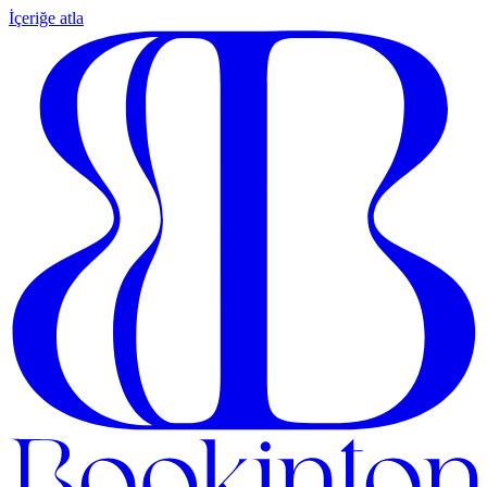
İçeriğe atla