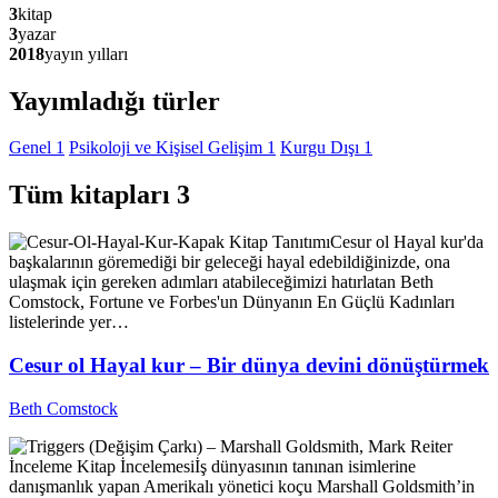
3
kitap
3
yazar
2018
yayın yılları
Yayımladığı türler
Genel
1
Psikoloji ve Kişisel Gelişim
1
Kurgu Dışı
1
Tüm kitapları
3
Kitap Tanıtımı
Cesur ol Hayal kur'da
başkalarının göremediği bir geleceği hayal edebildiğinizde, ona
ulaşmak için gereken adımları atabileceğimizi hatırlatan Beth
Comstock, Fortune ve Forbes'un Dünyanın En Güçlü Kadınları
listelerinde yer…
Cesur ol Hayal kur – Bir dünya devini dönüştürmek
Beth Comstock
İnceleme
Kitap İncelemesi
İş dünyasının tanınan isimlerine
danışmanlık yapan Amerikalı yönetici koçu Marshall Goldsmith’in