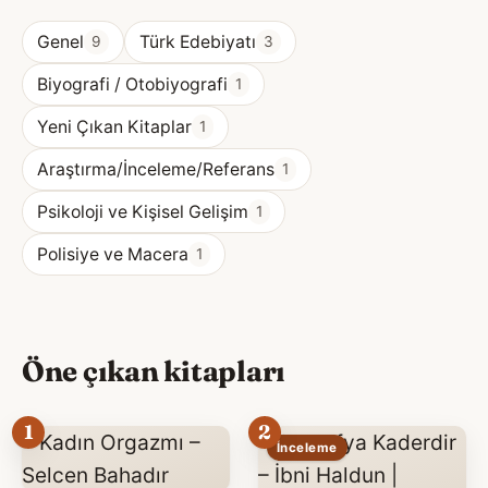
Genel
Türk Edebiyatı
9
3
Biyografi / Otobiyografi
1
Yeni Çıkan Kitaplar
1
Araştırma/İnceleme/Referans
1
Psikoloji ve Kişisel Gelişim
1
Polisiye ve Macera
1
Öne çıkan kitapları
1
2
İnceleme