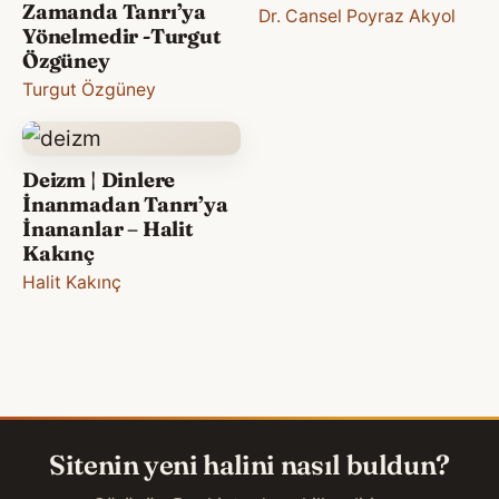
Zamanda Tanrı’ya
Dr. Cansel Poyraz Akyol
Yönelmedir -Turgut
Özgüney
Turgut Özgüney
Deizm | Dinlere
İnanmadan Tanrı’ya
İnananlar – Halit
Kakınç
Halit Kakınç
Sitenin yeni halini nasıl buldun?