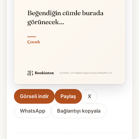
Görseli indir
Paylaş
X
WhatsApp
Bağlantıyı kopyala