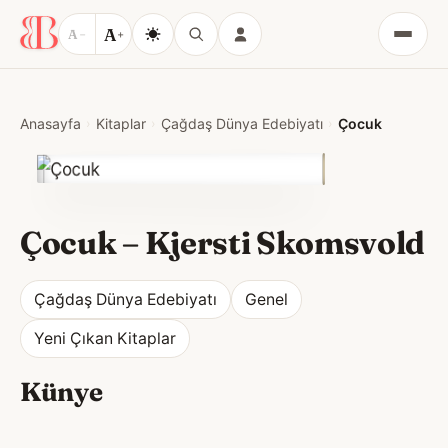
A
A
−
+
Menü
Anasayfa
Kitaplar
Çağdaş Dünya Edebiyatı
Çocuk
Çocuk
–
Kjersti Skomsvold
Çağdaş Dünya Edebiyatı
Genel
Yeni Çıkan Kitaplar
Künye