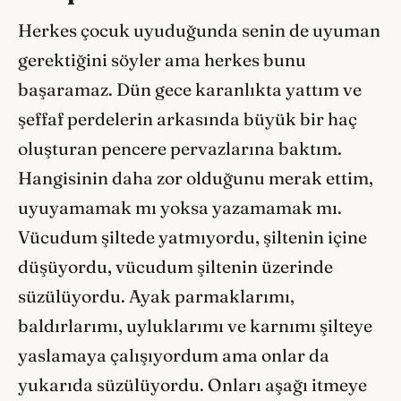
Herkes çocuk uyuduğunda senin de uyuman
gerektiğini söyler ama herkes bunu
başaramaz. Dün gece karanlıkta yattım ve
şeffaf perdelerin arkasında büyük bir haç
oluşturan pencere pervazlarına baktım.
Hangisinin daha zor olduğunu merak ettim,
uyuyamamak mı yoksa yazamamak mı.
Vücudum şiltede yatmıyordu, şiltenin içine
düşüyordu, vücudum şiltenin üzerinde
süzülüyordu. Ayak parmaklarımı,
baldırlarımı, uyluklarımı ve karnımı şilteye
yaslamaya çalışıyordum ama onlar da
yukarıda süzülüyordu. Onları aşağı itmeye