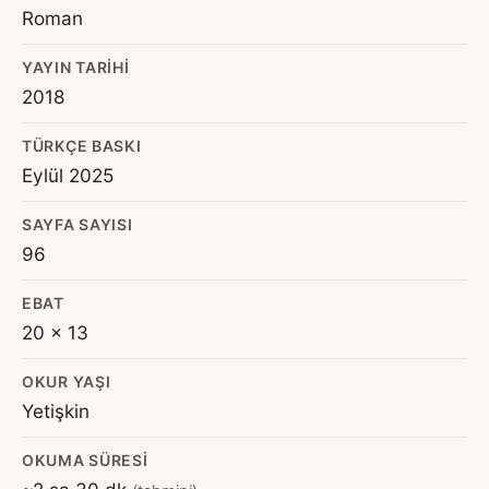
Roman
YAYIN TARIHI
2018
TÜRKÇE BASKI
Eylül 2025
SAYFA SAYISI
96
EBAT
20 x 13
OKUR YAŞI
Yetişkin
OKUMA SÜRESI