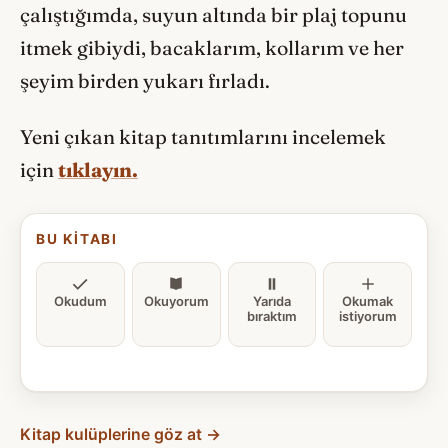
çalıştığımda, suyun altında bir plaj topunu
itmek gibiydi, bacaklarım, kollarım ve her
şeyim birden yukarı fırladı.
Yeni çıkan kitap tanıtımlarını incelemek
için
tıklayın.
BU KITABI
Okudum
Okuyorum
Yarıda
Okumak
bıraktım
istiyorum
Kitap kulüplerine göz at →