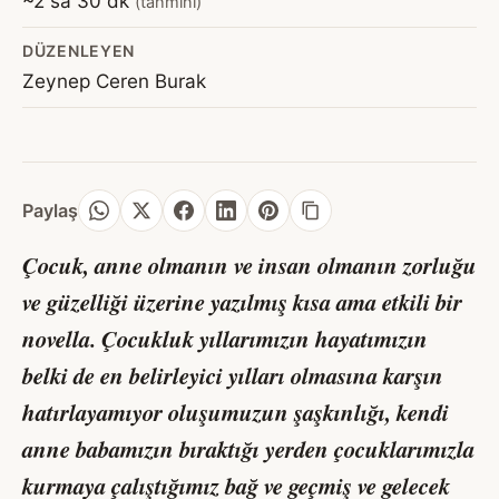
~2 sa 30 dk
(tahmini)
DÜZENLEYEN
Zeynep Ceren Burak
Paylaş
Çocuk,
anne olmanın ve insan olmanın zorluğu
ve güzelliği üzerine yazılmış kısa ama etkili bir
novella. Çocukluk yıllarımızın hayatımızın
belki de en belirleyici yılları olmasına karşın
hatırlayamıyor oluşumuzun şaşkınlığı, kendi
anne babamızın bıraktığı yerden çocuklarımızla
kurmaya çalıştığımız bağ ve geçmiş ve gelecek