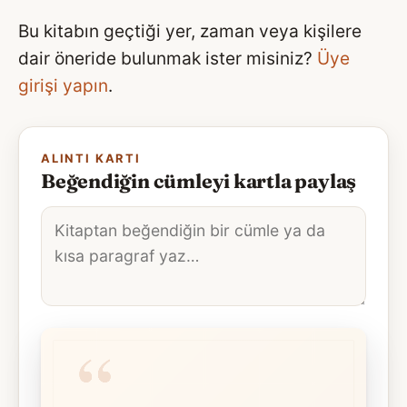
Bu kitabın geçtiği yer, zaman veya kişilere
dair öneride bulunmak ister misiniz?
Üye
girişi yapın
.
ALINTI KARTI
Beğendiğin cümleyi kartla paylaş
Alıntı
metni