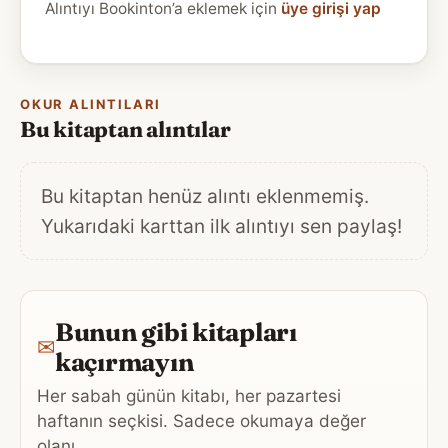
Alıntıyı Bookinton’a eklemek için
üye girişi yap
OKUR ALINTILARI
Bu kitaptan alıntılar
Bu kitaptan henüz alıntı eklenmemiş.
Yukarıdaki karttan ilk alıntıyı sen paylaş!
Bunun gibi kitapları
✉
kaçırmayın
Her sabah günün kitabı, her pazartesi
haftanın seçkisi. Sadece okumaya değer
olanı.