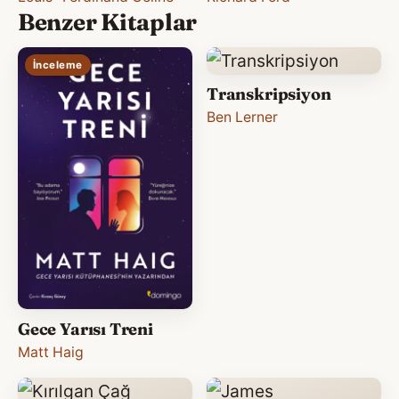
Benzer Kitaplar
İnceleme
Transkripsiyon
Ben Lerner
Gece Yarısı Treni
Matt Haig