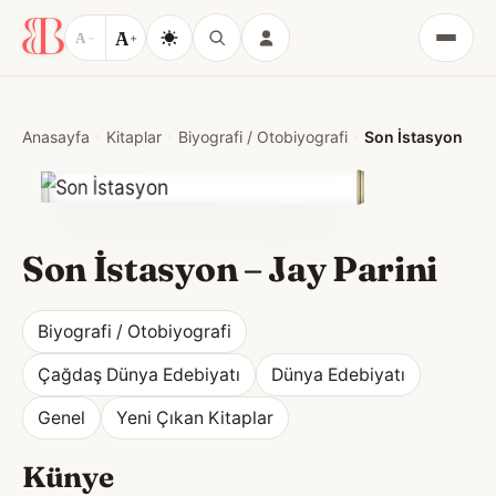
A
A
−
+
Menü
Anasayfa
Kitaplar
Biyografi / Otobiyografi
Son İstasyon
Son İstasyon
–
Jay Parini
Biyografi / Otobiyografi
Çağdaş Dünya Edebiyatı
Dünya Edebiyatı
Genel
Yeni Çıkan Kitaplar
Künye