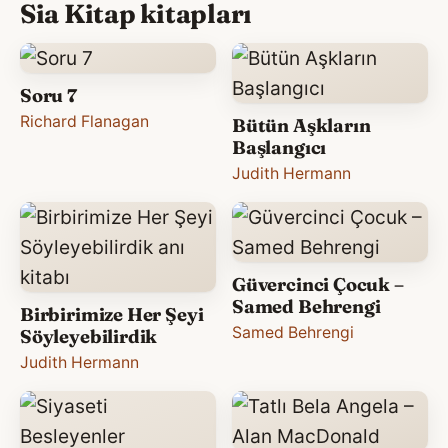
Sia Kitap kitapları
Soru 7
Richard Flanagan
Bütün Aşkların
Başlangıcı
Judith Hermann
Güvercinci Çocuk –
Samed Behrengi
Birbirimize Her Şeyi
Samed Behrengi
Söyleyebilirdik
Judith Hermann