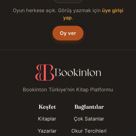
Oyun herkese açık. Görüş yazmak için
üye girişi
yap
.
Oy ver
Bookinton Türkiye'nin Kitap Platformu
Keşfet
Bağlantılar
Kitaplar
Çok Satanlar
Yazarlar
Okur Tercihleri