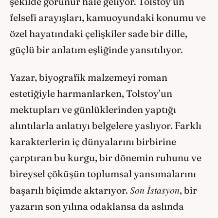
şekilde görünür hale geliyor. Tolstoy’un
felsefi arayışları, kamuoyundaki konumu ve
özel hayatındaki çelişkiler sade bir dille,
güçlü bir anlatım eşliğinde yansıtılıyor.
Yazar, biyografik malzemeyi roman
estetiğiyle harmanlarken, Tolstoy’un
mektupları ve günlüklerinden yaptığı
alıntılarla anlatıyı belgelere yaslıyor. Farklı
karakterlerin iç dünyalarını birbirine
çarptıran bu kurgu, bir dönemin ruhunu ve
bireysel çöküşün toplumsal yansımalarını
Son İstasyon
başarılı biçimde aktarıyor.
, bir
yazarın son yılına odaklansa da aslında