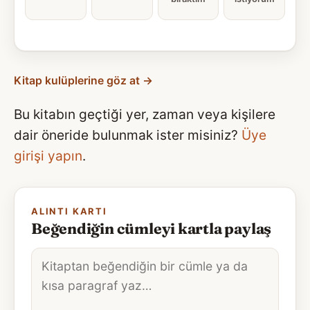
Kitap kulüplerine göz at →
Bu kitabın geçtiği yer, zaman veya kişilere
dair öneride bulunmak ister misiniz?
Üye
girişi yapın
.
ALINTI KARTI
Beğendiğin cümleyi kartla paylaş
Alıntı
metni