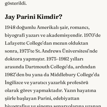
gösterildi.
Jay Parini Kimdir?
1948 doğumlu Amerikalı şair, romancı,
biyografi yazarı ve akademisyendir. 1970’de
Lafayette College’dan mezun olduktan
sonra, 1975’te St. Andrews Üniversitesi’nde
doktora yapmıştır. 1975–1982 yılları
arasında Dartmouth College’da, ardından
1982’den bu yana da Middlebury College’da
İngilizce ve yaratıcı yazarlık profesörü
olarak görev yapmaktadır. Yazın hayatına
şiirle başlayan Parini, edebiyattan
biyografiye ve sinema senaryolarına uzanan