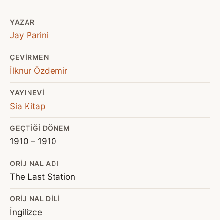
YAZAR
Jay Parini
ÇEVIRMEN
İlknur Özdemir
YAYINEVI
Sia Kitap
GEÇTIĞI DÖNEM
1910 – 1910
ORIJINAL ADI
The Last Station
ORIJINAL DILI
İngilizce