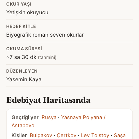
OKUR YAŞI
Yetişkin okuyucu
HEDEF KITLE
Biyografik roman seven okurlar
OKUMA SÜRESI
~7 sa 30 dk
(tahmini)
DÜZENLEYEN
Yasemin Kaya
Edebiyat Haritasında
Geçtiği yer
Rusya
·
Yasnaya Polyana /
Astapovo
Kişiler
Bulgakov
·
Çertkov
·
Lev Tolstoy
·
Saşa