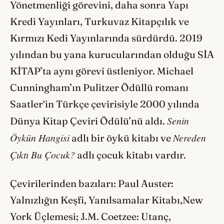
Yönetmenliği görevini, daha sonra Yapı
Kredi Yayınları, Turkuvaz Kitapçılık ve
Kırmızı Kedi Yayınlarında sürdürdü. 2019
yılından bu yana kurucularından olduğu SİA
KİTAP’ta aynı görevi üstleniyor. Michael
Cunningham’ın Pulitzer Ödüllü romanı
Saatler‘in Türkçe çevirisiyle 2000 yılında
Senin
Dünya Kitap Çeviri Ödülü’nü aldı.
Öykün Hangisi
Nereden
adlı bir öykü kitabı ve
Çıktı Bu Çocuk?
adlı çocuk kitabı vardır.
Çevirilerinden bazıları: Paul Auster:
Yalnızlığın Keşfi, Yanılsamalar Kitabı,New
York Üçlemesi; J.M. Coetzee: Utanç,