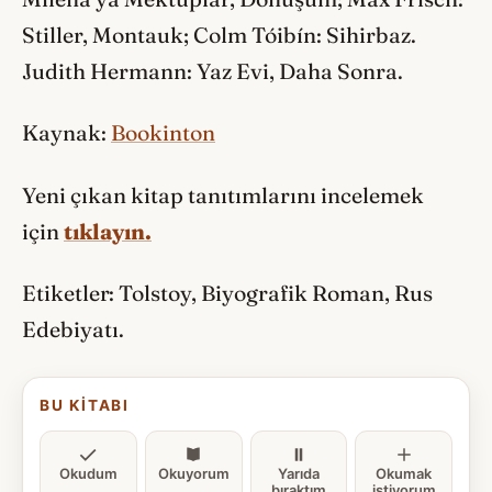
Stiller, Montauk; Colm Tóibín: Sihirbaz.
Judith Hermann: Yaz Evi, Daha Sonra.
Kaynak:
Bookinton
Yeni çıkan kitap tanıtımlarını incelemek
için
tıklayın.
Etiketler: Tolstoy, Biyografik Roman, Rus
Edebiyatı.
BU KITABI
Okudum
Okuyorum
Yarıda
Okumak
bıraktım
istiyorum