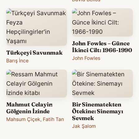
John Fowles – Günce
İkinci Cilt: 1966-1990
Türkçeyi Savunmak
John Fowles
Barış İnce
Mahmut Celayir:
Bir Sinematekten
Gölgenin İzinde
Ötekine: Sinemayı
Sevmek
Mahsum Çiçek
,
Fatih Tan
Jak Şalom