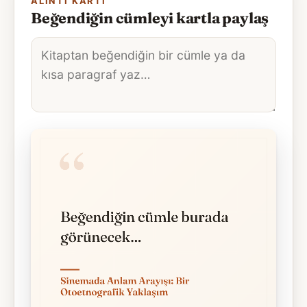
ALINTI KARTI
Beğendiğin cümleyi kartla paylaş
Alıntı
metni