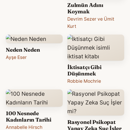
Zulmün Adını
Koymak
Devrim Sezer ve Ümit
Kurt
Neden Neden
Ayşe Eser
İktisatçı Gibi
Düşünmek
Robbie Mochrie
100 Nesnede
Kadınların Tarihi
Rasyonel Psikopat
Annabelle Hirsch
Yapay Zeka Suç İşler