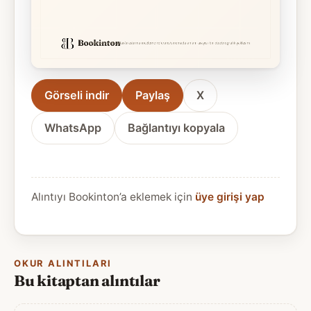
Görseli indir
Paylaş
X
WhatsApp
Bağlantıyı kopyala
Alıntıyı Bookinton’a eklemek için
üye girişi yap
OKUR ALINTILARI
Bu kitaptan alıntılar