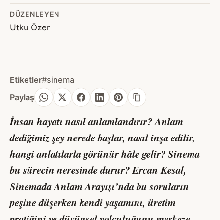
DÜZENLEYEN
Utku Özer
Etiketler
#sinema
Paylaş
İnsan hayatı nasıl anlamlandırır? Anlam
dediğimiz şey nerede başlar, nasıl inşa edilir,
hangi anlatılarla görünür hâle gelir? Sinema
bu sürecin neresinde durur? Ercan Kesal,
Sinemada Anlam Arayışı
’nda bu soruların
peşine düşerken kendi yaşamını, üretim
pratiğini ve düşünsel yolculuğunu merkeze