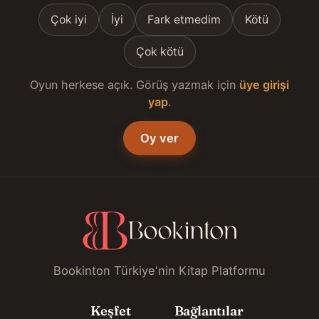
Çok iyi
İyi
Fark etmedim
Kötü
Çok kötü
Oyun herkese açık. Görüş yazmak için
üye girişi
yap
.
Oy ver
Bookinton Türkiye'nin Kitap Platformu
Keşfet
Bağlantılar