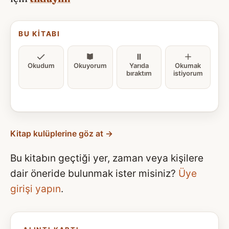
BU KITABI
Okudum
Okuyorum
Yarıda
Okumak
bıraktım
istiyorum
Kitap kulüplerine göz at →
Bu kitabın geçtiği yer, zaman veya kişilere
dair öneride bulunmak ister misiniz?
Üye
girişi yapın
.