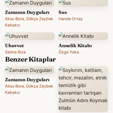
Zamanın Duyguları
Sus
Aksu Bora
,
Gökçe Zeybek
Hande Ortaç
Kabakcı
Uhuvvet
Annelik Kitabı
Selma Rıza
Özge Yaka
Benzer Kitaplar
Zamanın Duyguları
Aksu Bora
,
Gökçe Zeybek
Kabakcı