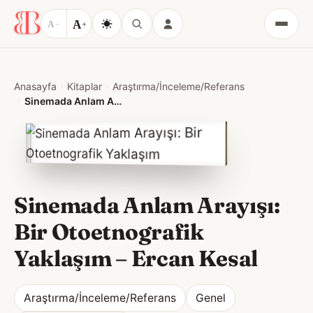
A
A
−
+
Menü
Anasayfa
Kitaplar
Araştırma/İnceleme/Referans
Sinemada Anlam Arayışı: Bir Otoetnografik Yaklaşım
Sinemada Anlam Arayışı:
Bir Otoetnografik
Yaklaşım
–
Ercan Kesal
Araştırma/İnceleme/Referans
Genel