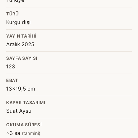
TÜRÜ
Kurgu dışı
YAYIN TARIHI
Aralık 2025
SAYFA SAYISI
123
EBAT
13x19,5 cm
KAPAK TASARIMI
Suat Aysu
OKUMA SÜRESI
~3 sa
(tahmini)