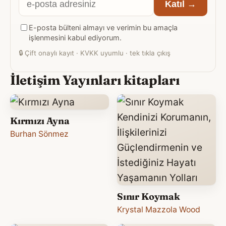
Katıl →
posta
E-posta bülteni almayı ve verimin bu amaçla
adresiniz
işlenmesini kabul ediyorum.
🔒
Çift onaylı kayıt · KVKK uyumlu · tek tıkla çıkış
İletişim Yayınları kitapları
Kırmızı Ayna
Burhan Sönmez
Sınır Koymak
Krystal Mazzola Wood