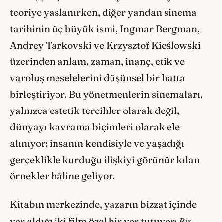
teoriye yaslanırken, diğer yandan sinema
tarihinin üç büyük ismi, Ingmar Bergman,
Andrey Tarkovski ve Krzysztof Kieślowski
üzerinden anlam, zaman, inanç, etik ve
varoluş meselelerini düşünsel bir hatta
birleştiriyor. Bu yönetmenlerin sinemaları,
yalnızca estetik tercihler olarak değil,
dünyayı kavrama biçimleri olarak ele
alınıyor; insanın kendisiyle ve yaşadığı
gerçeklikle kurduğu ilişkiyi görünür kılan
örnekler hâline geliyor.
Kitabın merkezinde, yazarın bizzat içinde
Bir
yer aldığı iki film özel bir yer tutuyor: