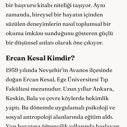
bir başvuru kitabı niteliği taşıyor. Aynı
zamanda, bireysel bir hayatın içinden
süzülen deneyimlerin nasıl toplumsal bir
okuma imkânı sunduğunu gösteren güçlü
bir düşünsel anlatı olarak öne çıkıyor.
Ercan Kesal Kimdir?
1959 yılında Nevşehir’in Avanos ilçesinde
doğan Ercan Kesal, Ege Üniversitesi Tıp
Fakültesi mezunudur. Uzun yıllar Ankara,
Keskin, Bala ve çevre köylerde hekimlik
yaptı. Bu dönemde uygulamalı psikoloji ve
sosyal antropoloji alanlarında eğitim aldı.
Yazı hayatına öğrencilik yıllarında başlayan