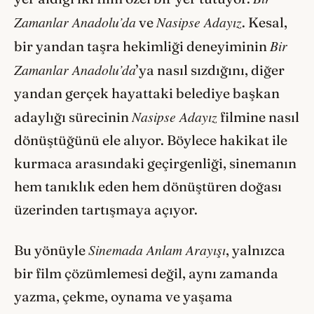
Zamanlar Anadolu’da
Nasipse Adayız
ve
. Kesal,
Bir
bir yandan taşra hekimliği deneyiminin
Zamanlar Anadolu’da
’ya nasıl sızdığını, diğer
yandan gerçek hayattaki belediye başkan
Nasipse Adayız
adaylığı sürecinin
filmine nasıl
dönüştüğünü ele alıyor. Böylece hakikat ile
kurmaca arasındaki geçirgenliği, sinemanın
hem tanıklık eden hem dönüştüren doğası
üzerinden tartışmaya açıyor.
Sinemada Anlam Arayışı
Bu yönüyle
, yalnızca
bir film çözümlemesi değil, aynı zamanda
yazma, çekme, oynama ve yaşama