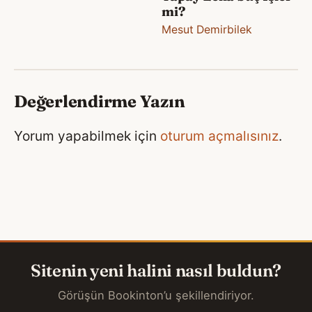
mi?
Mesut Demirbilek
Değerlendirme Yazın
Yorum yapabilmek için
oturum açmalısınız
.
Sitenin yeni halini nasıl buldun?
Görüşün Bookinton’u şekillendiriyor.