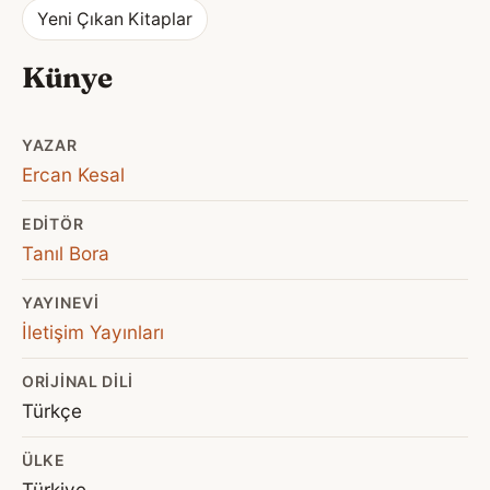
Yeni Çıkan Kitaplar
Künye
YAZAR
Ercan Kesal
EDITÖR
Tanıl Bora
YAYINEVI
İletişim Yayınları
ORIJINAL DILI
Türkçe
ÜLKE
Türkiye