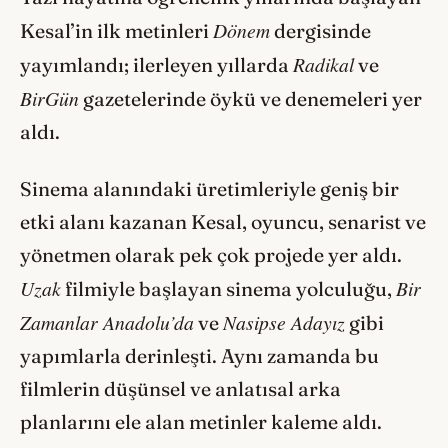
Dönem
Kesal’in ilk metinleri
dergisinde
Radikal
yayımlandı; ilerleyen yıllarda
ve
BirGün
gazetelerinde öykü ve denemeleri yer
aldı.
Sinema alanındaki üretimleriyle geniş bir
etki alanı kazanan Kesal, oyuncu, senarist ve
yönetmen olarak pek çok projede yer aldı.
Uzak
Bir
filmiyle başlayan sinema yolculuğu,
Zamanlar Anadolu’da
Nasipse Adayız
ve
gibi
yapımlarla derinleşti. Aynı zamanda bu
filmlerin düşünsel ve anlatısal arka
planlarını ele alan metinler kaleme aldı.