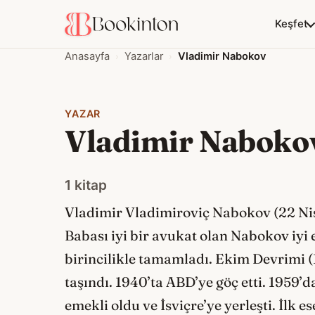
Keşfet
Anasayfa
Yazarlar
Vladimir Nabokov
YAZAR
Vladimir Naboko
1 kitap
Vladimir Vladimiroviç Nabokov (22 Nis
Babası iyi bir avukat olan Nabokov iyi 
birincilikle tamamladı. Ekim Devrimi (1
taşındı. 1940’ta ABD’ye göç etti. 1959’
emekli oldu ve İsviçre’ye yerleşti. İlk e