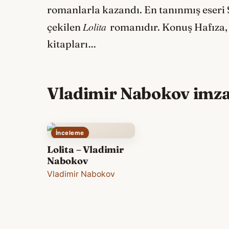
romanlarla kazandı. En tanınmış eseri 
Lolita
çekilen
romanıdır. Konuş Hafıza, 
kitapları…
Vladimir Nabokov imzalı
İnceleme
Lolita – Vladimir
Nabokov
Vladimir Nabokov