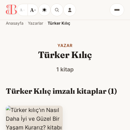
A
A
−
+
Menü
Anasayfa
Yazarlar
Türker Kılıç
YAZAR
Türker Kılıç
1 kitap
Türker Kılıç imzalı kitaplar (1)