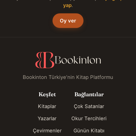
yap
.
Oy ver
Bookinton Türkiye'nin Kitap Platformu
Keşfet
Bağlantılar
Kitaplar
Çok Satanlar
Yazarlar
Okur Tercihleri
Çevirmenler
Günün Kitabı