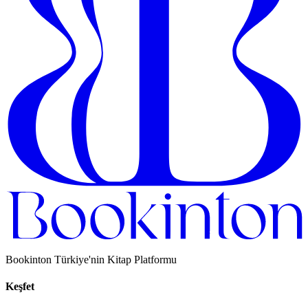
Bookinton Türkiye'nin Kitap Platformu
Keşfet