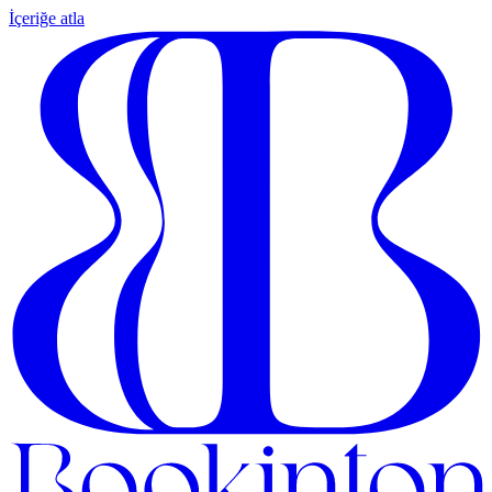
İçeriğe atla