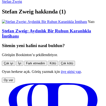
Stefan Zweig
Stefan Zweig hakkında (1)
Yazı
Stefan Zweig: Aydınlık Bir Ruhun Karanlıkla
İmtihanı
Sitenin yeni halini nasıl buldun?
Görüşün Bookinton’u şekillendiriyor.
Çok iyi
İyi
Fark etmedim
Kötü
Çok kötü
Oyun herkese açık. Görüş yazmak için
üye girişi yap
.
Oy ver