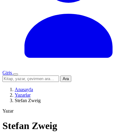
Giriş
Menü
Sitede
Ara
ara
Anasayfa
Yazarlar
Stefan Zweig
Yazar
Stefan Zweig