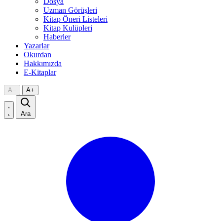
Dosya
Uzman Görüşleri
Kitap Öneri Listeleri
Kitap Kulüpleri
Haberler
Yazarlar
Okurdan
Hakkımızda
E-Kitaplar
A
−
A
+
Ara