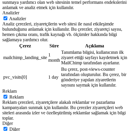
sunmaya yardımcı olan web sitesinin temel performans endekslerini
anlamak ve analiz etmek için kullanılır.
Analizler
Analizler
Analiz çerezleri, ziyaretçilerin web sitesi ile nasıl etkileşimde
bulunduğunu anlamak için kullanılır. Bu çerezler, ziyaretçi sayısı,
hemen çıkma oranı, trafik kaynağı vb. ölçümler hakkında bilgi
sağlamaya yardımcı olur.
Çerez
Süre
Açıklama
Tanımlama bilgisi, kullanıcının ilk
1
mailchimp_landing_site
ziyaret ettiği sayfayı kaydetmek için
month
MailChimp tarafından ayarlanır.
Bu çerez, post-views-counter
tarafından oluşturulur. Bu çerez, bir
pvc_visits[0]
1 day
gönderiye yapılan ziyaretlerin
sayısını saymak için kullanılır.
Reklam
Reklam
Reklam çerezleri, ziyaretçilere alakalı reklamlar ve pazarlama
kampanyaları sunmak için kullanılır. Bu çerezler ziyaretçileri web
siteleri arasında izler ve özelleştirilmiş reklamlar sağlamak için bilgi
toplar.
Diğer
Diğer