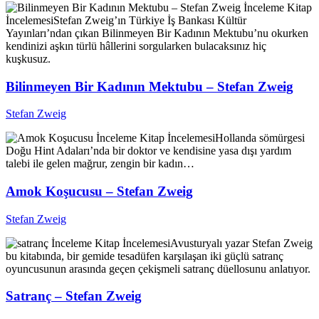
İnceleme
Kitap
İncelemesi
Stefan Zweig’ın Türkiye İş Bankası Kültür
Yayınları’ndan çıkan Bilinmeyen Bir Kadının Mektubu’nu okurken
kendinizi aşkın türlü hâllerini sorgularken bulacaksınız hiç
kuşkusuz.
Bilinmeyen Bir Kadının Mektubu – Stefan Zweig
Stefan Zweig
İnceleme
Kitap İncelemesi
Hollanda sömürgesi
Doğu Hint Adaları’nda bir doktor ve kendisine yasa dışı yardım
talebi ile gelen mağrur, zengin bir kadın…
Amok Koşucusu – Stefan Zweig
Stefan Zweig
İnceleme
Kitap İncelemesi
Avusturyalı yazar Stefan Zweig
bu kitabında, bir gemide tesadüfen karşılaşan iki güçlü satranç
oyuncusunun arasında geçen çekişmeli satranç düellosunu anlatıyor.
Satranç – Stefan Zweig