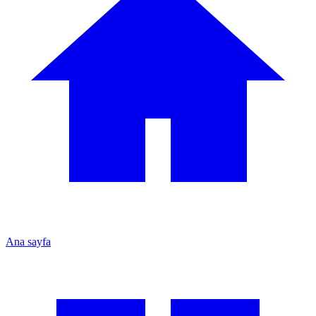
Ana sayfa