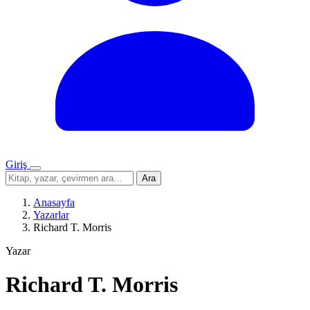
Giriş
Menü
Sitede
Ara
ara
Anasayfa
Yazarlar
Richard T. Morris
Yazar
Richard T. Morris