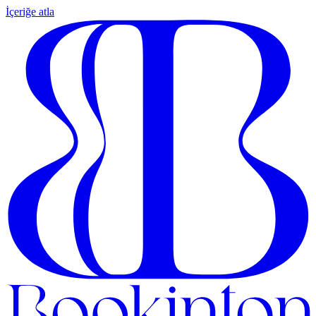
İçeriğe atla