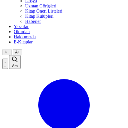
Dosya
Uzman Görüşleri
Kitap Öneri Listeleri
Kitap Kulüpleri
Haberler
Yazarlar
Okurdan
Hakkımızda
E-Kitaplar
A
−
A
+
Ara