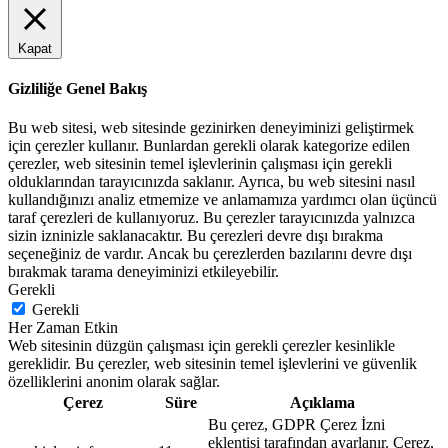
Kapat
Gizliliğe Genel Bakış
Bu web sitesi, web sitesinde gezinirken deneyiminizi geliştirmek
için çerezler kullanır. Bunlardan gerekli olarak kategorize edilen
çerezler, web sitesinin temel işlevlerinin çalışması için gerekli
olduklarından tarayıcınızda saklanır. Ayrıca, bu web sitesini nasıl
kullandığınızı analiz etmemize ve anlamamıza yardımcı olan üçüncü
taraf çerezleri de kullanıyoruz. Bu çerezler tarayıcınızda yalnızca
sizin izninizle saklanacaktır. Bu çerezleri devre dışı bırakma
seçeneğiniz de vardır. Ancak bu çerezlerden bazılarını devre dışı
bırakmak tarama deneyiminizi etkileyebilir.
Gerekli
Gerekli
Her Zaman Etkin
Web sitesinin düzgün çalışması için gerekli çerezler kesinlikle
gereklidir. Bu çerezler, web sitesinin temel işlevlerini ve güvenlik
özelliklerini anonim olarak sağlar.
Çerez
Süre
Açıklama
Bu çerez, GDPR Çerez İzni
eklentisi tarafından ayarlanır. Çerez,