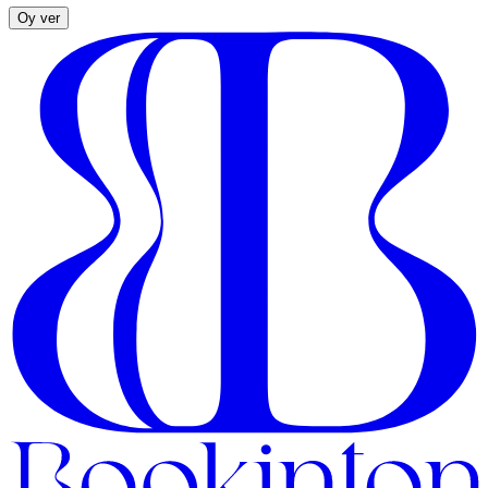
Oy ver